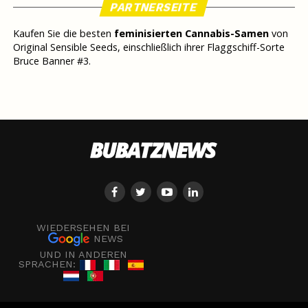
PARTNERSEITE
Kaufen Sie die besten
feminisierten Cannabis-Samen
von
Original Sensible Seeds, einschließlich ihrer Flaggschiff-Sorte
Bruce Banner #3.
WIEDERSEHEN BEI
NEWS
UND IN ANDEREN
SPRACHEN: