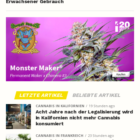
Erwachsener Gebrauch
LETZTE ARTIKEL
BELIEBTE ARTIKEL
CANNABIS IN KALIFORNIEN
19 Stunden ago
Acht Jahre nach der Legalisierung wird
in Kalifornien nicht mehr Cannabis
konsumiert
CANNABIS IN FRANKREICH
23 Stunden ago