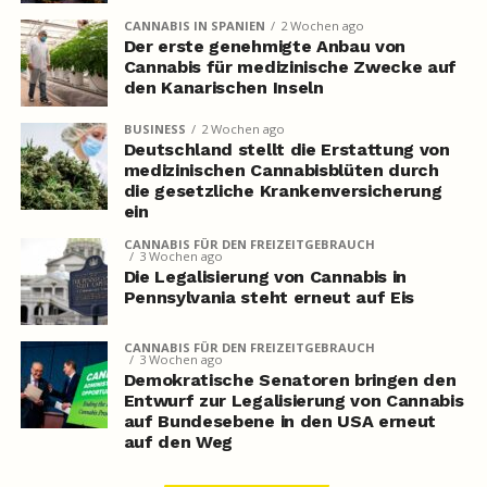
CANNABIS IN SPANIEN
2 Wochen ago
Der erste genehmigte Anbau von
Cannabis für medizinische Zwecke auf
den Kanarischen Inseln
BUSINESS
2 Wochen ago
Deutschland stellt die Erstattung von
medizinischen Cannabisblüten durch
die gesetzliche Krankenversicherung
ein
CANNABIS FÜR DEN FREIZEITGEBRAUCH
3 Wochen ago
Die Legalisierung von Cannabis in
Pennsylvania steht erneut auf Eis
CANNABIS FÜR DEN FREIZEITGEBRAUCH
3 Wochen ago
Demokratische Senatoren bringen den
Entwurf zur Legalisierung von Cannabis
auf Bundesebene in den USA erneut
auf den Weg