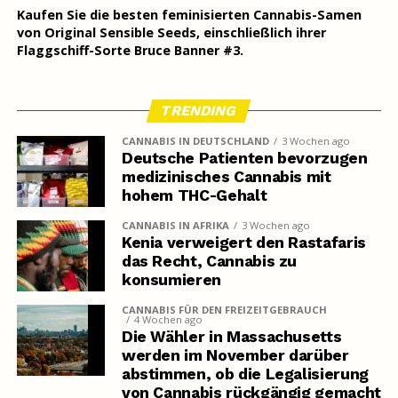
Kaufen Sie die besten
feminisierten Cannabis-Samen
von Original Sensible Seeds, einschließlich ihrer
Flaggschiff-Sorte Bruce Banner #3.
TRENDING
CANNABIS IN DEUTSCHLAND
3 Wochen ago
Deutsche Patienten bevorzugen
medizinisches Cannabis mit
hohem THC-Gehalt
CANNABIS IN AFRIKA
3 Wochen ago
Kenia verweigert den Rastafaris
das Recht, Cannabis zu
konsumieren
CANNABIS FÜR DEN FREIZEITGEBRAUCH
4 Wochen ago
Die Wähler in Massachusetts
werden im November darüber
abstimmen, ob die Legalisierung
von Cannabis rückgängig gemacht