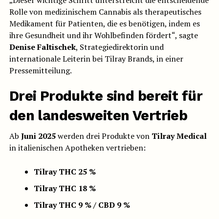
„Dieser wichtige Schritt unterstreicht die entscheidende
Rolle von medizinischem Cannabis als therapeutisches
Medikament für Patienten, die es benötigen, indem es
ihre Gesundheit und ihr Wohlbefinden fördert“, sagte
Denise Faltischek
, Strategiedirektorin und
internationale Leiterin bei Tilray Brands, in einer
Pressemitteilung.
Drei Produkte sind bereit für
den landesweiten Vertrieb
Ab
Juni 2025
werden drei Produkte von
Tilray Medical
in italienischen Apotheken vertrieben:
Tilray THC 25 %
Tilray THC 18 %
Tilray THC 9 % / CBD 9 %