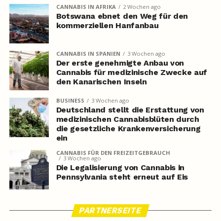
CANNABIS IN AFRIKA
2 Wochen ago
Botswana ebnet den Weg für den
kommerziellen Hanfanbau
CANNABIS IN SPANIEN
3 Wochen ago
Der erste genehmigte Anbau von
Cannabis für medizinische Zwecke auf
den Kanarischen Inseln
BUSINESS
3 Wochen ago
Deutschland stellt die Erstattung von
medizinischen Cannabisblüten durch
die gesetzliche Krankenversicherung
ein
CANNABIS FÜR DEN FREIZEITGEBRAUCH
3 Wochen ago
Die Legalisierung von Cannabis in
Pennsylvania steht erneut auf Eis
PARTNERSEITE