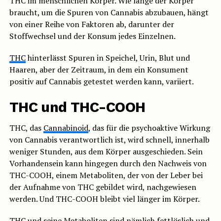
THC im menschlichen Körper. Wie lange der Körper
braucht, um die Spuren von Cannabis abzubauen, hängt
von einer Reihe von Faktoren ab, darunter der
Stoffwechsel und der Konsum jedes Einzelnen.
THC
hinterlässt Spuren in Speichel, Urin, Blut und
Haaren, aber der Zeitraum, in dem ein Konsument
positiv auf Cannabis getestet werden kann, variiert.
THC und THC-COOH
THC, das
Cannabinoid
, das für die psychoaktive Wirkung
von Cannabis verantwortlich ist, wird schnell, innerhalb
weniger Stunden, aus dem Körper ausgeschieden. Sein
Vorhandensein kann hingegen durch den Nachweis von
THC-COOH, einem Metaboliten, der von der Leber bei
der Aufnahme von THC gebildet wird, nachgewiesen
werden. Und THC-COOH bleibt viel länger im Körper.
THC und seine Metaboliten sind nämlich fettlöslich und