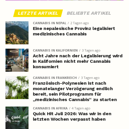
LETZTE ARTIKEL
BELIEBTE ARTIKEL
CANNABIS IN NEPAL
2 Tagen ago
Eine nepalesische Provinz legalisiert
medizinisches Cannabis
CANNABIS IN KALIFORNIEN
3 Tagen ago
Acht Jahre nach der Legalisierung wird
in Kalifornien nicht mehr Cannabis
konsumiert
CANNABIS IN FRANKREICH
3 Tagen ago
Französisch-Polynesien ist nach
monatelanger Verzögerung endlich
bereit, sein Pilotprogramm für
„medizinisches Cannabis“ zu starten
CANNABIS IN AFRIKA
4 Tagen ago
Quick Hit Juli 2026: Was wir in den
letzten Wochen verpasst haben