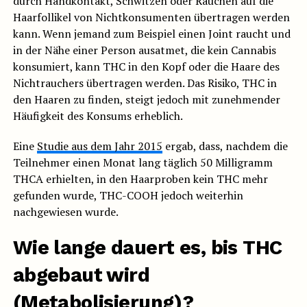
durch Handkontakt, Schwitzen oder Rauchen auf die
Haarfollikel von Nichtkonsumenten übertragen werden
kann. Wenn jemand zum Beispiel einen Joint raucht und
in der Nähe einer Person ausatmet, die kein Cannabis
konsumiert, kann THC in den Kopf oder die Haare des
Nichtrauchers übertragen werden. Das Risiko, THC in
den Haaren zu finden, steigt jedoch mit zunehmender
Häufigkeit des Konsums erheblich.
Eine
Studie aus dem Jahr 2015
ergab, dass, nachdem die
Teilnehmer einen Monat lang täglich 50 Milligramm
THCA erhielten, in den Haarproben kein THC mehr
gefunden wurde, THC-COOH jedoch weiterhin
nachgewiesen wurde.
Wie lange dauert es, bis THC
abgebaut wird
(Metabolisierung)?