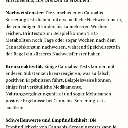
entscheidend, ihre Grenzen zu erkennen :
Nachweisfenster:
Die verschiedenen Cannabis-
Screeningtests haben unterschiedliche Nachweisfenster,
die von einigen Stunden bis zu mehreren Wochen
reichen. Urintests zum Beispiel können THC-
Metaboliten noch Tage oder sogar Wochen nach dem
Cannabiskonsum nachweisen, während Speicheltests in
der Regel ein kürzeres Nachweisfenster haben.
Kreuzreaktivität:
Einige Cannabis-Tests können mit
anderen Substanzen kreuzreagieren, was zu falsch
positiven Ergebnissen führt. Beispielsweise können
einige frei verkäufliche Medikamente,
Nahrungsergänzungsmittel und sogar Mohnsamen
positive Ergebnisse bei Cannabis-Screeningtests
auslösen.
Schwellenwerte und Empfindlichkeit:
Die
Empfindlichkeit von Cannabis-Screeningtests kann je