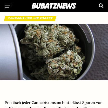
CANNABIS UND IHR KÖRPER
Wie lange bleibt THC im Körper?
Praktisch jeder Cannabiskonsum hinterlässt Spuren von