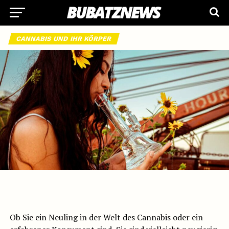
CANNABIS UND IHR KÖRPER
Wie fühlt es sich an, high zu sein?
Ob Sie ein Neuling in der Welt des Cannabis oder ein