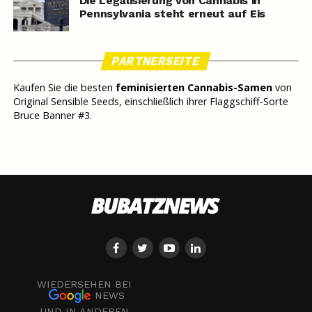
Die Legalisierung von Cannabis in
Pennsylvania steht erneut auf Eis
PARTNERSEITE
Kaufen Sie die besten
feminisierten Cannabis-Samen
von
Original Sensible Seeds, einschließlich ihrer Flaggschiff-Sorte
Bruce Banner #3.
WIEDERSEHEN BEI
NEWS
UND IN ANDEREN