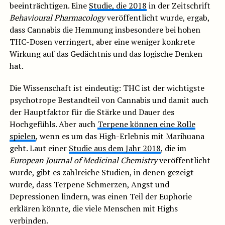
beeinträchtigen. Eine
Studie, die 2018
in der Zeitschrift
Behavioural Pharmacology
veröffentlicht wurde, ergab,
dass Cannabis die Hemmung insbesondere bei hohen
THC-Dosen verringert, aber eine weniger konkrete
Wirkung auf das Gedächtnis und das logische Denken
hat.
Die Wissenschaft ist eindeutig: THC ist der wichtigste
psychotrope Bestandteil von Cannabis und damit auch
der Hauptfaktor für die Stärke und Dauer des
Hochgefühls. Aber auch
Terpene können eine Rolle
spielen
, wenn es um das High-Erlebnis mit Marihuana
geht. Laut einer
Studie aus dem Jahr 2018
, die im
European Journal of Medicinal Chemistry
veröffentlicht
wurde, gibt es zahlreiche Studien, in denen gezeigt
wurde, dass Terpene Schmerzen, Angst und
Depressionen lindern, was einen Teil der Euphorie
erklären könnte, die viele Menschen mit Highs
verbinden.