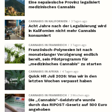
Eine nepalesische Provinz legalisiert
medizinisches Cannabis
CANNABIS IN KALIFORNIEN
3 Tagen ago
Acht Jahre nach der Legalisierung wird
in Kalifornien nicht mehr Cannabis
konsumiert
CANNABIS IN FRANKREICH
3 Tagen ago
Französisch-Polynesien ist nach
monatelanger Verzögerung endlich
bereit, sein Pilotprogramm für
„medizinisches Cannabis“ zu starten
CANNABIS IN AFRIKA
4 Tagen ago
Quick Hit Juli 2026: Was wir in den
letzten Wochen verpasst haben
CANNABIS IN FRANKREICH
3 Wochen ago
Die „Cannabis“-Geldstrafe wurde
durch das RIPOST-Gesetz auf 500 Euro
angehoben