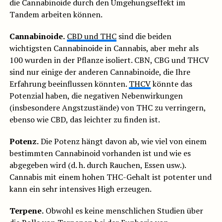
die Cannabinoide durch den Umgehungseffekt im
Tandem arbeiten können.
Cannabinoide.
CBD und THC
sind die beiden
wichtigsten Cannabinoide in Cannabis, aber mehr als
100 wurden in der Pflanze isoliert. CBN, CBG und THCV
sind nur einige der anderen Cannabinoide, die Ihre
Erfahrung beeinflussen könnten.
THCV
könnte das
Potenzial haben, die negativen Nebenwirkungen
(insbesondere Angstzustände) von THC zu verringern,
ebenso wie CBD, das leichter zu finden ist.
Potenz.
Die Potenz hängt davon ab, wie viel von einem
bestimmten Cannabinoid vorhanden ist und wie es
abgegeben wird (d. h. durch Rauchen, Essen usw.).
Cannabis mit einem hohen THC-Gehalt ist potenter und
kann ein sehr intensives High erzeugen.
Terpene.
Obwohl es keine menschlichen Studien über