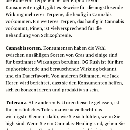
die Rolle von Terpenen bei der Euphorie von
Konsumenten gibt, gibt es Beweise für die angstlösende
Wirkung mehrerer Terpene, die häufig in Cannabis
vorkommen. Ein weiteres Terpen, das häufig in Cannabis
vorkommt, Pinen, ist vielversprechend für die
Behandlung von Schizophrenie.
Cannabissorten.
Konsumenten haben die Wahl
zwischen unzähligen Sorten von Gras und einige sind
für bestimmte Wirkungen berühmt. OG Kush ist für ihre
euphorisierende und berauschende Wirkung bekannt
und ein Dauerfavorit. Von anderen Stämmen, wie Jack
Herer, wird berichtet, dass sie den Konsumenten helfen,
sich zu konzentrieren und produktiv zu sein.
Toleranz.
Alle anderen Faktoren beiseite gelassen, ist
Ihr persönliches Toleranzniveau vielleicht das
wichtigste Element dafür, wie Sie sich fühlen, wenn Sie
high sind. Wenn Sie ein Cannabis-Neuling sind, gehen Sie