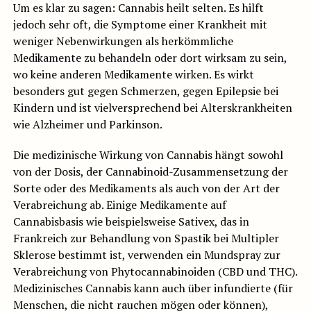
Um es klar zu sagen: Cannabis heilt selten. Es hilft
jedoch sehr oft, die Symptome einer Krankheit mit
weniger Nebenwirkungen als herkömmliche
Medikamente zu behandeln oder dort wirksam zu sein,
wo keine anderen Medikamente wirken. Es wirkt
besonders gut gegen Schmerzen, gegen Epilepsie bei
Kindern und ist vielversprechend bei Alterskrankheiten
wie Alzheimer und Parkinson.
Die medizinische Wirkung von Cannabis hängt sowohl
von der Dosis, der Cannabinoid-Zusammensetzung der
Sorte oder des Medikaments als auch von der Art der
Verabreichung ab. Einige Medikamente auf
Cannabisbasis wie beispielsweise Sativex, das in
Frankreich zur Behandlung von Spastik bei Multipler
Sklerose bestimmt ist, verwenden ein Mundspray zur
Verabreichung von Phytocannabinoiden (CBD und THC).
Medizinisches Cannabis kann auch über infundierte (für
Menschen, die nicht rauchen mögen oder können),