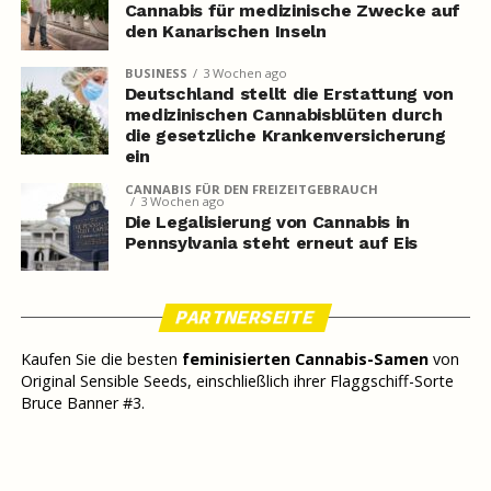
Cannabis für medizinische Zwecke auf
den Kanarischen Inseln
BUSINESS
3 Wochen ago
Deutschland stellt die Erstattung von
medizinischen Cannabisblüten durch
die gesetzliche Krankenversicherung
ein
CANNABIS FÜR DEN FREIZEITGEBRAUCH
3 Wochen ago
Die Legalisierung von Cannabis in
Pennsylvania steht erneut auf Eis
PARTNERSEITE
Kaufen Sie die besten
feminisierten Cannabis-Samen
von
Original Sensible Seeds, einschließlich ihrer Flaggschiff-Sorte
Bruce Banner #3.