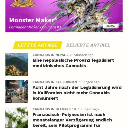
LETZTE ARTIKEL
BELIEBTE ARTIKEL
CANNABIS IN NEPAL
20 Stunden ago
Eine nepalesische Provinz legalisiert
medizinisches Cannabis
CANNABIS IN KALIFORNIEN
2 Tagen ago
Acht Jahre nach der Legalisierung wird
in Kalifornien nicht mehr Cannabis
konsumiert
CANNABIS IN FRANKREICH
2 Tagen ago
Französisch-Polynesien ist nach
monatelanger Verzögerung endlich
bereit, sein Pilotprogramm für