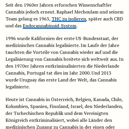
Seit den 1960er Jahren erforschen Wissenschaftler
Cannabis jedoch erneut. Raphael Mechoulam und seinem
Team gelang es 1963,
THC zu isolieren
, später auch CBD
und das
Endocannabinoid-System
.
1996 wurde Kalifornien der erste US-Bundesstaat, der
medizinisches Cannabis legalisierte. Im Laufe der Jahre
tauchten die Vorteile von Cannabis wieder auf und die
Legalisierung von Cannabis breitete sich weltweit aus. In
den 1970er Jahren entkriminalisierten die Niederlande
Cannabis, Portugal tat dies im Jahr 2000. Und 2013
wurde Uruguay das erste Land der Welt, das Cannabis
legalisierte.
Heute ist Cannabis in Österreich, Belgien, Kanada, Chile,
Kolumbien, Spanien, Finnland, Israel, den Niederlanden,
der Tschechischen Republik und dem Vereinigten
Königreich entkriminalisiert, wobei alle Länder den
medizinischen Zugang zu Cannabis in der einen oder