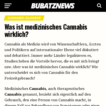
CANNABIS-GLOSSAR
Was ist medizinisches Cannabis
wirklich?
Cannabis als Medizin wird von Wissenschaftlern, Ärzten
und Politikern auf internationaler Ebene viel diskutiert
und debattiert. Immer mehr Länder legalisieren es,
Studien heben die Vorteile hervor, die es mit sich bringt
usw. Aber was ist medizinisches Cannabis wirklich? Wie
unterscheidet es sich von Cannabis für den
Freizeitgebrauch?
Medizinisches
Cannabis
, auch therapeutisches
Cannabis
genannt, bezieht sich eigentlich auf den
Gebrauch, den eine Person von Cannabis macht, in
diesem Fall zur Behandlung von Symptomen oder einer