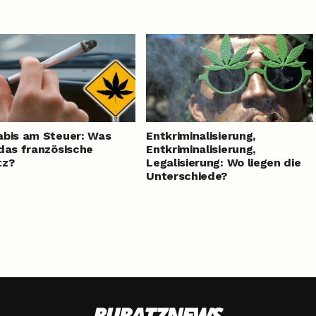
bis am Steuer: Was
Entkriminalisierung,
das französische
Entkriminalisierung,
tz?
Legalisierung: Wo liegen die
Unterschiede?