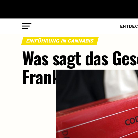
ENTDEC
EINFÜHRUNG IN CANNABIS
Was sagt das Ges
Frankreich?