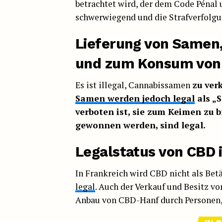
betrachtet wird, der dem Code Pénal un
schwerwiegend und die Strafverfolgun
Lieferung von Samen
und zum Konsum von
Es ist illegal, Cannabissamen
zu ver
Samen werden jedoch legal
als „
verboten ist, sie zum Keimen zu b
gewonnen werden, sind legal.
Legalstatus von CBD 
In Frankreich wird CBD nicht als Bet
legal
. Auch der Verkauf und Besitz vo
Anbau von CBD-Hanf durch Personen, d