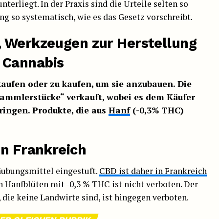
terliegt. In der Praxis sind die Urteile selten so
g so systematisch, wie es das Gesetz vorschreibt.
, Werkzeugen zur Herstellung
 Cannabis
kaufen oder
zu kaufen
, um sie anzubauen. Die
Sammlerstücke“ verkauft, wobei es dem Käufer
ringen. Produkte, die aus
Hanf
(-0,3% THC)
in Frankreich
äubungsmittel eingestuft.
CBD ist daher in Frankreich
n Hanfblüten mit -0,3 % THC ist nicht verboten. Der
ie keine Landwirte sind, ist hingegen verboten.