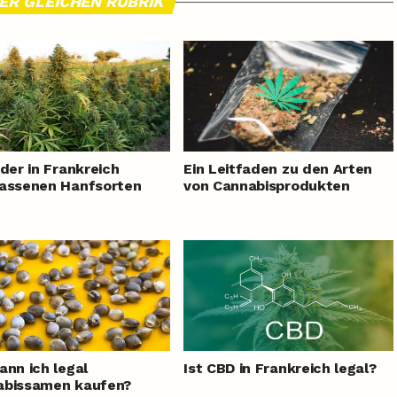
DER GLEICHEN RUBRIK
 der in Frankreich
Ein Leitfaden zu den Arten
assenen Hanfsorten
von Cannabisprodukten
ann ich legal
Ist CBD in Frankreich legal?
abissamen kaufen?