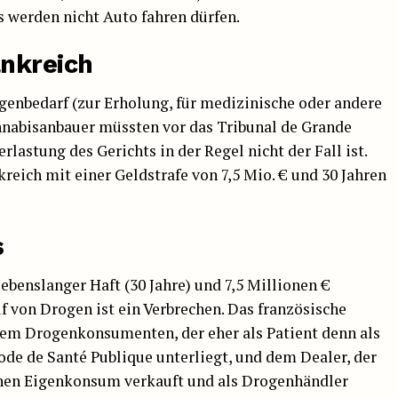
 werden nicht Auto fahren dürfen.
ankreich
genbedarf (zur Erholung, für medizinische oder andere
annabisanbauer müssten vor das Tribunal de Grande
rlastung des Gerichts in der Regel nicht der Fall ist.
reich mit einer Geldstrafe von 7,5 Mio. € und 30 Jahren
s
ebenslanger Haft (30 Jahre) und 7,5 Millionen €
uf von Drogen ist ein Verbrechen. Das französische
dem Drogenkonsumenten, der eher als Patient denn als
ode de Santé Publique unterliegt, und dem Dealer, der
hen Eigenkonsum verkauft und als Drogenhändler