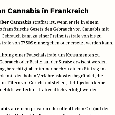
n Cannabis in Frankreich
 über Cannabis
strafbar ist, wenn er sie in einem
das französische Gesetz den Gebrauch von Cannabis mit
 Gebrauch kann zu einer Freiheitsstrafe von bis zu
dstrafe von 3750€ einhergehen oder ersetzt werden kann.
nführung einer Pauschalstrafe, um Konsumenten zu
 Gebrauch oder Besitz auf der Straße erwischt werden.
ung, berechtigt aber immer noch zu einem Eintrag im
rde mit den hohen Verfahrenskosten begründet, die
on Tätern vor Gericht entstehen, stellt jedoch keine
delikte weiterhin strafrechtlich verfolgt werden
nabis
an einem privaten oder öffentlichen Ort (auf der