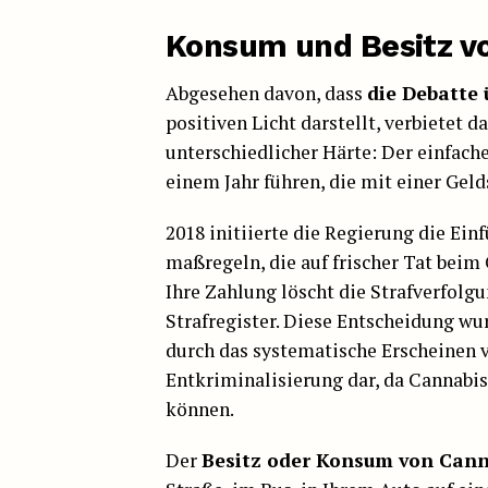
Konsum und Besitz vo
Abgesehen davon, dass
die Debatte
positiven Licht darstellt, verbietet 
unterschiedlicher Härte: Der einfache
einem Jahr führen, die mit einer Gel
2018 initiierte die Regierung die Ei
maßregeln, die auf frischer Tat beim
Ihre Zahlung löscht die Strafverfolg
Strafregister. Diese Entscheidung wu
durch das systematische Erscheinen v
Entkriminalisierung dar, da Cannabis
können.
Der
Besitz oder Konsum von Can