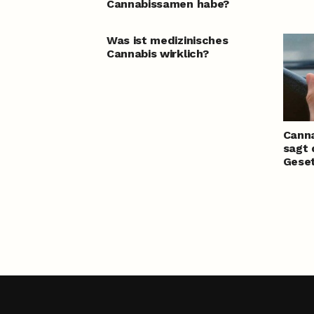
Cannabissamen habe?
Was ist medizinisches
Cannabis wirklich?
Canna
sagt 
Gese