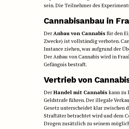
sein. Die Teilnehmer des Experiments
Cannabisanbau in Fr
Der
Anbau von Cannabis
für den Ei
Zwecke) ist vollständig verboten. C
Instance ziehen, was aufgrund der Übe
Der Anbau von Cannabis wird in Frank
Gefängnis bestraft.
Vertrieb von Cannabi
Der
Handel mit Cannabis
kann zu l
Geldstrafe führen. Der illegale Verka
Gesetz unterscheidet klar zwischen 
Straftäter betrachtet wird und dem C
Drogen zusätzlich zu seinem möglic