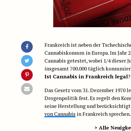
Frankreich ist neben der Tschechisc
Cannabiskonsum in Europa. Im Jahr 20
Cannabis getestet, wobei 1/4 dieser 
insgesamt 700.000 täglich konsumiert
Ist Cannabis in Frankreich legal
?
Das Gesetz vom 31. Dezember 1970 le
Drogenpolitik fest. Es regelt den Ko
seine Herstellung und berücksichtigt 
von Cannabis
in Frankreich sprechen.
> Alle Neuigk