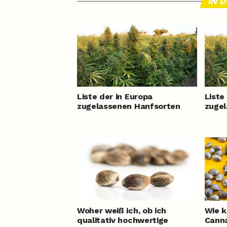
IN 
Liste der in Europa
Liste
zugelassenen Hanfsorten
zugel
Woher weiß ich, ob ich
Wie k
qualitativ hochwertige
Cann