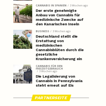
CANNABIS IN SPANIEN
3 Wochen ago
Der erste genehmigte
Anbau von Cannabis für
medizinische Zwecke auf
den Kanarischen Inseln
BUSINESS
3 Wochen ago
Deutschland stellt die
Erstattung von
medizinischen
Cannabisblüten durch die
gesetzliche
Krankenversicherung ein
CANNABIS FÜR DEN
FREIZEITGEBRAUCH
3 Wochen ago
Die Legalisierung von
Cannabis in Pennsylvania
steht erneut auf Eis
PARTNERSEITE