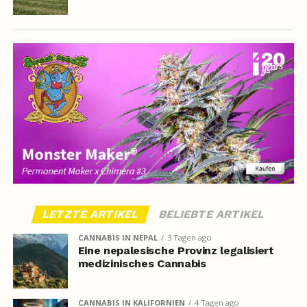
LETZTE ARTIKEL
BELIEBTE ARTIKEL
CANNABIS IN NEPAL
3 Tagen ago
Eine nepalesische Provinz legalisiert
medizinisches Cannabis
CANNABIS IN KALIFORNIEN
4 Tagen ago