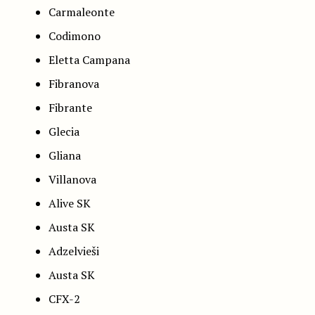
Carmaleonte
Codimono
Eletta Campana
Fibranova
Fibrante
Glecia
Gliana
Villanova
Alive SK
Austa SK
Adzelvieši
Austa SK
CFX-2