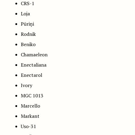
CRS-1
Loja
Pūriņi
Rodnik
Beniko
Chamaeleon
Enectaliana
Enectarol
Ivory
MGC 1013
Marcello
Markant
Uso-31