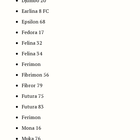
Djumbo 20
Earlina 8 FC
Epsilon 68
Fedora 17
Felina 32
Felina 34
Ferimon
Fibrimon 56
Fibror 79
Futura 75
Futura 83
Ferimon
Mona 16
Muka 76