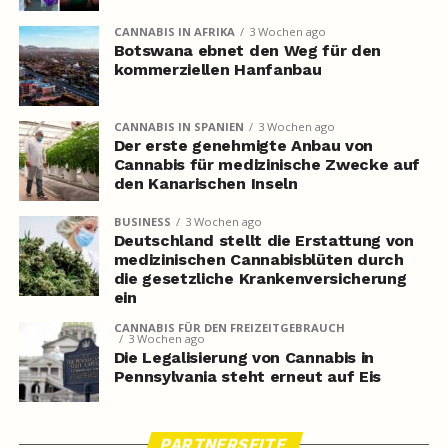
CANNABIS IN AFRIKA
3 Wochen ago
Botswana ebnet den Weg für den
kommerziellen Hanfanbau
CANNABIS IN SPANIEN
3 Wochen ago
Der erste genehmigte Anbau von
Cannabis für medizinische Zwecke auf
den Kanarischen Inseln
BUSINESS
3 Wochen ago
Deutschland stellt die Erstattung von
medizinischen Cannabisblüten durch
die gesetzliche Krankenversicherung
ein
CANNABIS FÜR DEN FREIZEITGEBRAUCH
3 Wochen ago
Die Legalisierung von Cannabis in
Pennsylvania steht erneut auf Eis
PARTNERSEITE