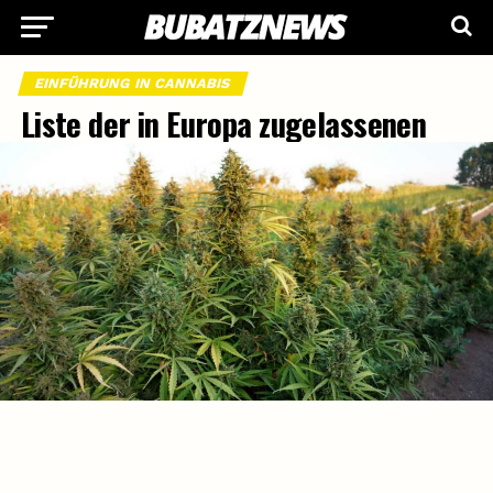
EINFÜHRUNG IN CANNABIS
Liste der in Europa zugelassenen
Hanfsorten