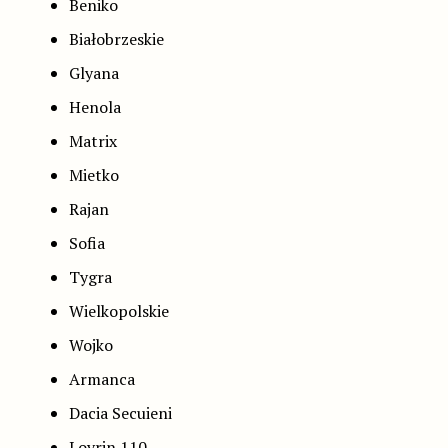
Beniko
Białobrzeskie
Glyana
Henola
Matrix
Mietko
Rajan
Sofia
Tygra
Wielkopolskie
Wojko
Armanca
Dacia Secuieni
Lovrin 110