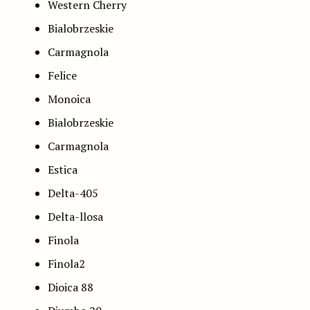
Western Cherry
Bialobrzeskie
Carmagnola
Felice
Monoica
Bialobrzeskie
Carmagnola
Estica
Delta-405
Delta-llosa
Finola
Finola2
Dioica 88