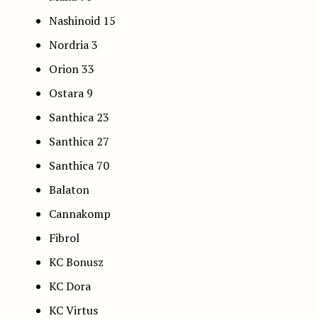
Nashinoid 15
Nordria 3
Orion 33
Ostara 9
Santhica 23
Santhica 27
Santhica 70
Balaton
Cannakomp
Fibrol
KC Bonusz
KC Dora
KC Virtus