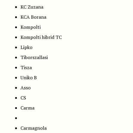
KC Zuzana
KCA Borana
Kompolti
Kompolti hibrid TC
Lipko
Tiborszallasi
Tisza
Uniko B
Asso
CS
Carma
Carmagnola