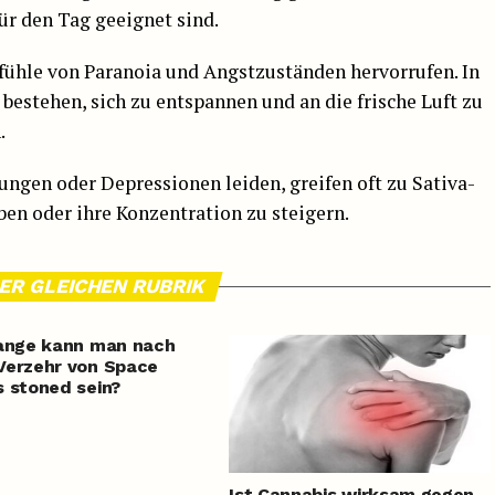
ür den Tag geeignet sind.
ühle von Paranoia und Angstzuständen hervorrufen. In
bestehen, sich zu entspannen und an die frische Luft zu
.
ungen oder Depressionen leiden, greifen oft zu Sativa-
en oder ihre Konzentration zu steigern.
DER GLEICHEN RUBRIK
ange kann man nach
Verzehr von Space
 stoned sein?
Ist Cannabis wirksam gegen