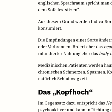
englischen Sprachraum spricht man 
dem Sofa festsitzen“.
Aus diesem Grund werden Indica-Sort
konsumiert.
Die Empfindungen einer Sorte ändern
oder Verbrennen fördert eher das
hea
infundierter Nahrung eher das
body h
Medizinischen Patienten werden häu
chronischen Schmerzen, Spasmen, K
natürlich Schlaflosigkeit.
Das „Kopfhoch“
Im Gegensatz dazu entspricht das
He
psychoaktiver und kann in Richtung e