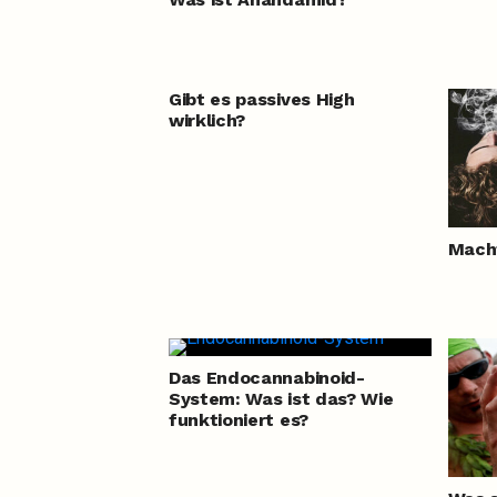
Gibt es passives High
wirklich?
Macht
Das Endocannabinoid-
System: Was ist das? Wie
funktioniert es?