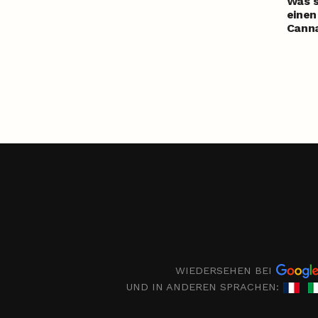
Was s
einen
Cann
WIEDERSEHEN BEI
UND IN ANDEREN SPRACHEN: