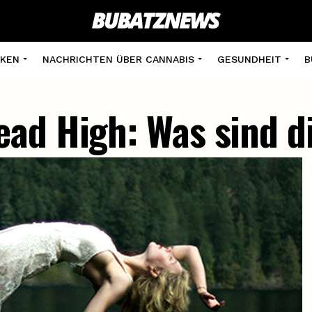
KEN
NACHRICHTEN ÜBER CANNABIS
GESUNDHEIT
B
ad High: Was sind d