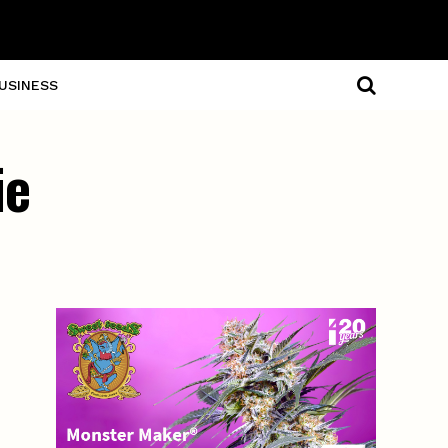
USINESS
ie