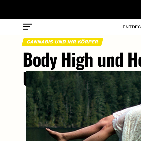
ENTDEC
CANNABIS UND IHR KÖRPER
Body High und He
Unterschiede?