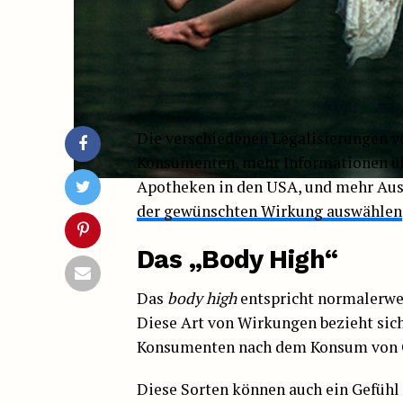
Die verschiedenen Legalisierungen v
Konsumenten, mehr Informationen über
Apotheken in den USA, und mehr Aus
der gewünschten Wirkung auswählen
Das „Body High“
Das
body high
entspricht normalerwe
Diese Art von Wirkungen bezieht sich 
Konsumenten nach dem Konsum von Ca
Diese Sorten können auch ein Gefühl 