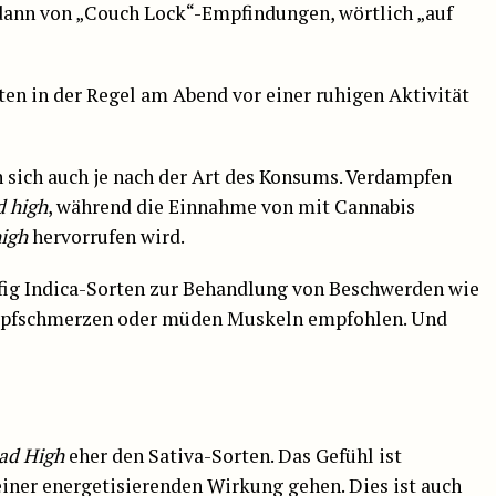
dann von „Couch Lock“-Empfindungen, wörtlich „auf
en in der Regel am Abend vor einer ruhigen Aktivität
 sich auch je nach der Art des Konsums. Verdampfen
d high
, während die Einnahme von mit Cannabis
igh
hervorrufen wird.
fig Indica-Sorten zur Behandlung von Beschwerden wie
opfschmerzen oder müden Muskeln empfohlen. Und
ad High
eher den Sativa-Sorten. Das Gefühl ist
iner energetisierenden Wirkung gehen. Dies ist auch