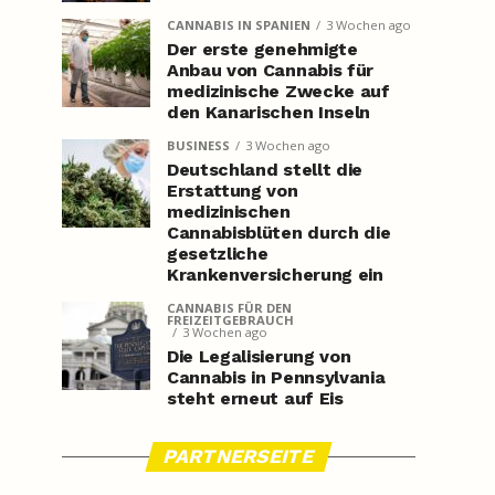
CANNABIS IN SPANIEN
3 Wochen ago
Der erste genehmigte
Anbau von Cannabis für
medizinische Zwecke auf
den Kanarischen Inseln
BUSINESS
3 Wochen ago
Deutschland stellt die
Erstattung von
medizinischen
Cannabisblüten durch die
gesetzliche
Krankenversicherung ein
CANNABIS FÜR DEN
FREIZEITGEBRAUCH
3 Wochen ago
Die Legalisierung von
Cannabis in Pennsylvania
steht erneut auf Eis
PARTNERSEITE