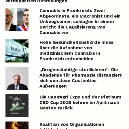
verdoppelten Bestellungen
Cannabis in Frankreich: Zwei
Abgeordnete, ein Macronist und ein
Unbeugsamer, schlagen in einem
Bericht die Legalisierung von
Cannabis vor
Hohe Gesundheitsbehörde muss
über die Aufnahme von
medizinischem Cannabis in
Frankreich entscheiden
„Drogensüchtige sterilisieren“: Die
Akademie für Pharmazie distanziert
sich von Jean Costentins
Äußerungen
Die Cann’Agri Expo und der Platinum
CBD Cup 2025 kehren im April nach
Nantes zurück
Koalition von Organisationen