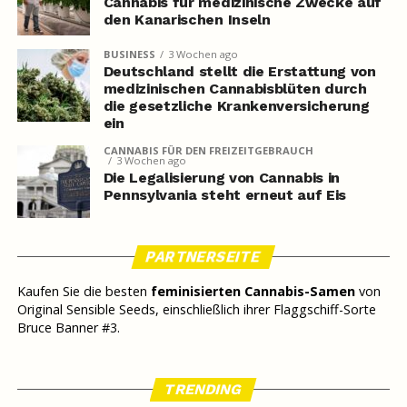
Cannabis für medizinische Zwecke auf
den Kanarischen Inseln
BUSINESS
3 Wochen ago
Deutschland stellt die Erstattung von
medizinischen Cannabisblüten durch
die gesetzliche Krankenversicherung
ein
CANNABIS FÜR DEN FREIZEITGEBRAUCH
3 Wochen ago
Die Legalisierung von Cannabis in
Pennsylvania steht erneut auf Eis
PARTNERSEITE
Kaufen Sie die besten
feminisierten Cannabis-Samen
von
Original Sensible Seeds, einschließlich ihrer Flaggschiff-Sorte
Bruce Banner #3.
TRENDING