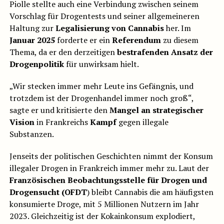
Piolle stellte auch eine Verbindung zwischen seinem
Vorschlag für Drogentests und seiner allgemeineren
Haltung zur
Legalisierung von Cannabis
her. Im
Januar 2025
forderte er ein
Referendum
zu diesem
Thema, da er den derzeitigen
bestrafenden Ansatz
der
Drogenpolitik
für unwirksam hielt.
„Wir stecken immer mehr Leute ins Gefängnis, und
trotzdem ist der Drogenhandel immer noch groß“,
sagte er und kritisierte den
Mangel an strategischer
Vision
in Frankreichs
Kampf
gegen illegale
Substanzen.
Jenseits der politischen Geschichten nimmt der Konsum
illegaler Drogen in Frankreich immer mehr zu. Laut der
Französischen Beobachtungsstelle für Drogen und
Drogensucht (OFDT
) bleibt Cannabis die am häufigsten
konsumierte Droge, mit 5 Millionen Nutzern im Jahr
2023. Gleichzeitig ist der Kokainkonsum explodiert,