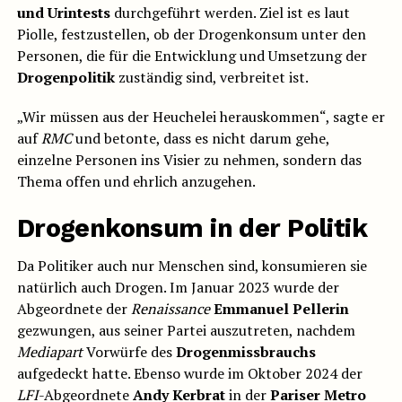
und Urintests
durchgeführt werden. Ziel ist es laut
Piolle, festzustellen, ob der Drogenkonsum unter den
Personen, die für die Entwicklung und Umsetzung der
Drogenpolitik
zuständig sind, verbreitet ist.
„Wir müssen aus der Heuchelei herauskommen“, sagte er
auf
RMC
und betonte, dass es nicht darum gehe,
einzelne Personen ins Visier zu nehmen, sondern das
Thema offen und ehrlich anzugehen.
Drogenkonsum in der Politik
Da Politiker auch nur Menschen sind, konsumieren sie
natürlich auch Drogen. Im Januar 2023 wurde der
Abgeordnete der
Renaissance
Emmanuel Pellerin
gezwungen, aus seiner Partei auszutreten, nachdem
Mediapart
Vorwürfe des
Drogenmissbrauchs
aufgedeckt hatte. Ebenso wurde im Oktober 2024 der
LFI
-Abgeordnete
Andy Kerbrat
in der
Pariser Metro