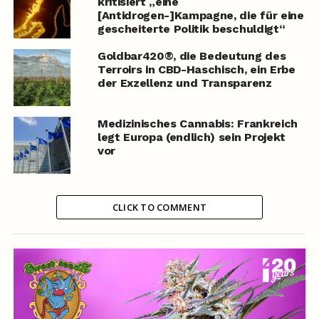
kritisiert „eine
[Antidrogen-]Kampagne, die für eine
gescheiterte Politik beschuldigt“
Goldbar420®, die Bedeutung des
Terroirs in CBD-Haschisch, ein Erbe
der Exzellenz und Transparenz
Medizinisches Cannabis: Frankreich
legt Europa (endlich) sein Projekt
vor
CLICK TO COMMENT