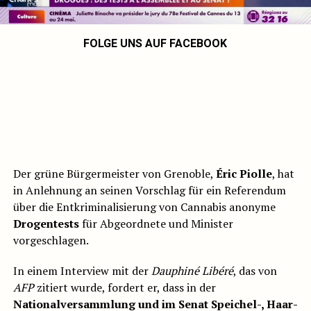
FOLGE UNS AUF FACEBOOK
Der grüne Bürgermeister von Grenoble,
Éric Piolle
, hat
in Anlehnung an seinen Vorschlag für ein Referendum
über die Entkriminalisierung von Cannabis anonyme
Drogentests
für Abgeordnete und Minister
vorgeschlagen.
In einem Interview mit der
Dauphiné Libéré
, das von
AFP
zitiert wurde, fordert er, dass in der
Nationalversammlung und im Senat
Speichel-, Haar-