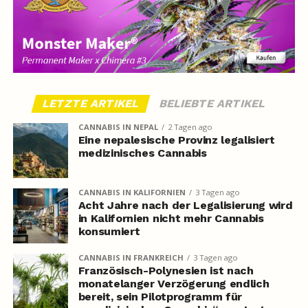
LETZTE ARTIKEL
BELIEBTE ARTIKEL
CANNABIS IN NEPAL
2 Tagen ago
Eine nepalesische Provinz legalisiert
medizinisches Cannabis
CANNABIS IN KALIFORNIEN
3 Tagen ago
Acht Jahre nach der Legalisierung wird
in Kalifornien nicht mehr Cannabis
konsumiert
CANNABIS IN FRANKREICH
3 Tagen ago
Französisch-Polynesien ist nach
monatelanger Verzögerung endlich
bereit, sein Pilotprogramm für