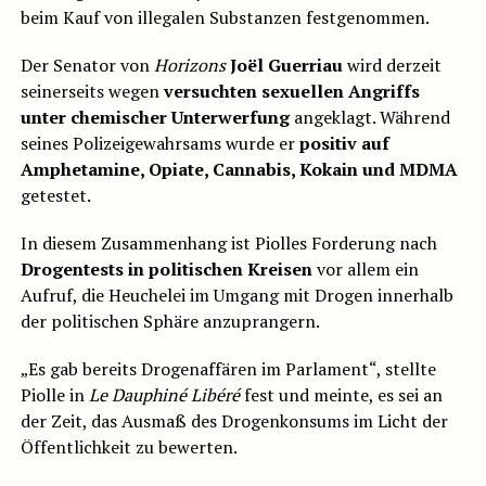
beim Kauf von illegalen Substanzen festgenommen.
Der Senator von
Horizons
Joël Guerriau
wird derzeit
seinerseits wegen
versuchten sexuellen Angriffs
unter chemischer Unterwerfung
angeklagt. Während
seines Polizeigewahrsams wurde er
positiv auf
Amphetamine, Opiate, Cannabis, Kokain und MDMA
getestet.
In diesem Zusammenhang ist Piolles Forderung nach
Drogentests in politischen Kreisen
vor allem ein
Aufruf, die Heuchelei im Umgang mit Drogen innerhalb
der politischen Sphäre anzuprangern.
„Es gab bereits Drogenaffären im Parlament“, stellte
Piolle in
Le Dauphiné Libéré
fest und meinte, es sei an
der Zeit, das Ausmaß des Drogenkonsums im Licht der
Öffentlichkeit zu bewerten.