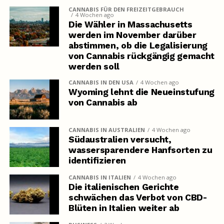
CANNABIS FÜR DEN FREIZEITGEBRAUCH
4 Wochen ago
Die Wähler in Massachusetts
werden im November darüber
abstimmen, ob die Legalisierung
von Cannabis rückgängig gemacht
werden soll
CANNABIS IN DEN USA
4 Wochen ago
Wyoming lehnt die Neueinstufung
von Cannabis ab
CANNABIS IN AUSTRALIEN
4 Wochen ago
Südaustralien versucht,
wassersparendere Hanfsorten zu
identifizieren
CANNABIS IN ITALIEN
4 Wochen ago
Die italienischen Gerichte
schwächen das Verbot von CBD-
Blüten in Italien weiter ab