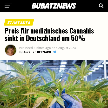
STARTSEITE
Preis für medizinisches Cannabis
sinkt in Deutschland um 50%
Published
2 Jahren ago
on
5 August 2024
By
Aurélien BERNARD