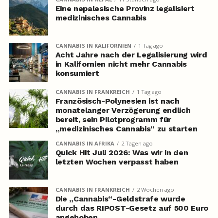
Eine nepalesische Provinz legalisiert
medizinisches Cannabis
CANNABIS IN KALIFORNIEN
1 Tag ago
Acht Jahre nach der Legalisierung wird
in Kalifornien nicht mehr Cannabis
konsumiert
CANNABIS IN FRANKREICH
1 Tag ago
Französisch-Polynesien ist nach
monatelanger Verzögerung endlich
bereit, sein Pilotprogramm für
„medizinisches Cannabis“ zu starten
CANNABIS IN AFRIKA
2 Tagen ago
Quick Hit Juli 2026: Was wir in den
letzten Wochen verpasst haben
CANNABIS IN FRANKREICH
2 Wochen ago
Die „Cannabis“-Geldstrafe wurde
durch das RIPOST-Gesetz auf 500 Euro
angehoben