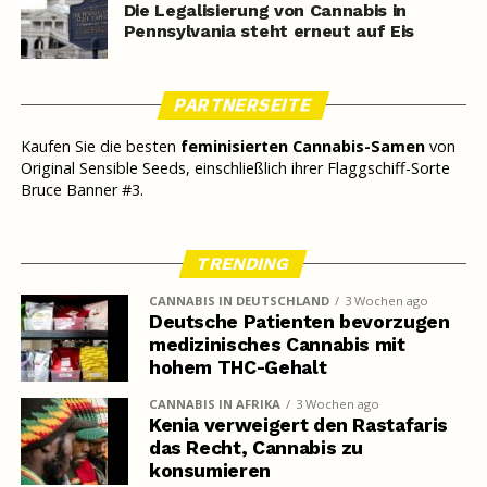
Die Legalisierung von Cannabis in
Pennsylvania steht erneut auf Eis
PARTNERSEITE
Kaufen Sie die besten
feminisierten Cannabis-Samen
von
Original Sensible Seeds, einschließlich ihrer Flaggschiff-Sorte
Bruce Banner #3.
TRENDING
CANNABIS IN DEUTSCHLAND
3 Wochen ago
Deutsche Patienten bevorzugen
medizinisches Cannabis mit
hohem THC-Gehalt
CANNABIS IN AFRIKA
3 Wochen ago
Kenia verweigert den Rastafaris
das Recht, Cannabis zu
konsumieren