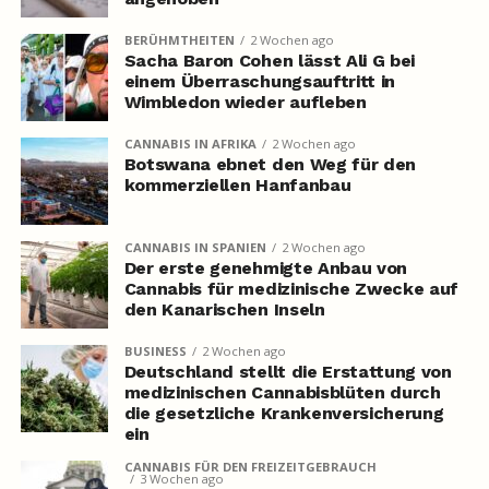
BERÜHMTHEITEN
2 Wochen ago
Sacha Baron Cohen lässt Ali G bei
einem Überraschungsauftritt in
Wimbledon wieder aufleben
CANNABIS IN AFRIKA
2 Wochen ago
Botswana ebnet den Weg für den
kommerziellen Hanfanbau
CANNABIS IN SPANIEN
2 Wochen ago
Der erste genehmigte Anbau von
Cannabis für medizinische Zwecke auf
den Kanarischen Inseln
BUSINESS
2 Wochen ago
Deutschland stellt die Erstattung von
medizinischen Cannabisblüten durch
die gesetzliche Krankenversicherung
ein
CANNABIS FÜR DEN FREIZEITGEBRAUCH
3 Wochen ago