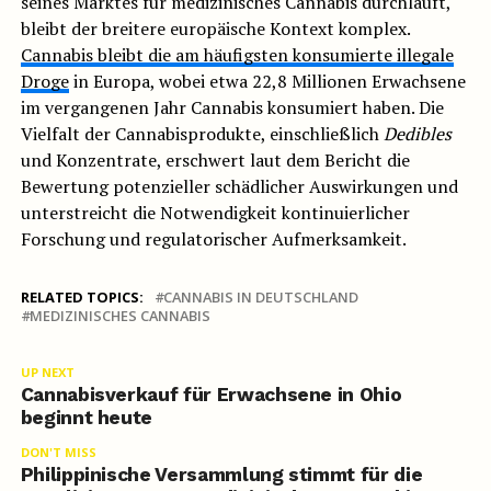
seines Marktes für medizinisches Cannabis durchläuft,
bleibt der breitere europäische Kontext komplex.
Cannabis bleibt die am häufigsten konsumierte illegale
Droge
in Europa, wobei etwa 22,8 Millionen Erwachsene
im vergangenen Jahr Cannabis konsumiert haben. Die
Vielfalt der Cannabisprodukte, einschließlich
Dedibles
und Konzentrate, erschwert laut dem Bericht die
Bewertung potenzieller schädlicher Auswirkungen und
unterstreicht die Notwendigkeit kontinuierlicher
Forschung und regulatorischer Aufmerksamkeit.
RELATED TOPICS:
CANNABIS IN DEUTSCHLAND
MEDIZINISCHES CANNABIS
UP NEXT
Cannabisverkauf für Erwachsene in Ohio
beginnt heute
DON'T MISS
Philippinische Versammlung stimmt für die