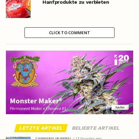
Hanfprodukte zu verbieten
CLICK TO COMMENT
LETZTE ARTIKEL
BELIEBTE ARTIKEL
CANNABIS IN NEPAL
11 Stunden ago