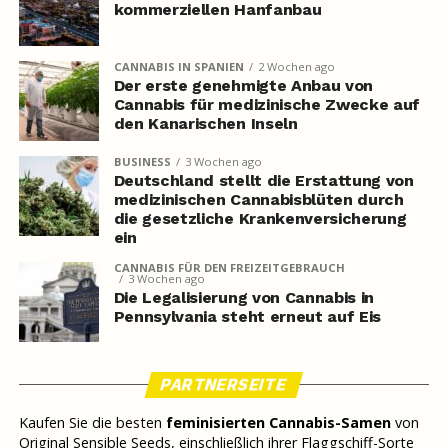
kommerziellen Hanfanbau
CANNABIS IN SPANIEN
2 Wochen ago
Der erste genehmigte Anbau von
Cannabis für medizinische Zwecke auf
den Kanarischen Inseln
BUSINESS
3 Wochen ago
Deutschland stellt die Erstattung von
medizinischen Cannabisblüten durch
die gesetzliche Krankenversicherung
ein
CANNABIS FÜR DEN FREIZEITGEBRAUCH
3 Wochen ago
Die Legalisierung von Cannabis in
Pennsylvania steht erneut auf Eis
PARTNERSEITE
Kaufen Sie die besten
feminisierten Cannabis-Samen
von
Original Sensible Seeds, einschließlich ihrer Flaggschiff-Sorte