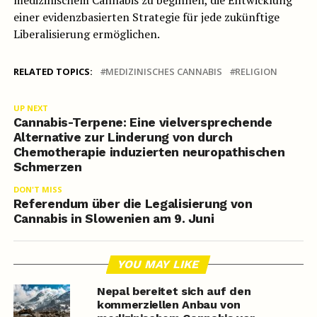
medizinischem Cannabis zu beginnen, die Entwicklung
einer evidenzbasierten Strategie für jede zukünftige
Liberalisierung ermöglichen.
RELATED TOPICS:
MEDIZINISCHES CANNABIS
RELIGION
UP NEXT
Cannabis-Terpene: Eine vielversprechende
Alternative zur Linderung von durch
Chemotherapie induzierten neuropathischen
Schmerzen
DON'T MISS
Referendum über die Legalisierung von
Cannabis in Slowenien am 9. Juni
YOU MAY LIKE
Nepal bereitet sich auf den
kommerziellen Anbau von