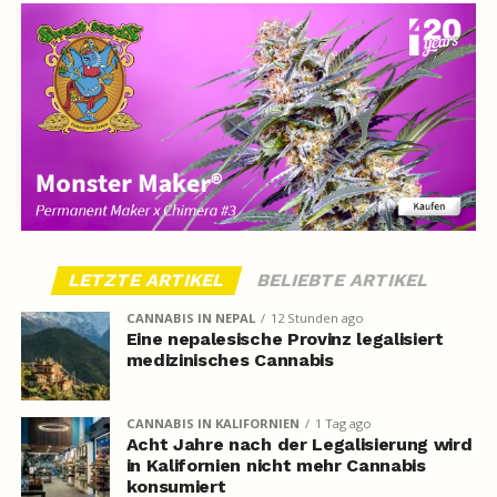
LETZTE ARTIKEL
BELIEBTE ARTIKEL
CANNABIS IN NEPAL
12 Stunden ago
Eine nepalesische Provinz legalisiert
medizinisches Cannabis
CANNABIS IN KALIFORNIEN
1 Tag ago
Acht Jahre nach der Legalisierung wird
in Kalifornien nicht mehr Cannabis
konsumiert