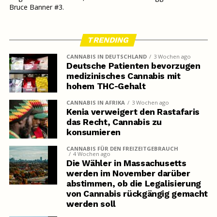
Bruce Banner #3.
TRENDING
CANNABIS IN DEUTSCHLAND
3 Wochen ago
Deutsche Patienten bevorzugen
medizinisches Cannabis mit
hohem THC-Gehalt
CANNABIS IN AFRIKA
3 Wochen ago
Kenia verweigert den Rastafaris
das Recht, Cannabis zu
konsumieren
CANNABIS FÜR DEN FREIZEITGEBRAUCH
4 Wochen ago
Die Wähler in Massachusetts
werden im November darüber
abstimmen, ob die Legalisierung
von Cannabis rückgängig gemacht
werden soll