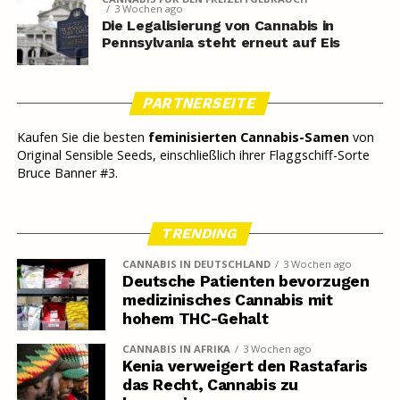
3 Wochen ago
Die Legalisierung von Cannabis in
Pennsylvania steht erneut auf Eis
PARTNERSEITE
Kaufen Sie die besten
feminisierten Cannabis-Samen
von
Original Sensible Seeds, einschließlich ihrer Flaggschiff-Sorte
Bruce Banner #3.
TRENDING
CANNABIS IN DEUTSCHLAND
3 Wochen ago
Deutsche Patienten bevorzugen
medizinisches Cannabis mit
hohem THC-Gehalt
CANNABIS IN AFRIKA
3 Wochen ago
Kenia verweigert den Rastafaris
das Recht, Cannabis zu