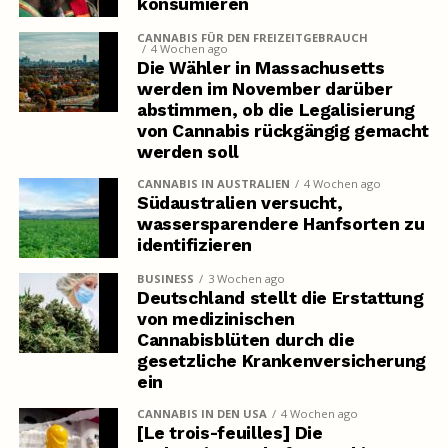
konsumieren
CANNABIS FÜR DEN FREIZEITGEBRAUCH
4 Wochen ago
Die Wähler in Massachusetts
werden im November darüber
abstimmen, ob die Legalisierung
von Cannabis rückgängig gemacht
werden soll
CANNABIS IN AUSTRALIEN
4 Wochen ago
Südaustralien versucht,
wassersparendere Hanfsorten zu
identifizieren
BUSINESS
3 Wochen ago
Deutschland stellt die Erstattung
von medizinischen
Cannabisblüten durch die
gesetzliche Krankenversicherung
ein
CANNABIS IN DEN USA
4 Wochen ago
[Le trois-feuilles] Die