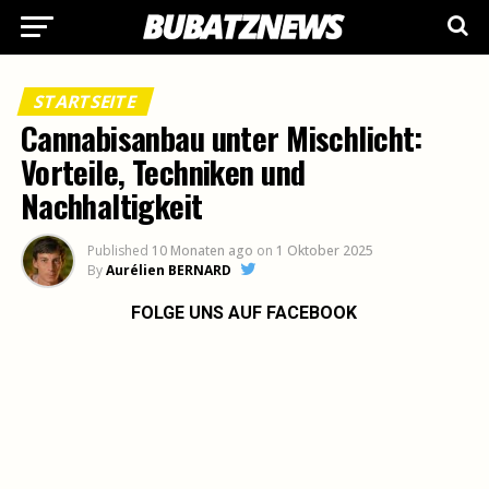
STARTSEITE
Cannabisanbau unter Mischlicht:
Vorteile, Techniken und
Nachhaltigkeit
Published
10 Monaten ago
on
1 Oktober 2025
By
Aurélien BERNARD
FOLGE UNS AUF FACEBOOK