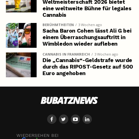
Weltmeisterschaft 2026 bietet
eine weltweite Bühne für legales
Cannabis
BERÜHMTHEITEN
3 Wochen ago
Sacha Baron Cohen lässt Ali G bei
einem Überraschungsauftritt in
Wimbledon wieder aufleben
CANNABIS IN FRANKREICH
3 Wochen ago
Die „Cannabis“-Geldstrafe wurde
durch das RIPOST-Gesetz auf 500
Euro angehoben
WIEDERSEHEN BEI