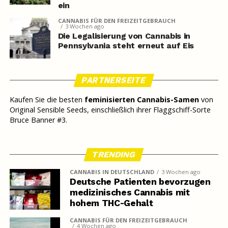
ein
CANNABIS FÜR DEN FREIZEITGEBRAUCH
3 Wochen ago
Die Legalisierung von Cannabis in
Pennsylvania steht erneut auf Eis
PARTNERSEITE
Kaufen Sie die besten
feminisierten Cannabis-Samen
von
Original Sensible Seeds, einschließlich ihrer Flaggschiff-Sorte
Bruce Banner #3.
TRENDING
CANNABIS IN DEUTSCHLAND
3 Wochen ago
Deutsche Patienten bevorzugen
medizinisches Cannabis mit
hohem THC-Gehalt
CANNABIS FÜR DEN FREIZEITGEBRAUCH
4 Wochen ago