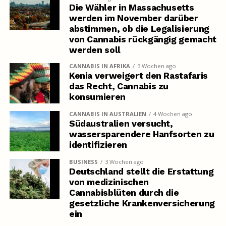
Die Wähler in Massachusetts
werden im November darüber
abstimmen, ob die Legalisierung
von Cannabis rückgängig gemacht
werden soll
CANNABIS IN AFRIKA
3 Wochen ago
Kenia verweigert den Rastafaris
das Recht, Cannabis zu
konsumieren
CANNABIS IN AUSTRALIEN
4 Wochen ago
Südaustralien versucht,
wassersparendere Hanfsorten zu
identifizieren
BUSINESS
3 Wochen ago
Deutschland stellt die Erstattung
von medizinischen
Cannabisblüten durch die
gesetzliche Krankenversicherung
ein