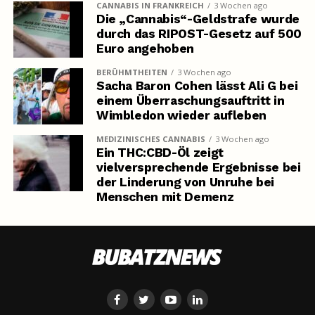
CANNABIS IN FRANKREICH
3 Wochen ago
Die „Cannabis“-Geldstrafe wurde
durch das RIPOST-Gesetz auf 500
Euro angehoben
BERÜHMTHEITEN
3 Wochen ago
Sacha Baron Cohen lässt Ali G bei
einem Überraschungsauftritt in
Wimbledon wieder aufleben
MEDIZINISCHES CANNABIS
3 Wochen ago
Ein THC:CBD-Öl zeigt
vielversprechende Ergebnisse bei
der Linderung von Unruhe bei
Menschen mit Demenz