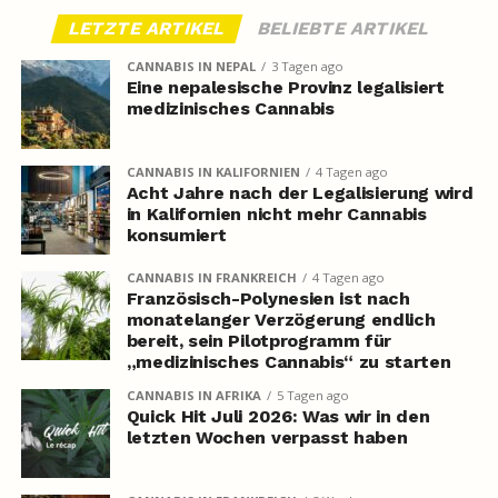
LETZTE ARTIKEL
BELIEBTE ARTIKEL
CANNABIS IN NEPAL
3 Tagen ago
Eine nepalesische Provinz legalisiert
medizinisches Cannabis
CANNABIS IN KALIFORNIEN
4 Tagen ago
Acht Jahre nach der Legalisierung wird
in Kalifornien nicht mehr Cannabis
konsumiert
CANNABIS IN FRANKREICH
4 Tagen ago
Französisch-Polynesien ist nach
monatelanger Verzögerung endlich
bereit, sein Pilotprogramm für
„medizinisches Cannabis“ zu starten
CANNABIS IN AFRIKA
5 Tagen ago
Quick Hit Juli 2026: Was wir in den
letzten Wochen verpasst haben