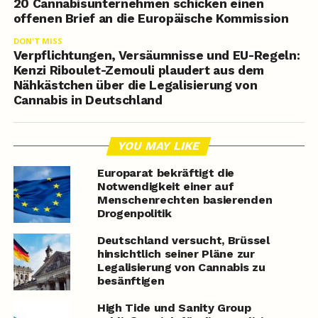
20 Cannabisunternehmen schicken einen
offenen Brief an die Europäische Kommission
DON'T MISS
Verpflichtungen, Versäumnisse und EU-Regeln:
Kenzi Riboulet-Zemouli plaudert aus dem
Nähkästchen über die Legalisierung von
Cannabis in Deutschland
YOU MAY LIKE
Europarat bekräftigt die
Notwendigkeit einer auf
Menschenrechten basierenden
Drogenpolitik
Deutschland versucht, Brüssel
hinsichtlich seiner Pläne zur
Legalisierung von Cannabis zu
besänftigen
High Tide und Sanity Group