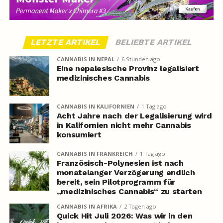
LETZTE ARTIKEL
BELIEBTE ARTIKEL
CANNABIS IN NEPAL
6 Stunden ago
Eine nepalesische Provinz legalisiert
medizinisches Cannabis
CANNABIS IN KALIFORNIEN
1 Tag ago
Acht Jahre nach der Legalisierung wird
in Kalifornien nicht mehr Cannabis
konsumiert
CANNABIS IN FRANKREICH
1 Tag ago
Französisch-Polynesien ist nach
monatelanger Verzögerung endlich
bereit, sein Pilotprogramm für
„medizinisches Cannabis“ zu starten
CANNABIS IN AFRIKA
2 Tagen ago
Quick Hit Juli 2026: Was wir in den