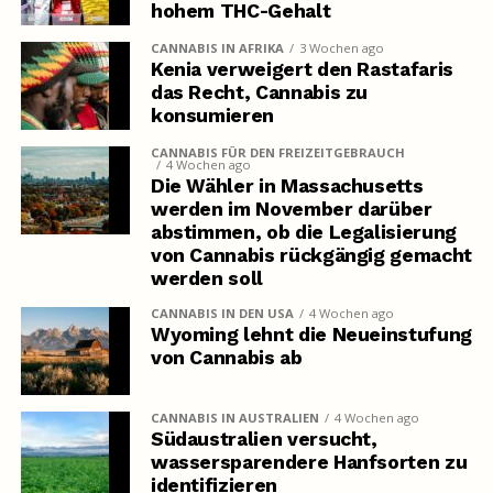
hohem THC-Gehalt
CANNABIS IN AFRIKA
3 Wochen ago
Kenia verweigert den Rastafaris
das Recht, Cannabis zu
konsumieren
CANNABIS FÜR DEN FREIZEITGEBRAUCH
4 Wochen ago
Die Wähler in Massachusetts
werden im November darüber
abstimmen, ob die Legalisierung
von Cannabis rückgängig gemacht
werden soll
CANNABIS IN DEN USA
4 Wochen ago
Wyoming lehnt die Neueinstufung
von Cannabis ab
CANNABIS IN AUSTRALIEN
4 Wochen ago
Südaustralien versucht,
wassersparendere Hanfsorten zu
identifizieren