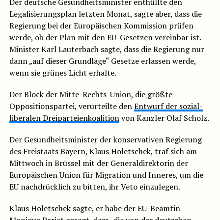
Der deutsche Gesundheitsminister enthüllte den
Legalisierungsplan letzten Monat, sagte aber, dass die
Regierung bei der Europäischen Kommission prüfen
werde, ob der Plan mit den EU-Gesetzen vereinbar ist.
Minister Karl Lauterbach sagte, dass die Regierung nur
dann „auf dieser Grundlage“ Gesetze erlassen werde,
wenn sie grünes Licht erhalte.
Der Block der Mitte-Rechts-Union, die größte
Oppositionspartei, verurteilte den
Entwurf der sozial-
liberalen Dreiparteienkoalition
von Kanzler Olaf Scholz.
Der Gesundheitsminister der konservativen Regierung
des Freistaats Bayern, Klaus Holetschek, traf sich am
Mittwoch in Brüssel mit der Generaldirektorin der
Europäischen Union für Migration und Inneres, um die
EU nachdrücklich zu bitten, ihr Veto einzulegen.
Klaus Holetschek sagte, er habe der EU-Beamtin