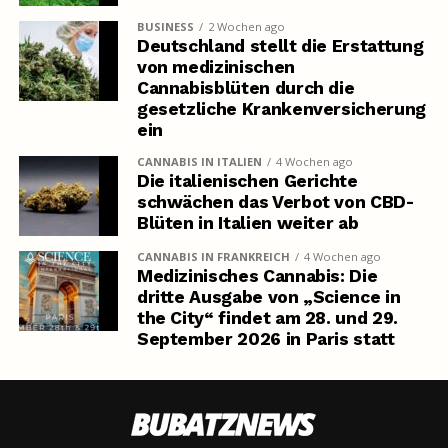
BUSINESS
2 Wochen ago
Deutschland stellt die Erstattung
von medizinischen
Cannabisblüten durch die
gesetzliche Krankenversicherung
ein
CANNABIS IN ITALIEN
4 Wochen ago
Die italienischen Gerichte
schwächen das Verbot von CBD-
Blüten in Italien weiter ab
CANNABIS IN FRANKREICH
4 Wochen ago
Medizinisches Cannabis: Die
dritte Ausgabe von „Science in
the City“ findet am 28. und 29.
September 2026 in Paris statt