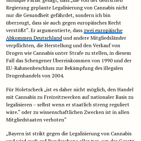
Monique Pariat gesagt, dass „die von der deutschen
Regierung geplante Legalisierung von Cannabis nicht
nur die Gesundheit gefährdet, sondern ich bin
überzeugt, dass sie auch gegen europäisches Recht
verstößt“. Er argumentierte, dass
zwei europäische
Abkommen Deutschland
und andere Mitgliedsländer
verpflichten, die Herstellung und den Verkauf von
Drogen wie Cannabis unter Strafe zu stellen, in diesem
Fall das Schengener Übereinkommen von 1990 und der
EU-Rahmenbeschluss zur Bekämpfung des illegalen
Drogenhandels von 2004.
Für Holetscheck „ist es daher nicht möglich, den Handel
mit Cannabis zu Freizeitzwecken auf nationaler Basis zu
legalisieren – selbst wenn er staatlich streng reguliert
wäre.“ oder zu wissenschaftlichen Zwecken ist in allen
Mitgliedstaaten verboten“
„Bayern ist strikt gegen die Legalisierung von Cannabis