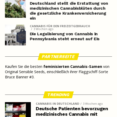
Deutschland stellt die Erstattung von
medizinischen Cannabisblüten durch
die gesetzliche Krankenversicherung
ein
CANNABIS FÜR DEN FREIZEITGEBRAUCH
3 Wochen ago
Die Legalisierung von Cannabis in
Pennsylvania steht erneut auf Eis
PARTNERSEITE
Kaufen Sie die besten
feminisierten Cannabis-Samen
von
Original Sensible Seeds, einschließlich ihrer Flaggschiff-Sorte
Bruce Banner #3.
TRENDING
CANNABIS IN DEUTSCHLAND
3 Wochen ago
Deutsche Patienten bevorzugen
medizinisches Cannabis mit