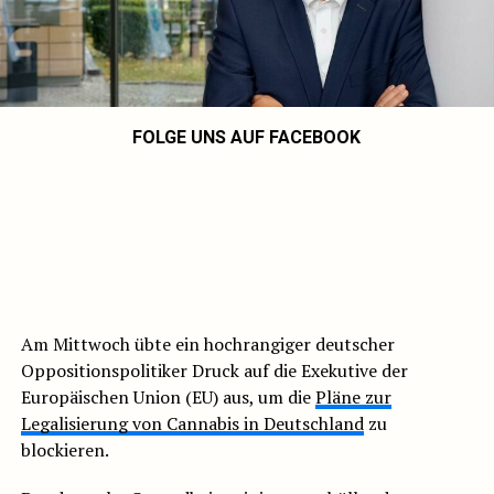
FOLGE UNS AUF FACEBOOK
Am Mittwoch übte ein hochrangiger deutscher
Oppositionspolitiker Druck auf die Exekutive der
Europäischen Union (EU) aus, um die
Pläne zur
Legalisierung von Cannabis in Deutschland
zu
blockieren.