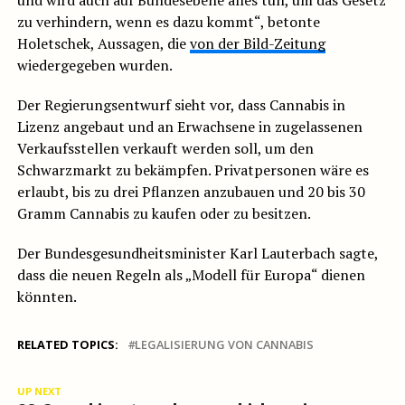
und wird auch auf Bundesebene alles tun, um das Gesetz
zu verhindern, wenn es dazu kommt“, betonte
Holetschek, Aussagen, die
von der Bild-Zeitung
wiedergegeben wurden.
Der Regierungsentwurf sieht vor, dass Cannabis in
Lizenz angebaut und an Erwachsene in zugelassenen
Verkaufsstellen verkauft werden soll, um den
Schwarzmarkt zu bekämpfen. Privatpersonen wäre es
erlaubt, bis zu drei Pflanzen anzubauen und 20 bis 30
Gramm Cannabis zu kaufen oder zu besitzen.
Der Bundesgesundheitsminister Karl Lauterbach sagte,
dass die neuen Regeln als „Modell für Europa“ dienen
könnten.
RELATED TOPICS:
LEGALISIERUNG VON CANNABIS
UP NEXT