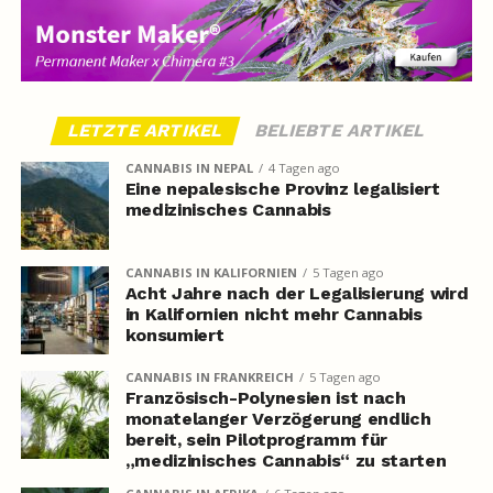
LETZTE ARTIKEL
BELIEBTE ARTIKEL
CANNABIS IN NEPAL
4 Tagen ago
Eine nepalesische Provinz legalisiert
medizinisches Cannabis
CANNABIS IN KALIFORNIEN
5 Tagen ago
Acht Jahre nach der Legalisierung wird
in Kalifornien nicht mehr Cannabis
konsumiert
CANNABIS IN FRANKREICH
5 Tagen ago
Französisch-Polynesien ist nach
monatelanger Verzögerung endlich
bereit, sein Pilotprogramm für
„medizinisches Cannabis“ zu starten