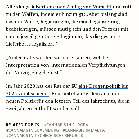
Allerdings
äußert er einen Anflug von Vorsicht
und ruft
zu den Waffen, indem er hinzufügt: „Aber bislang sind
das nur Worte, Regierungen, die eine Legalisierung
beabsichtigen, müssen mutig sein und den Prozess mit
einem jeweiligen Gesetz beginnen, das die gesamte
Lieferkette legalisiert.“
„Andernfalls werden wir nie erfahren, welcher
Interpretation von ‚internationalen Verpflichtungen‘
der Vorzug zu geben ist.“
Im Jahr 2020 hat der Rat der EU
eine Drogenpolitik bis
2025 verabschiedet
. Er arbeitet außerdem an einer
neuen Politik für den letzten Teil des Jahrzehnts, die in
zwei Jahren enthüllt werden soll.
RELATED TOPICS:
CANNABIS IN EUROPA
CANNABIS IN LUXEMBURG
CANNABIS IN MALTA
CANNABIS IN TSCHECHISCHE REPUBLIK