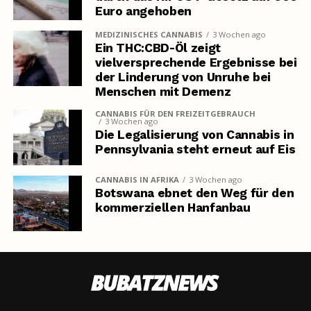
Euro angehoben
MEDIZINISCHES CANNABIS
3 Wochen ago
Ein THC:CBD-Öl zeigt
vielversprechende Ergebnisse bei
der Linderung von Unruhe bei
Menschen mit Demenz
CANNABIS FÜR DEN FREIZEITGEBRAUCH
3 Wochen ago
Die Legalisierung von Cannabis in
Pennsylvania steht erneut auf Eis
CANNABIS IN AFRIKA
3 Wochen ago
Botswana ebnet den Weg für den
kommerziellen Hanfanbau