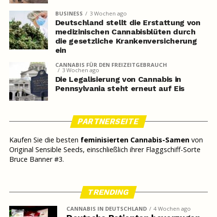
BUSINESS
3 Wochen ago
Deutschland stellt die Erstattung von
medizinischen Cannabisblüten durch
die gesetzliche Krankenversicherung
ein
CANNABIS FÜR DEN FREIZEITGEBRAUCH
3 Wochen ago
Die Legalisierung von Cannabis in
Pennsylvania steht erneut auf Eis
PARTNERSEITE
Kaufen Sie die besten
feminisierten Cannabis-Samen
von
Original Sensible Seeds, einschließlich ihrer Flaggschiff-Sorte
Bruce Banner #3.
TRENDING
CANNABIS IN DEUTSCHLAND
4 Wochen ago