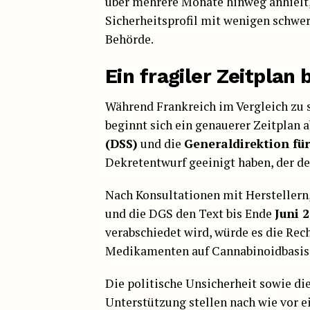
über mehrere Monate hinweg anhielt
Sicherheitsprofil mit wenigen schwe
Behörde.
Ein fragiler Zeitplan
Während Frankreich im Vergleich zu 
beginnt sich ein genauerer Zeitplan 
(DSS)
und die
Generaldirektion fü
Dekretentwurf geeinigt haben, der d
Nach Konsultationen mit Herstellern
und die DGS den Text bis Ende
Juni 
verabschiedet wird, würde es die Re
Medikamenten auf Cannabinoidbasis i
Die politische Unsicherheit sowie d
Unterstützung stellen nach wie vor e