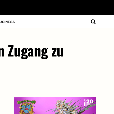
USINESS
n Zugang zu