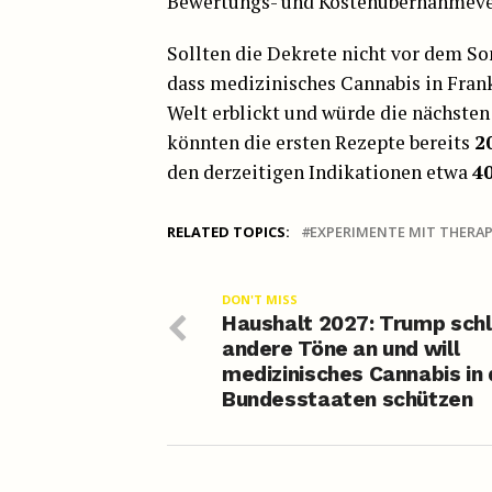
Bewertungs- und Kostenübernahmeve
Sollten die Dekrete nicht vor dem S
dass medizinisches Cannabis in Frank
Welt erblickt und würde die nächsten 
könnten die ersten Rezepte bereits
2
den derzeitigen Indikationen etwa
4
RELATED TOPICS:
EXPERIMENTE MIT THERA
DON'T MISS
Haushalt 2027: Trump sch
andere Töne an und will
medizinisches Cannabis in
Bundesstaaten schützen