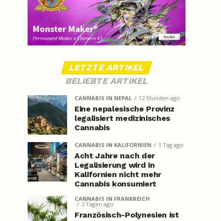
LETZTE ARTIKEL
BELIEBTE ARTIKEL
CANNABIS IN NEPAL
12 Stunden ago
Eine nepalesische Provinz
legalisiert medizinisches
Cannabis
CANNABIS IN KALIFORNIEN
1 Tag ago
Acht Jahre nach der
Legalisierung wird in
Kalifornien nicht mehr
Cannabis konsumiert
CANNABIS IN FRANKREICH
2 Tagen ago
Französisch-Polynesien ist