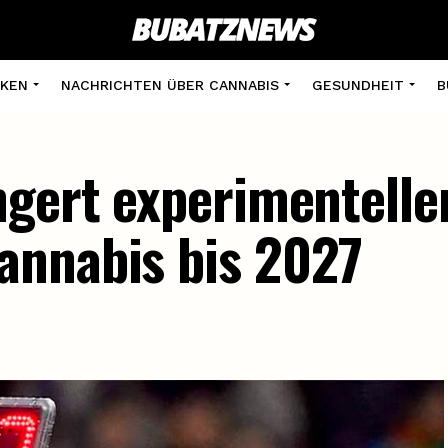
KEN
NACHRICHTEN ÜBER CANNABIS
GESUNDHEIT
B
ngert experimentelle
annabis bis 2027