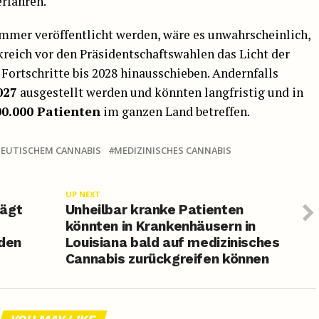
rfahren.
ommer veröffentlicht werden, wäre es unwahrscheinlich,
reich vor den Präsidentschaftswahlen das Licht der
Fortschritte bis 2028 hinausschieben. Andernfalls
027
ausgestellt werden und könnten langfristig und in
00.000 Patienten
im ganzen Land betreffen.
PEUTISCHEM CANNABIS
MEDIZINISCHES CANNABIS
UP NEXT
lägt
Unheilbar kranke Patienten
könnten in Krankenhäusern in
 den
Louisiana bald auf medizinisches
Cannabis zurückgreifen können