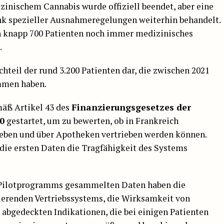
inischem Cannabis wurde offiziell beendet, aber eine
nk spezieller Ausnahmeregelungen weiterhin behandelt.
n knapp 700 Patienten noch immer medizinisches
.
chteil der rund 3.200 Patienten dar, die zwischen 2021
mmen haben.
äß Artikel 43 des
Finanzierungsgesetzes der
20
gestartet, um zu bewerten, ob in Frankreich
ieben und über Apotheken vertrieben werden können.
ie ersten Daten die Tragfähigkeit des Systems
s Pilotprogramms gesammelten Daten haben die
nierenden Vertriebssystems, die Wirksamkeit von
abgedeckten Indikationen, die bei einigen Patienten