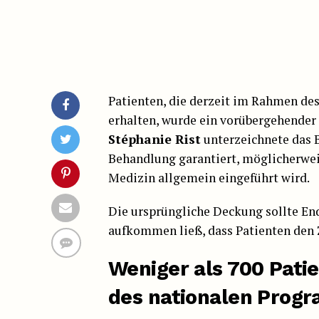
Patienten, die derzeit im Rahmen de
erhalten, wurde ein vorübergehender
Stéphanie Rist
unterzeichnete das B
Behandlung garantiert, möglicherwei
Medizin allgemein eingeführt wird.
Die ursprüngliche Deckung sollte En
aufkommen ließ, dass Patienten den 
Weniger als 700 Pat
des nationalen Prog