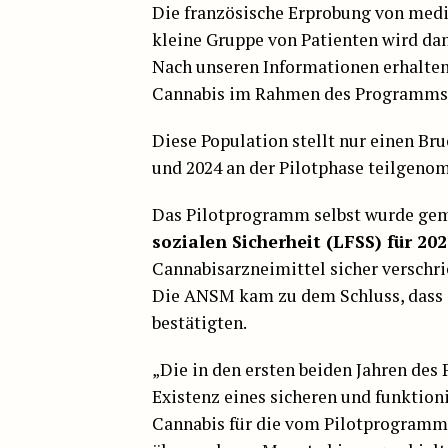
Die französische Erprobung von mediz
kleine Gruppe von Patienten wird da
Nach unseren Informationen erhalte
Cannabis im Rahmen des Programms
Diese Population stellt nur einen Bru
und 2024 an der Pilotphase teilgeno
Das Pilotprogramm selbst wurde gem
sozialen Sicherheit (LFSS) für 20
Cannabisarzneimittel sicher verschr
Die ANSM kam zu dem Schluss, dass d
bestätigten.
„Die in den ersten beiden Jahren de
Existenz eines sicheren und funktio
Cannabis für die vom Pilotprogramm 