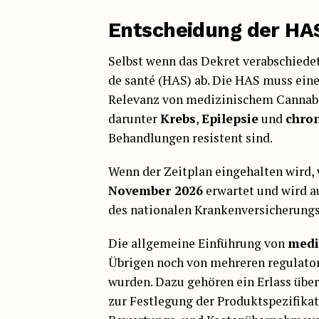
Entscheidung der HA
Selbst wenn das Dekret verabschiedet
de santé (HAS) ab. Die HAS muss eine
Relevanz von medizinischem Cannabi
darunter
Krebs
,
Epilepsie
und
chro
Behandlungen resistent sind.
Wenn der Zeitplan eingehalten wird,
November 2026
erwartet und wird a
des nationalen Krankenversicherungs
Die allgemeine Einführung von
medi
Übrigen noch von mehreren regulator
wurden. Dazu gehören ein Erlass über
zur Festlegung der Produktspezifikat