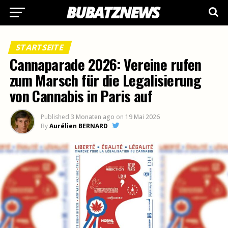
STARTSEITE
Cannaparade 2026: Vereine rufen
zum Marsch für die Legalisierung
von Cannabis in Paris auf
Published
3 Monaten ago
on
19 Mai 2026
By
Aurélien BERNARD