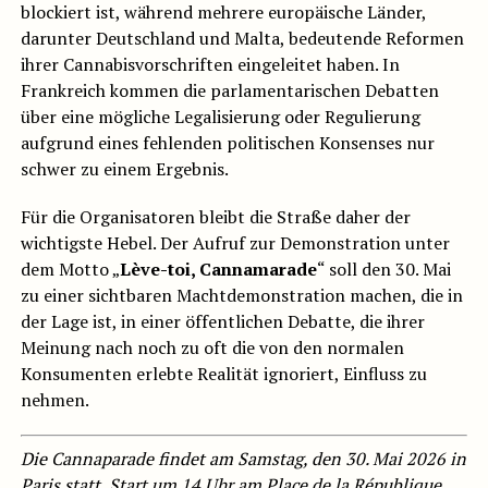
blockiert ist, während mehrere europäische Länder,
darunter Deutschland und Malta, bedeutende Reformen
ihrer Cannabisvorschriften eingeleitet haben. In
Frankreich kommen die parlamentarischen Debatten
über eine mögliche Legalisierung oder Regulierung
aufgrund eines fehlenden politischen Konsenses nur
schwer zu einem Ergebnis.
Für die Organisatoren bleibt die Straße daher der
wichtigste Hebel. Der Aufruf zur Demonstration unter
dem Motto „
Lève-toi, Cannamarade
“ soll den 30. Mai
zu einer sichtbaren Machtdemonstration machen, die in
der Lage ist, in einer öffentlichen Debatte, die ihrer
Meinung nach noch zu oft die von den normalen
Konsumenten erlebte Realität ignoriert, Einfluss zu
nehmen.
Die Cannaparade findet am Samstag, den 30. Mai 2026 in
Paris statt, Start um 14 Uhr am Place de la République,