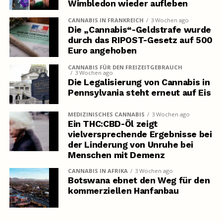
Wimbledon wieder aufleben
CANNABIS IN FRANKREICH
3 Wochen ago
Die „Cannabis“-Geldstrafe wurde
durch das RIPOST-Gesetz auf 500
Euro angehoben
CANNABIS FÜR DEN FREIZEITGEBRAUCH
3 Wochen ago
Die Legalisierung von Cannabis in
Pennsylvania steht erneut auf Eis
MEDIZINISCHES CANNABIS
3 Wochen ago
Ein THC:CBD-Öl zeigt
vielversprechende Ergebnisse bei
der Linderung von Unruhe bei
Menschen mit Demenz
CANNABIS IN AFRIKA
3 Wochen ago
Botswana ebnet den Weg für den
kommerziellen Hanfanbau