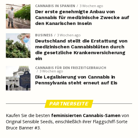
CANNABIS IN SPANIEN
3 Wochen ago
Der erste genehmigte Anbau von
Cannabis für medizinische Zwecke auf
den Kanarischen Inseln
BUSINESS
3 Wochen ago
Deutschland stellt die Erstattung von
medizinischen Cannabisblüten durch
die gesetzliche Krankenversicherung
ein
CANNABIS FÜR DEN FREIZEITGEBRAUCH
3 Wochen ago
Die Legalisierung von Cannabis in
Pennsylvania steht erneut auf Eis
PARTNERSEITE
Kaufen Sie die besten
feminisierten Cannabis-Samen
von
Original Sensible Seeds, einschließlich ihrer Flaggschiff-Sorte
Bruce Banner #3.