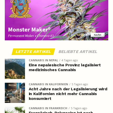
LETZTE ARTIKEL
BELIEBTE ARTIKEL
CANNABIS IN NEPAL
4 Tagen ago
Eine nepalesische Provinz legalisiert
medizinisches Cannabis
CANNABIS IN KALIFORNIEN
5 Tagen ago
Acht Jahre nach der Legalisierung wird
in Kalifornien nicht mehr Cannabis
konsumiert
CANNABIS IN FRANKREICH
5 Tagen ago
Französisch-Polynesien ist nach