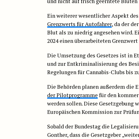
und nicht auf frisch geerntete Blüten
Ein weiterer wesentlicher Aspekt des
Grenzwerts für Autofahrer
, da der d
Blut als zu niedrig angesehen wird. 
2024 einen überarbeiteten Grenzwert
Die Umsetzung des Gesetzes ist in 
und zur Entkriminalisierung des Besit
Regelungen für Cannabis-Clubs bis zum
Die Behörden planen außerdem die E
der Pilotprogramme
für den kommerzi
werden sollen. Diese Gesetzgebung wi
Europäischen Kommission zur Prüfun
Sobald der Bundestag die Legalisier
Gonther, dass die Gesetzgeber „weit