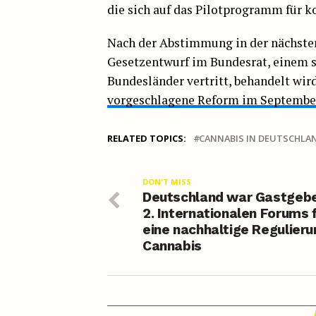
die sich auf das Pilotprogramm für k
Nach der Abstimmung in der nächsten
Gesetzentwurf im Bundesrat, einem 
Bundesländer vertritt, behandelt wir
vorgeschlagene Reform im September
RELATED TOPICS:
CANNABIS IN DEUTSCHLA
DON'T MISS
Deutschland war Gastgebe
2. Internationalen Forums 
eine nachhaltige Regulieru
Cannabis