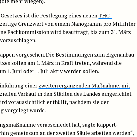
 (die mehr wiegen).
 Gesetzes ist die Festlegung eines neuen
THC-
erzeitige Grenzwert von einem Nanogramm pro Milliliter
Eine Fachkommission wird beauftragt, bis zum 31. März
 vorzuschlagen.
Etappen vorgesehen. Die Bestimmungen zum Eigenanbau
zes sollen am 1. März in Kraft treten, während die
 1. Juni oder 1. Juli aktiv werden sollen.
inführung einer
zweiten ergänzenden Maßnahme, mit
ellen Verkauf in den Städten des Landes eingerichtet
rd voraussichtlich enthüllt, nachdem sie der
g vorgelegt wurde.
ungsmaßnahme verabschiedet hat, sagte Kappert-
erhin gemeinsam an der zweiten Säule arbeiten werden“,