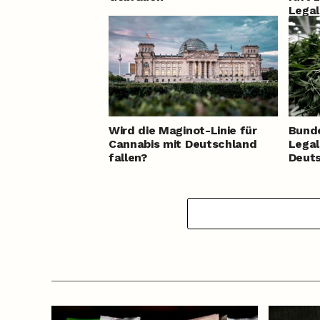
Legal
auf
Wird die Maginot-Linie für
Bunde
Cannabis mit Deutschland
Legal
fallen?
Deuts