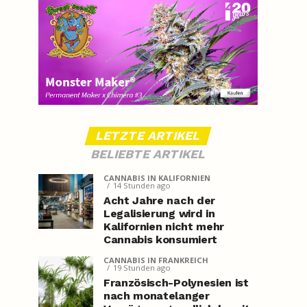
LETZTE ARTIKEL
BELIEBTE ARTIKEL
CANNABIS IN KALIFORNIEN
14 Stunden ago
Acht Jahre nach der
Legalisierung wird in
Kalifornien nicht mehr
Cannabis konsumiert
CANNABIS IN FRANKREICH
19 Stunden ago
Französisch-Polynesien ist
nach monatelanger