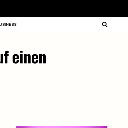
USINESS
uf einen