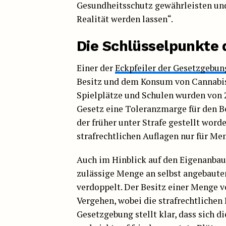
Gesundheitsschutz gewährleisten un
Realität werden lassen“.
Die Schlüsselpunkte
Einer der
Eckpfeiler der Gesetzgebun
Besitz und dem Konsum von Cannabis
Spielplätze und Schulen wurden von 2
Gesetz eine Toleranzmarge für den Be
der früher unter Strafe gestellt word
strafrechtlichen Auflagen nur für Men
Auch im Hinblick auf den Eigenanb
zulässige Menge an selbst angebaut
verdoppelt. Der Besitz einer Menge v
Vergehen, wobei die strafrechtlichen
Gesetzgebung stellt klar, dass sich 