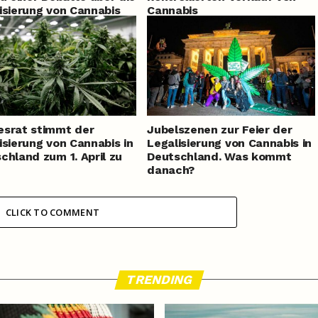
isierung von Cannabis
Cannabis
srat stimmt der
Jubelszenen zur Feier der
isierung von Cannabis in
Legalisierung von Cannabis in
chland zum 1. April zu
Deutschland. Was kommt
danach?
CLICK TO COMMENT
TRENDING