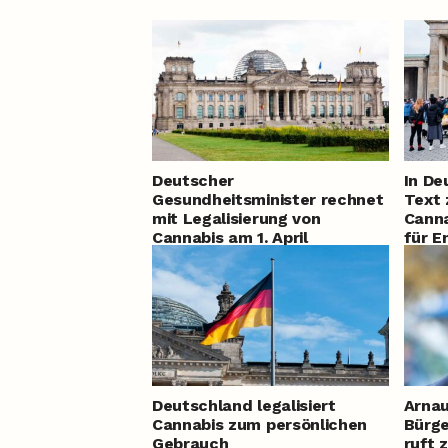
Deutscher
In De
Gesundheitsminister rechnet
Text 
mit Legalisierung von
Canna
Cannabis am 1. April
für E
Deutschland legalisiert
Arnau
Cannabis zum persönlichen
Bürge
Gebrauch
ruft 