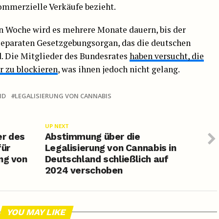
ommerzielle Verkäufe bezieht.
 Woche wird es mehrere Monate dauern, bis der
separaten Gesetzgebungsorgan, das die deutschen
d. Die Mitglieder des Bundesrates
haben versucht, die
 zu blockieren
, was ihnen jedoch nicht gelang.
ND
LEGALISIERUNG VON CANNABIS
UP NEXT
r des
Abstimmung über die
für
Legalisierung von Cannabis in
ng von
Deutschland schließlich auf
2024 verschoben
YOU MAY LIKE