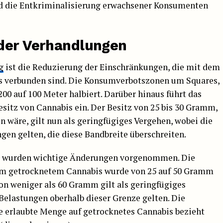
d die Entkriminalisierung erwachsener Konsumenten
 der Verhandlungen
g
ist die Reduzierung der Einschränkungen, die mit dem
 verbunden sind. Die Konsumverbotszonen um Squares,
00 auf 100 Meter halbiert. Darüber hinaus führt das
sitz von Cannabis ein. Der Besitz von 25 bis 30 Gramm,
en wäre, gilt nun als geringfügiges Vergehen, wobei die
gen gelten, die diese Bandbreite überschreiten.
au wurden wichtige Änderungen vorgenommen. Die
em getrocknetem Cannabis wurde von 25 auf 50 Gramm
on weniger als 60 Gramm gilt als geringfügiges
 Belastungen oberhalb dieser Grenze gelten. Die
die erlaubte Menge auf getrocknetes Cannabis bezieht