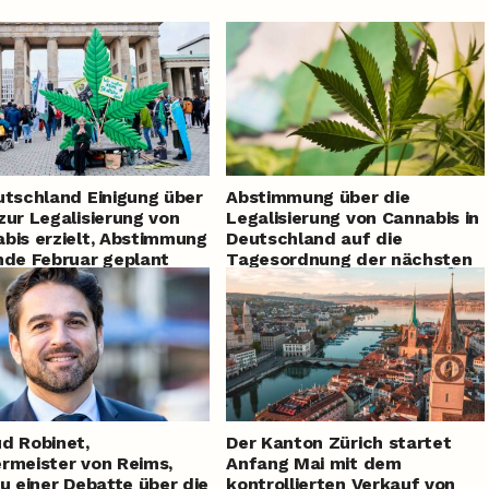
utschland Einigung über
Abstimmung über die
zur Legalisierung von
Legalisierung von Cannabis in
bis erzielt, Abstimmung
Deutschland auf die
nde Februar geplant
Tagesordnung der nächsten
Woche gesetzt
d Robinet,
Der Kanton Zürich startet
rmeister von Reims,
Anfang Mai mit dem
zu einer Debatte über die
kontrollierten Verkauf von