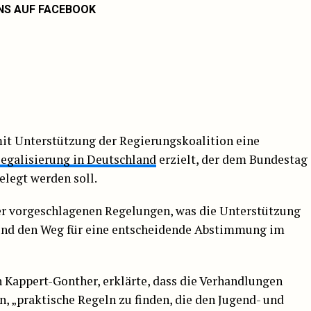
NS AUF FACEBOOK
it Unterstützung der Regierungskoalition eine
egalisierung in Deutschland
erzielt, der dem Bundestag
legt werden soll.
der vorgeschlagenen Regelungen, was die Unterstützung
 und den Weg für eine entscheidende Abstimmung im
 Kappert-Gonther, erklärte, dass die Verhandlungen
n, „praktische Regeln zu finden, die den Jugend- und