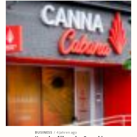
BUSINESS
4 Jahren ago