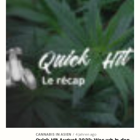
CANNABIS IN ASIEN
4 Jahren ago
Quick Hit August 2022: Was wir in den