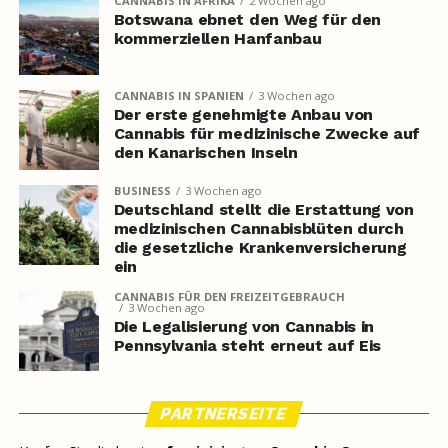
CANNABIS IN AFRIKA
2 Wochen ago
Botswana ebnet den Weg für den
kommerziellen Hanfanbau
CANNABIS IN SPANIEN
3 Wochen ago
Der erste genehmigte Anbau von
Cannabis für medizinische Zwecke auf
den Kanarischen Inseln
BUSINESS
3 Wochen ago
Deutschland stellt die Erstattung von
medizinischen Cannabisblüten durch
die gesetzliche Krankenversicherung
ein
CANNABIS FÜR DEN FREIZEITGEBRAUCH
3 Wochen ago
Die Legalisierung von Cannabis in
Pennsylvania steht erneut auf Eis
PARTNERSEITE