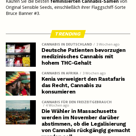
Kaufen Sie die besten
feminisierten Cannabis-Samen
von
Original Sensible Seeds, einschließlich ihrer Flaggschiff-Sorte
Bruce Banner #3.
TRENDING
CANNABIS IN DEUTSCHLAND
3 Wochen ago
Deutsche Patienten bevorzugen
medizinisches Cannabis mit
hohem THC-Gehalt
CANNABIS IN AFRIKA
3 Wochen ago
Kenia verweigert den Rastafaris
das Recht, Cannabis zu
konsumieren
CANNABIS FÜR DEN FREIZEITGEBRAUCH
4 Wochen ago
Die Wähler in Massachusetts
werden im November darüber
abstimmen, ob die Legalisierung
von Cannabis rückgängig gemacht