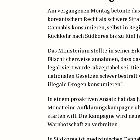
Am vergangenen Montag betonte das 
koreanischem Recht als schwere Straf
Cannabis konsumieren, selbst in Regio
Rückkehr nach Südkorea bis zu fünf J
Das Ministerium stellte in seiner Erk
fälschlicherweise annahmen, dass da
legalisiert wurde, akzeptabel sei. D
nationalen Gesetzen schwer bestraft 
illegale Drogen konsumieren“.
In einem proaktiven Ansatz hat das 
Monat eine Aufklärungskampagne übe
starten will. Die Kampagne wird neue
Warnbotschaft zu verbreiten.
In Südkorea ist
medizinisches Canna