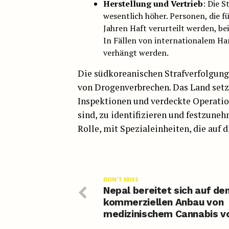
Herstellung und Vertrieb
: Die 
wesentlich höher. Personen, die 
Jahren Haft verurteilt werden, b
In Fällen von internationalem H
verhängt werden.
Die südkoreanischen Strafverfolgung
von Drogenverbrechen. Das Land setz
Inspektionen und verdeckte Operatio
sind, zu identifizieren und festzune
Rolle, mit Spezialeinheiten, die auf 
DON'T MISS
Nepal bereitet sich auf de
kommerziellen Anbau von
medizinischem Cannabis v