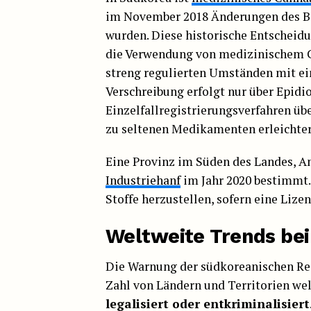
im November 2018 Änderungen des Be
wurden. Diese historische Entscheid
die Verwendung von medizinischem Ca
streng regulierten Umständen mit ein
Verschreibung erfolgt nur über Epidi
Einzelfallregistrierungsverfahren übe
zu seltenen Medikamenten erleichter
Eine Provinz im Süden des Landes, A
Industriehanf
im Jahr 2020 bestimmt.
Stoffe herzustellen, sofern eine Lize
Weltweite Trends bei
Die Warnung der südkoreanischen Reg
Zahl von Ländern und Territorien we
legalisiert oder entkriminalisiert