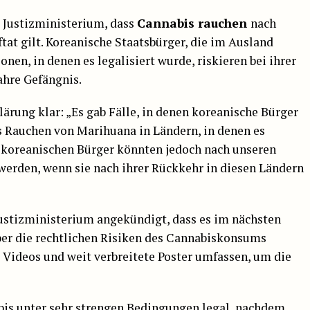
Justizministerium, dass
Cannabis rauchen
nach
tat gilt. Koreanische Staatsbürger, die im Ausland
nen, in denen es legalisiert wurde, riskieren bei ihrer
ahre Gefängnis.
lärung klar: „Es gab Fälle, in denen koreanische Bürger
s Rauchen von Marihuana in Ländern, in denen es
ie koreanischen Bürger könnten jedoch nach unseren
werden, wenn sie nach ihrer Rückkehr in diesen Ländern
Justizministerium angekündigt, dass es im nächsten
r die rechtlichen Risiken des Cannabiskonsums
 Videos und weit verbreitete Poster umfassen, um die
bis
unter sehr strengen Bedingungen legal, nachdem