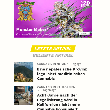
LETZTE ARTIKEL
BELIEBTE ARTIKEL
CANNABIS IN NEPAL
1 Tag ago
Eine nepalesische Provinz
legalisiert medizinisches
Cannabis
CANNABIS IN KALIFORNIEN
2 Tagen ago
Acht Jahre nach der
Legalisierung wird in
Kalifornien nicht mehr
Cannabis konsumiert