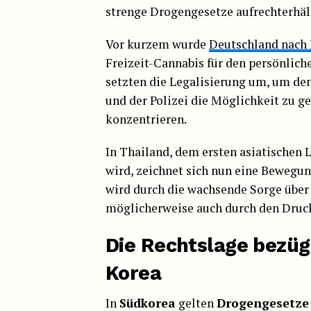
strenge Drogengesetze aufrechterhält
Vor kurzem wurde
Deutschland nach 
Freizeit-Cannabis für den persönlich
setzten die Legalisierung um, um de
und der Polizei die Möglichkeit zu g
konzentrieren.
In Thailand, dem ersten asiatischen 
wird, zeichnet sich nun eine Bewegu
wird durch die wachsende Sorge über
möglicherweise auch durch den Druck
Die Rechtslage bezüg
Korea
In
Südkorea
gelten
Drogengesetze