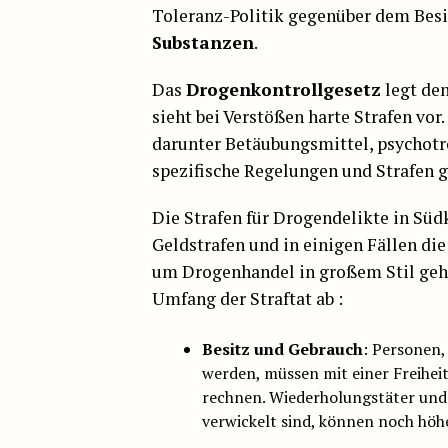
Toleranz-Politik gegenüber dem Bes
Substanzen
.
Das
Drogenkontrollgesetz
legt den
sieht bei Verstößen harte Strafen vor
darunter Betäubungsmittel, psychotro
spezifische Regelungen und Strafen g
Die Strafen für Drogendelikte in Süd
Geldstrafen und in einigen Fällen die
um Drogenhandel in großem Stil geh
Umfang der Straftat ab :
Besitz und Gebrauch
: Personen,
werden, müssen mit einer Freiheit
rechnen. Wiederholungstäter und
verwickelt sind, können noch höhe