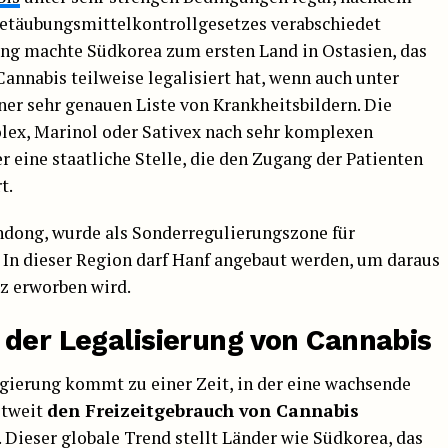
täubungsmittelkontrollgesetzes verabschiedet
ung machte Südkorea zum ersten Land in Ostasien, das
nnabis teilweise legalisiert hat, wenn auch unter
er sehr genauen Liste von Krankheitsbildern. Die
olex, Marinol oder Sativex nach sehr komplexen
r eine staatliche Stelle, die den Zugang der Patienten
t.
ndong, wurde als Sonderregulierungszone für
 In dieser Region darf Hanf angebaut werden, um daraus
nz erworben wird.
 der Legalisierung von Cannabis
ierung kommt zu einer Zeit, in der eine wachsende
ltweit
den Freizeitgebrauch von Cannabis
. Dieser globale Trend stellt Länder wie Südkorea, das