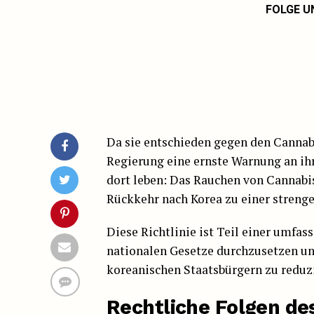
FOLGE U
Da sie entschieden gegen den Cannab
Regierung eine ernste Warnung an ihr
dort leben: Das Rauchen von Cannabis, 
Rückkehr nach Korea zu einer strenge
Diese Richtlinie ist Teil einer umfa
nationalen Gesetze durchzusetzen 
koreanischen Staatsbürgern zu reduz
Rechtliche Folgen d