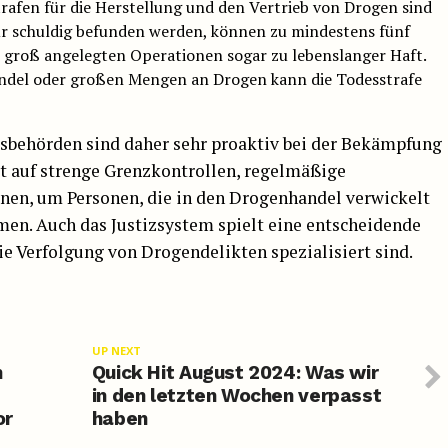
Strafen für die Herstellung und den Vertrieb von Drogen sind
für schuldig befunden werden, können zu mindestens fünf
ei groß angelegten Operationen sogar zu lebenslanger Haft.
andel oder großen Mengen an Drogen kann die Todesstrafe
sbehörden sind daher sehr proaktiv bei der Bekämpfung
t auf strenge Grenzkontrollen, regelmäßige
nen, um Personen, die in den Drogenhandel verwickelt
hmen. Auch das Justizsystem spielt eine entscheidende
die Verfolgung von Drogendelikten spezialisiert sind.
UP NEXT
n
Quick Hit August 2024: Was wir
in den letzten Wochen verpasst
or
haben