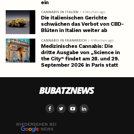
ein
CANNABIS IN ITALIEN
4 Wochen ago
Die italienischen Gerichte
schwächen das Verbot von CBD-
Blüten in Italien weiter ab
CANNABIS IN FRANKREICH
4 Wochen ago
Medizinisches Cannabis: Die
dritte Ausgabe von „Science in
the City“ findet am 28. und 29.
September 2026 in Paris statt
WIEDERSEHEN BEI
NEWS