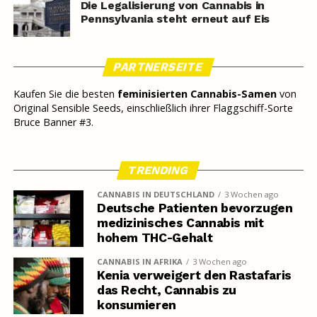
Die Legalisierung von Cannabis in
Pennsylvania steht erneut auf Eis
PARTNERSEITE
Kaufen Sie die besten
feminisierten Cannabis-Samen
von
Original Sensible Seeds, einschließlich ihrer Flaggschiff-Sorte
Bruce Banner #3.
TRENDING
CANNABIS IN DEUTSCHLAND
3 Wochen ago
Deutsche Patienten bevorzugen
medizinisches Cannabis mit
hohem THC-Gehalt
CANNABIS IN AFRIKA
3 Wochen ago
Kenia verweigert den Rastafaris
das Recht, Cannabis zu
konsumieren