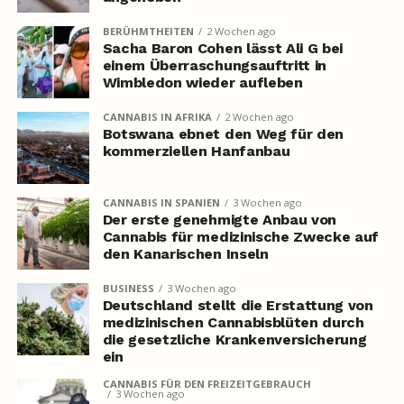
BERÜHMTHEITEN
2 Wochen ago
Sacha Baron Cohen lässt Ali G bei
einem Überraschungsauftritt in
Wimbledon wieder aufleben
CANNABIS IN AFRIKA
2 Wochen ago
Botswana ebnet den Weg für den
kommerziellen Hanfanbau
CANNABIS IN SPANIEN
3 Wochen ago
Der erste genehmigte Anbau von
Cannabis für medizinische Zwecke auf
den Kanarischen Inseln
BUSINESS
3 Wochen ago
Deutschland stellt die Erstattung von
medizinischen Cannabisblüten durch
die gesetzliche Krankenversicherung
ein
CANNABIS FÜR DEN FREIZEITGEBRAUCH
3 Wochen ago