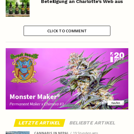
Beteiligung an Charlotte’s Web aus
CLICK TO COMMENT
LETZTE ARTIKEL
BELIEBTE ARTIKEL
CANNABIS IN NEPAL
19 Stunden ago