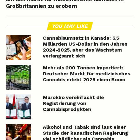
Großbritannien zu erobern
YOU MAY LIKE
Cannabisumsatz in Kanada: 5,5
Milliarden US-Dollar in den Jahren
2024-2025, aber das Wachstum
verlangsamt sich
Mehr als 200 Tonnen importiert:
Deutscher Markt für medizinisches
Cannabis erlebt 2025 einen Boom
Marokko vereinfacht die
Registrierung von
Cannabisprodukten
Alkohol und Tabak sind laut einer
Studie der kanadischen Regierung
viel schädlicher als Cannabis