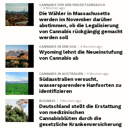
CANNABIS FÜR DEN FREIZEITGEBRAUCH
4 Wochen ago
Die Wähler in Massachusetts
werden im November darüber
abstimmen, ob die Legalisierung
von Cannabis rückgängig gemacht
werden soll
CANNABIS IN DEN USA
4 Wochen ago
Wyoming lehnt die Neueinstufung
von Cannabis ab
CANNABIS IN AUSTRALIEN
4 Wochen ago
Südaustralien versucht,
wassersparendere Hanfsorten zu
identifizieren
BUSINESS
3 Wochen ago
Deutschland stellt die Erstattung
von medizinischen
Cannabisblüten durch die
gesetzliche Krankenversicherung