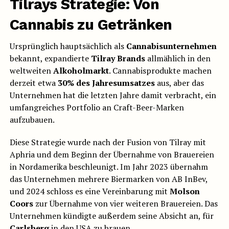
Tilrays Strategie: Von
Cannabis zu Getränken
Ursprünglich hauptsächlich als
Cannabisunternehmen
bekannt, expandierte
Tilray Brands
allmählich in den
weltweiten
Alkoholmarkt
. Cannabisprodukte machen
derzeit etwa
30% des Jahresumsatzes
aus, aber das
Unternehmen hat die letzten Jahre damit verbracht, ein
umfangreiches Portfolio an Craft-Beer-Marken
aufzubauen.
Diese Strategie wurde nach der Fusion von Tilray mit
Aphria und dem Beginn der Übernahme von Brauereien
in Nordamerika beschleunigt. Im Jahr 2023 übernahm
das Unternehmen mehrere Biermarken von AB InBev,
und 2024 schloss es eine Vereinbarung mit
Molson
Coors
zur Übernahme von vier weiteren Brauereien. Das
Unternehmen kündigte außerdem seine Absicht an, für
Carlsberg
in den USA zu brauen.