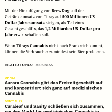
Mit der Hinzufügung von
BrewDog
soll der
Getränkeumsatz von Tilray auf
500 Millionen US-
Dollar Jahresumsatz
steigen, als Teil eines
Gesamtgeschäfts, das
1,2 Milliarden US-Dollar pro
Jahr
erwirtschaften soll.
Wenn Tilrays
Cannabis
nicht nach Frankreich kommt,
können die Verbraucher zumindest sein Bier probieren.
RELATED TOPICS:
BUSINESS
UP NEXT
Aurora Cannabis gibt das Freizeitgeschäft auf
und konzentriert sich ganz auf medizinisches
Cannabis
DON'T MISS
Curaleaf und Sanity schließen sich zusammen,
um den Markt für medizinisches Cannabis in