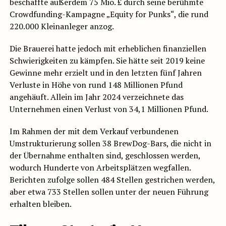
beschaffte außerdem 75 Mio. £ durch seine berühmte
Crowdfunding-Kampagne „Equity for Punks“, die rund
220.000 Kleinanleger anzog.
Die Brauerei hatte jedoch mit erheblichen finanziellen
Schwierigkeiten zu kämpfen. Sie hätte seit 2019 keine
Gewinne mehr erzielt und in den letzten fünf Jahren
Verluste in Höhe von rund 148 Millionen Pfund
angehäuft. Allein im Jahr 2024 verzeichnete das
Unternehmen einen Verlust von 34,1 Millionen Pfund.
Im Rahmen der mit dem Verkauf verbundenen
Umstrukturierung sollen 38 BrewDog-Bars, die nicht in
der Übernahme enthalten sind, geschlossen werden,
wodurch Hunderte von Arbeitsplätzen wegfallen.
Berichten zufolge sollen 484 Stellen gestrichen werden,
aber etwa 733 Stellen sollen unter der neuen Führung
erhalten bleiben.