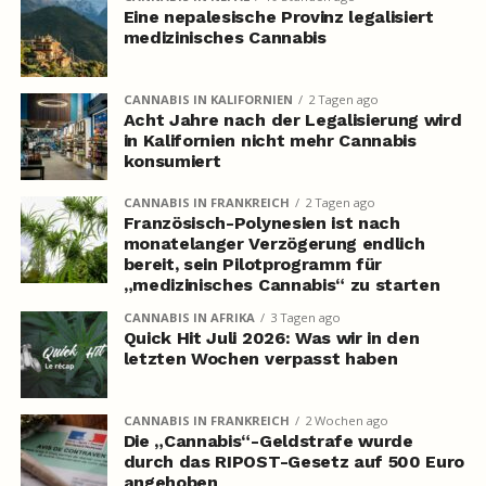
Eine nepalesische Provinz legalisiert
medizinisches Cannabis
CANNABIS IN KALIFORNIEN
2 Tagen ago
Acht Jahre nach der Legalisierung wird
in Kalifornien nicht mehr Cannabis
konsumiert
CANNABIS IN FRANKREICH
2 Tagen ago
Französisch-Polynesien ist nach
monatelanger Verzögerung endlich
bereit, sein Pilotprogramm für
„medizinisches Cannabis“ zu starten
CANNABIS IN AFRIKA
3 Tagen ago
Quick Hit Juli 2026: Was wir in den
letzten Wochen verpasst haben
CANNABIS IN FRANKREICH
2 Wochen ago
Die „Cannabis“-Geldstrafe wurde
durch das RIPOST-Gesetz auf 500 Euro
angehoben