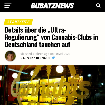
STARTSEITE
Details über die „Ultra-
Regulierung“ von Cannabis-Clubs in
Deutschland tauchen auf
Published
3 Jahren ago
on
10 Mai 2023
By
Aurélien BERNARD