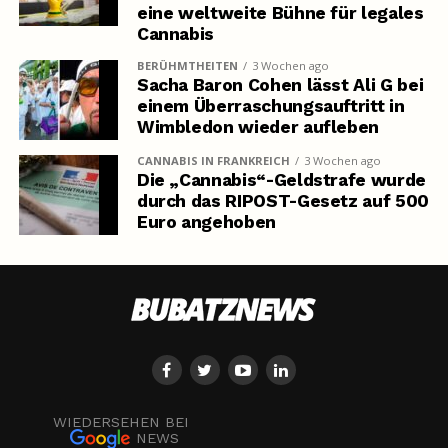
eine weltweite Bühne für legales
Cannabis
BERÜHMTHEITEN
3 Wochen ago
Sacha Baron Cohen lässt Ali G bei
einem Überraschungsauftritt in
Wimbledon wieder aufleben
CANNABIS IN FRANKREICH
3 Wochen ago
Die „Cannabis“-Geldstrafe wurde
durch das RIPOST-Gesetz auf 500
Euro angehoben
WIEDERSEHEN BEI
NEWS