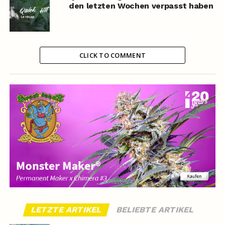
den letzten Wochen verpasst haben
CLICK TO COMMENT
LETZTE ARTIKEL
BELIEBTE ARTIKEL