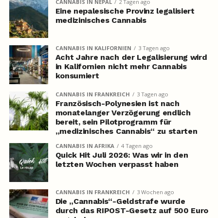
CANNABIS IN NEPAL
2 Tagen ago
Eine nepalesische Provinz legalisiert
medizinisches Cannabis
CANNABIS IN KALIFORNIEN
3 Tagen ago
Acht Jahre nach der Legalisierung wird
in Kalifornien nicht mehr Cannabis
konsumiert
CANNABIS IN FRANKREICH
3 Tagen ago
Französisch-Polynesien ist nach
monatelanger Verzögerung endlich
bereit, sein Pilotprogramm für
„medizinisches Cannabis“ zu starten
CANNABIS IN AFRIKA
4 Tagen ago
Quick Hit Juli 2026: Was wir in den
letzten Wochen verpasst haben
CANNABIS IN FRANKREICH
3 Wochen ago
Die „Cannabis“-Geldstrafe wurde
durch das RIPOST-Gesetz auf 500 Euro