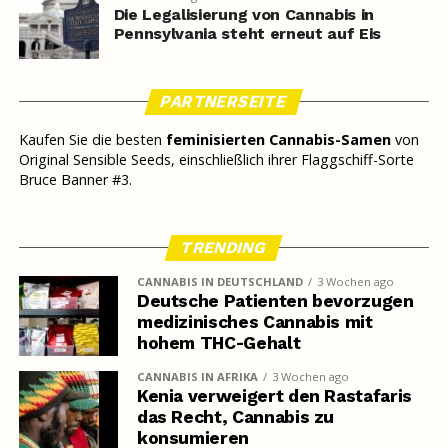
Die Legalisierung von Cannabis in
Pennsylvania steht erneut auf Eis
PARTNERSEITE
Kaufen Sie die besten
feminisierten Cannabis-Samen
von
Original Sensible Seeds, einschließlich ihrer Flaggschiff-Sorte
Bruce Banner #3.
TRENDING
CANNABIS IN DEUTSCHLAND
3 Wochen ago
Deutsche Patienten bevorzugen
medizinisches Cannabis mit
hohem THC-Gehalt
CANNABIS IN AFRIKA
3 Wochen ago
Kenia verweigert den Rastafaris
das Recht, Cannabis zu
konsumieren