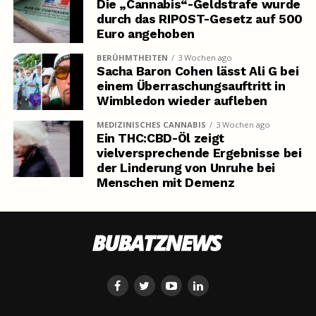
Die „Cannabis“-Geldstrafe wurde
durch das RIPOST-Gesetz auf 500
Euro angehoben
BERÜHMTHEITEN
3 Wochen ago
Sacha Baron Cohen lässt Ali G bei
einem Überraschungsauftritt in
Wimbledon wieder aufleben
MEDIZINISCHES CANNABIS
3 Wochen ago
Ein THC:CBD-Öl zeigt
vielversprechende Ergebnisse bei
der Linderung von Unruhe bei
Menschen mit Demenz