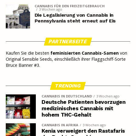
CANNABIS FÜR DEN FREIZEITGEBRAUCH
3 Wochen ago
Die Legalisierung von Cannabis in
Pennsylvania steht erneut auf Eis
PARTNERSEITE
Kaufen Sie die besten
feminisierten Cannabis-Samen
von
Original Sensible Seeds, einschließlich ihrer Flaggschiff-Sorte
Bruce Banner #3.
TRENDING
CANNABIS IN DEUTSCHLAND
3 Wochen ago
Deutsche Patienten bevorzugen
medizinisches Cannabis mit
hohem THC-Gehalt
CANNABIS IN AFRIKA
3 Wochen ago
Kenia verweigert den Rastafaris