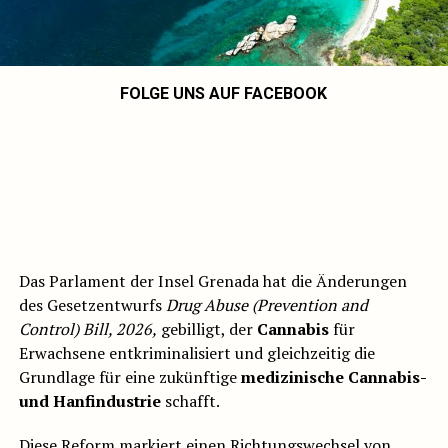
FOLGE UNS AUF FACEBOOK
Das Parlament der Insel Grenada hat die Änderungen
des Gesetzentwurfs
Drug Abuse (Prevention and
Control) Bill, 2026,
gebilligt, der
Cannabis
für
Erwachsene entkriminalisiert und gleichzeitig die
Grundlage für eine zukünftige
medizinische Cannabis-
und Hanfindustrie
schafft.
Diese Reform markiert einen Richtungswechsel von