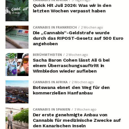
Quick Hit Juli 2026: Was wir in den
letzten Wochen verpasst haben
CANNABIS IN FRANKREICH
2 Wochen ago
Die „Cannabis“-Geldstrafe wurde
durch das RIPOST-Gesetz auf 500 Euro
angehoben
BERÜHMTHEITEN
2 Wochen ago
Sacha Baron Cohen lässt Ali G bei
einem Überraschungsauftritt in
Wimbledon wieder aufleben
CANNABIS IN AFRIKA
2 Wochen ago
Botswana ebnet den Weg für den
kommerziellen Hanfanbau
CANNABIS IN SPANIEN
3 Wochen ago
Der erste genehmigte Anbau von
Cannabis für medizinische Zwecke auf
den Kanarischen Inseln