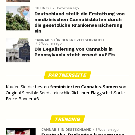
BUSINESS
3 Wochen ago
Deutschland stellt die Erstattung von
medizinischen Cannabisblüten durch
die gesetzliche Krankenversicherung
ein
CANNABIS FÜR DEN FREIZEITGEBRAUCH
3 Wochen ago
Die Legalisierung von Cannabis in
Pennsylvania steht erneut auf Eis
PARTNERSEITE
Kaufen Sie die besten
feminisierten Cannabis-Samen
von
Original Sensible Seeds, einschließlich ihrer Flaggschiff-Sorte
Bruce Banner #3.
TRENDING
CANNABIS IN DEUTSCHLAND
3 Wochen ago