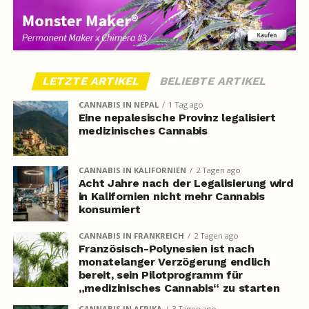
LETZTE ARTIKEL
BELIEBTE ARTIKEL
CANNABIS IN NEPAL
1 Tag ago
Eine nepalesische Provinz legalisiert
medizinisches Cannabis
CANNABIS IN KALIFORNIEN
2 Tagen ago
Acht Jahre nach der Legalisierung wird
in Kalifornien nicht mehr Cannabis
konsumiert
CANNABIS IN FRANKREICH
2 Tagen ago
Französisch-Polynesien ist nach
monatelanger Verzögerung endlich
bereit, sein Pilotprogramm für
„medizinisches Cannabis“ zu starten
CANNABIS IN AFRIKA
3 Tagen ago