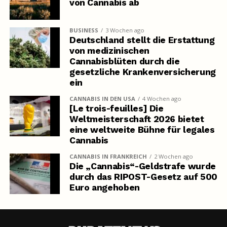
von Cannabis ab
BUSINESS
3 Wochen ago
Deutschland stellt die Erstattung
von medizinischen
Cannabisblüten durch die
gesetzliche Krankenversicherung
ein
CANNABIS IN DEN USA
4 Wochen ago
[Le trois-feuilles] Die
Weltmeisterschaft 2026 bietet
eine weltweite Bühne für legales
Cannabis
CANNABIS IN FRANKREICH
2 Wochen ago
Die „Cannabis“-Geldstrafe wurde
durch das RIPOST-Gesetz auf 500
Euro angehoben