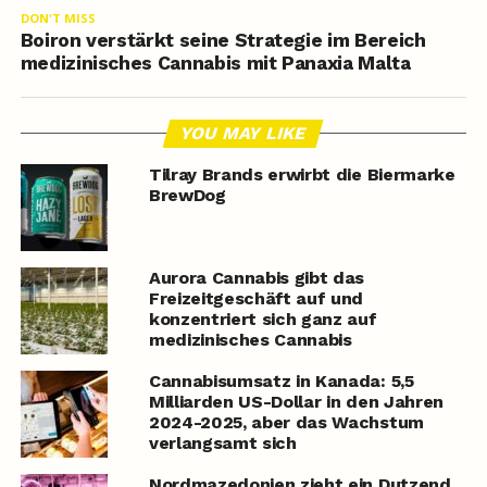
DON'T MISS
Boiron verstärkt seine Strategie im Bereich
medizinisches Cannabis mit Panaxia Malta
YOU MAY LIKE
Tilray Brands erwirbt die Biermarke
BrewDog
Aurora Cannabis gibt das
Freizeitgeschäft auf und
konzentriert sich ganz auf
medizinisches Cannabis
Cannabisumsatz in Kanada: 5,5
Milliarden US-Dollar in den Jahren
2024-2025, aber das Wachstum
verlangsamt sich
Nordmazedonien zieht ein Dutzend