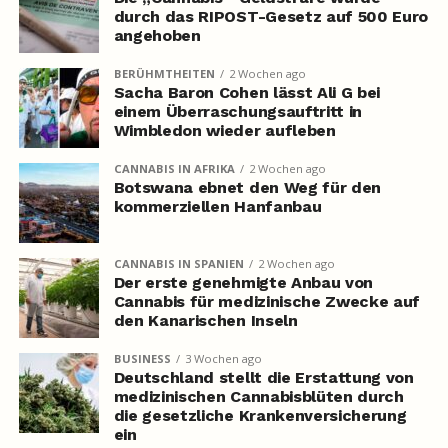
durch das RIPOST-Gesetz auf 500 Euro
angehoben
BERÜHMTHEITEN
2 Wochen ago
Sacha Baron Cohen lässt Ali G bei
einem Überraschungsauftritt in
Wimbledon wieder aufleben
CANNABIS IN AFRIKA
2 Wochen ago
Botswana ebnet den Weg für den
kommerziellen Hanfanbau
CANNABIS IN SPANIEN
2 Wochen ago
Der erste genehmigte Anbau von
Cannabis für medizinische Zwecke auf
den Kanarischen Inseln
BUSINESS
3 Wochen ago
Deutschland stellt die Erstattung von
medizinischen Cannabisblüten durch
die gesetzliche Krankenversicherung
ein