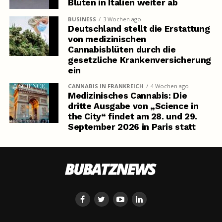
Blüten in Italien weiter ab
BUSINESS
3 Wochen ago
Deutschland stellt die Erstattung
von medizinischen
Cannabisblüten durch die
gesetzliche Krankenversicherung
ein
CANNABIS IN FRANKREICH
4 Wochen ago
Medizinisches Cannabis: Die
dritte Ausgabe von „Science in
the City“ findet am 28. und 29.
September 2026 in Paris statt