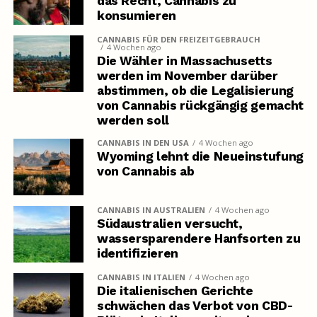
das Recht, Cannabis zu
konsumieren
CANNABIS FÜR DEN FREIZEITGEBRAUCH
4 Wochen ago
Die Wähler in Massachusetts
werden im November darüber
abstimmen, ob die Legalisierung
von Cannabis rückgängig gemacht
werden soll
CANNABIS IN DEN USA
4 Wochen ago
Wyoming lehnt die Neueinstufung
von Cannabis ab
CANNABIS IN AUSTRALIEN
4 Wochen ago
Südaustralien versucht,
wassersparendere Hanfsorten zu
identifizieren
CANNABIS IN ITALIEN
4 Wochen ago
Die italienischen Gerichte
schwächen das Verbot von CBD-