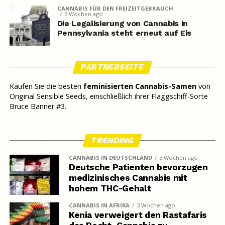
CANNABIS FÜR DEN FREIZEITGEBRAUCH
3 Wochen ago
Die Legalisierung von Cannabis in
Pennsylvania steht erneut auf Eis
PARTNERSEITE
Kaufen Sie die besten
feminisierten Cannabis-Samen
von
Original Sensible Seeds, einschließlich ihrer Flaggschiff-Sorte
Bruce Banner #3.
TRENDING
CANNABIS IN DEUTSCHLAND
3 Wochen ago
Deutsche Patienten bevorzugen
medizinisches Cannabis mit
hohem THC-Gehalt
CANNABIS IN AFRIKA
3 Wochen ago
Kenia verweigert den Rastafaris