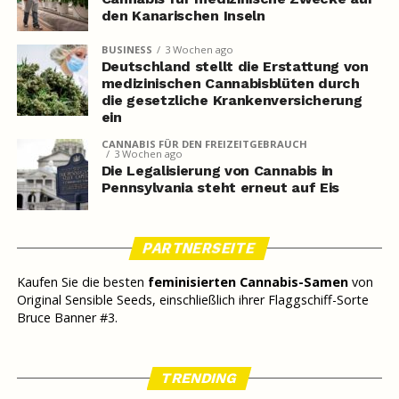
den Kanarischen Inseln
BUSINESS
3 Wochen ago
Deutschland stellt die Erstattung von
medizinischen Cannabisblüten durch
die gesetzliche Krankenversicherung
ein
CANNABIS FÜR DEN FREIZEITGEBRAUCH
3 Wochen ago
Die Legalisierung von Cannabis in
Pennsylvania steht erneut auf Eis
PARTNERSEITE
Kaufen Sie die besten
feminisierten Cannabis-Samen
von
Original Sensible Seeds, einschließlich ihrer Flaggschiff-Sorte
Bruce Banner #3.
TRENDING