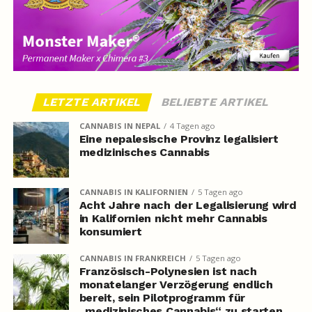
LETZTE ARTIKEL
BELIEBTE ARTIKEL
CANNABIS IN NEPAL
4 Tagen ago
Eine nepalesische Provinz legalisiert
medizinisches Cannabis
CANNABIS IN KALIFORNIEN
5 Tagen ago
Acht Jahre nach der Legalisierung wird
in Kalifornien nicht mehr Cannabis
konsumiert
CANNABIS IN FRANKREICH
5 Tagen ago
Französisch-Polynesien ist nach
monatelanger Verzögerung endlich
bereit, sein Pilotprogramm für
„medizinisches Cannabis“ zu starten