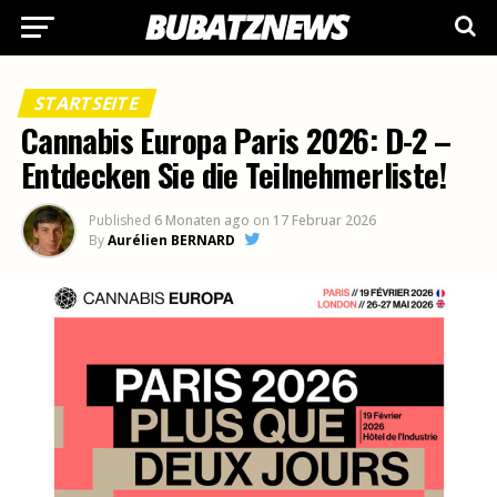
STARTSEITE
Cannabis Europa Paris 2026: D-2 –
Entdecken Sie die Teilnehmerliste!
Published
6 Monaten ago
on
17 Februar 2026
By
Aurélien BERNARD