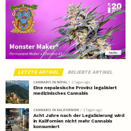
LETZTE ARTIKEL
BELIEBTE ARTIKEL
CANNABIS IN NEPAL
2 Tagen ago
Eine nepalesische Provinz legalisiert
medizinisches Cannabis
CANNABIS IN KALIFORNIEN
3 Tagen ago
Acht Jahre nach der Legalisierung wird
in Kalifornien nicht mehr Cannabis
konsumiert