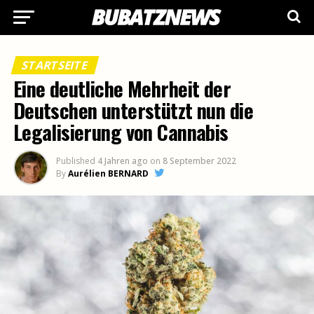
STARTSEITE
Eine deutliche Mehrheit der
Deutschen unterstützt nun die
Legalisierung von Cannabis
Published
4 Jahren ago
on
8 September 2022
By
Aurélien BERNARD