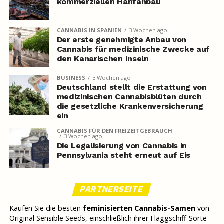
kommerziellen Hanfanbau
CANNABIS IN SPANIEN
3 Wochen ago
Der erste genehmigte Anbau von
Cannabis für medizinische Zwecke auf
den Kanarischen Inseln
BUSINESS
3 Wochen ago
Deutschland stellt die Erstattung von
medizinischen Cannabisblüten durch
die gesetzliche Krankenversicherung
ein
CANNABIS FÜR DEN FREIZEITGEBRAUCH
3 Wochen ago
Die Legalisierung von Cannabis in
Pennsylvania steht erneut auf Eis
PARTNERSEITE
Kaufen Sie die besten
feminisierten Cannabis-Samen
von
Original Sensible Seeds, einschließlich ihrer Flaggschiff-Sorte