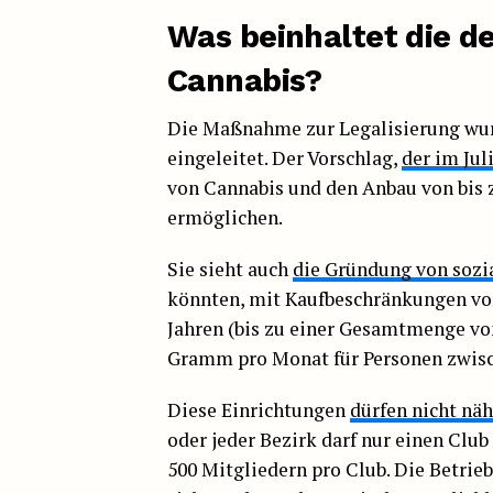
Was beinhaltet die d
Cannabis?
Die Maßnahme zur Legalisierung wur
eingeleitet. Der Vorschlag,
der im Jul
von Cannabis und den Anbau von bis z
ermöglichen.
Sie sieht auch
die Gründung von sozi
könnten, mit Kaufbeschränkungen vo
Jahren (bis zu einer Gesamtmenge v
Gramm pro Monat für Personen zwisch
Diese Einrichtungen
dürfen nicht näh
oder jeder Bezirk darf nur einen Clu
500 Mitgliedern pro Club. Die Betrie