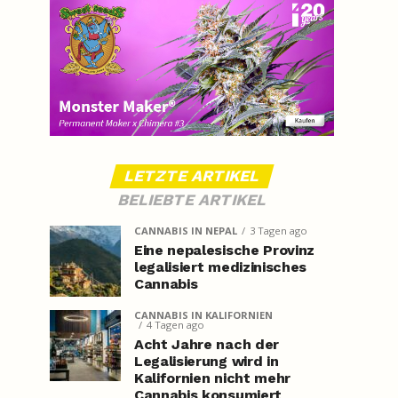
LETZTE ARTIKEL
BELIEBTE ARTIKEL
CANNABIS IN NEPAL
3 Tagen ago
Eine nepalesische Provinz
legalisiert medizinisches
Cannabis
CANNABIS IN KALIFORNIEN
4 Tagen ago
Acht Jahre nach der
Legalisierung wird in
Kalifornien nicht mehr
Cannabis konsumiert