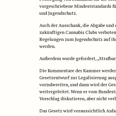
vorgeschriebene Mindeststandards f
und Jugendschutz.
Auch der Ausschank, die Abgabe und 
zukünftigen Cannabis Clubs verboten
Regelungen zum Jugendschutz auf ih
werden.
Außerdem wurde gefordert, „Strafbar
Die Kommentare der Kammer werden n
Gesetzentwurf zur Legalisierung ausg
vorzubereiten, und dann wird der G
weitergeleitet. Wenn er vom Bundes
Vorschlag diskutieren, aber nicht verhi
Das Gesetz wird voraussichtlich Anfan