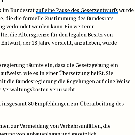
rs im Bundesrat
auf eine Pause des Gesetzentwurfs
wurde
e, die die formelle Zustimmung des Bundesrats
ung verkündet werden kann. Ein weiterer
te, die Altersgrenze für den legalen Besitz von
Entwurf, der 18 Jahre vorsieht, anzuheben, wurde
sregierung räumte ein, dass die Gesetzgebung ein
aufweist, wie es in einer Übersetzung heißt. Sie
it die Bundesregierung die Regelungen auf eine Weise
e Verwaltungskosten verursacht.
n insgesamt 80 Empfehlungen zur Überarbeitung des
en zur Vermeidung von Verkehrsunfällen, die
cherung von Anbauanlagen und gesetzlich