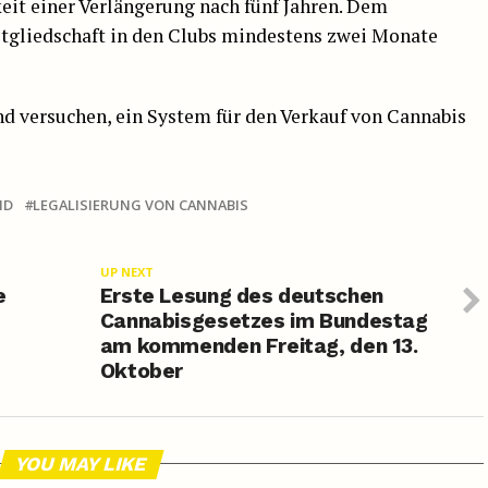
keit einer Verlängerung nach fünf Jahren. Dem
tgliedschaft in den Clubs mindestens zwei Monate
d versuchen, ein System für den Verkauf von Cannabis
ND
LEGALISIERUNG VON CANNABIS
UP NEXT
e
Erste Lesung des deutschen
Cannabisgesetzes im Bundestag
am kommenden Freitag, den 13.
Oktober
YOU MAY LIKE