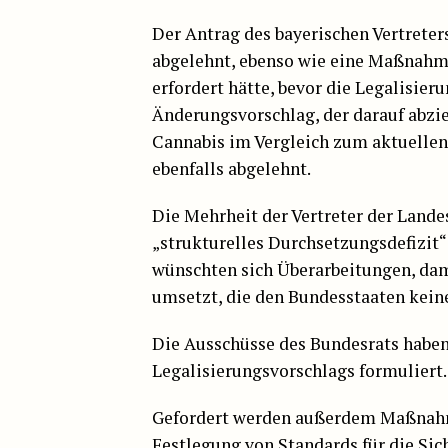
Der Antrag des bayerischen Vertrete
abgelehnt, ebenso wie eine Maßnahm
erfordert hätte, bevor die Legalisier
Änderungsvorschlag, der darauf abziel
Cannabis im Vergleich zum aktuellen 
ebenfalls abgelehnt.
Die Mehrheit der Vertreter der Lande
„strukturelles Durchsetzungsdefizit“ 
wünschten sich Überarbeitungen, dam
umsetzt, die den Bundesstaaten kein
Die Ausschüsse des Bundesrats habe
Legalisierungsvorschlags formuliert.
Gefordert werden außerdem Maßnahm
Festlegung von Standards für die Si