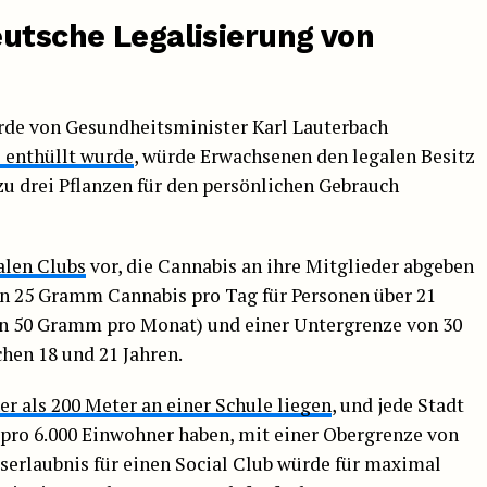
eutsche Legalisierung von
de von Gesundheitsminister Karl Lauterbach
i enthüllt wurde
, würde Erwachsenen den legalen Besitz
u drei Pflanzen für den persönlichen Gebrauch
alen Clubs
vor, die Cannabis an ihre Mitglieder abgeben
n 25 Gramm Cannabis pro Tag für Personen über 21
on 50 Gramm pro Monat) und einer Untergrenze von 30
en 18 und 21 Jahren.
er als 200 Meter an einer Schule liegen
, und jede Stadt
b pro 6.000 Einwohner haben, mit einer Obergrenze von
bserlaubnis für einen Social Club würde für maximal