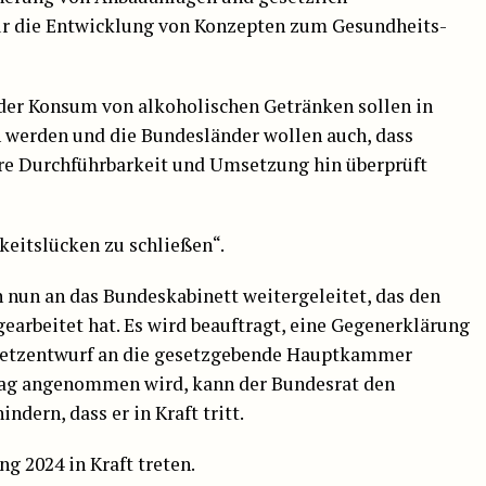
ür die Entwicklung von Konzepten zum Gesundheits-
der Konsum von alkoholischen Getränken sollen in
 werden und die Bundesländer wollen auch, dass
re Durchführbarkeit und Umsetzung hin überprüft
keitslücken zu schließen“.
un an das Bundeskabinett weitergeleitet, das den
earbeitet hat. Es wird beauftragt, eine Gegenerklärung
esetzentwurf an die gesetzgebende Hauptkammer
tag angenommen wird, kann der Bundesrat den
ndern, dass er in Kraft tritt.
g 2024 in Kraft treten.