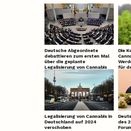
Deutsche Abgeordnete
Die K
debattieren zum ersten Mal
Canna
über die geplante
Werd
Legalisierung von Cannabis
für d
Legalisierung von Cannabis in
Deut
Deutschland auf 2024
des 2
verschoben
Forum