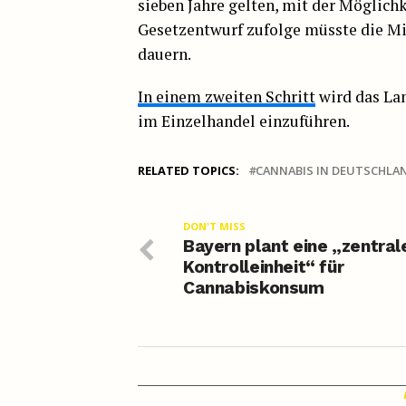
sieben Jahre gelten, mit der Möglich
Gesetzentwurf zufolge müsste die Mi
dauern.
In einem zweiten Schritt
wird das Lan
im Einzelhandel einzuführen.
RELATED TOPICS:
CANNABIS IN DEUTSCHLA
DON'T MISS
Bayern plant eine „zentral
Kontrolleinheit“ für
Cannabiskonsum