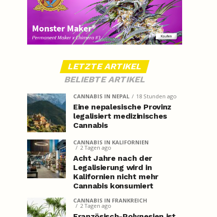
LETZTE ARTIKEL
BELIEBTE ARTIKEL
CANNABIS IN NEPAL
18 Stunden ago
Eine nepalesische Provinz
legalisiert medizinisches
Cannabis
CANNABIS IN KALIFORNIEN
2 Tagen ago
Acht Jahre nach der
Legalisierung wird in
Kalifornien nicht mehr
Cannabis konsumiert
CANNABIS IN FRANKREICH
2 Tagen ago
Französisch-Polynesien ist