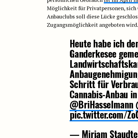
Möglichkeit für Privatpersonen, sich
Anbauclubs soll diese Lücke geschlos
Zugangsmöglichkeit angeboten wird
Heute habe ich d
Ganderkesee geme
Landwirtschaftska
Anbaugenehmigung 
Schritt für Verbra
Cannabis-Anbau in
@BriHasselmann
pic.twitter.com/Z
— Miriam Staudte