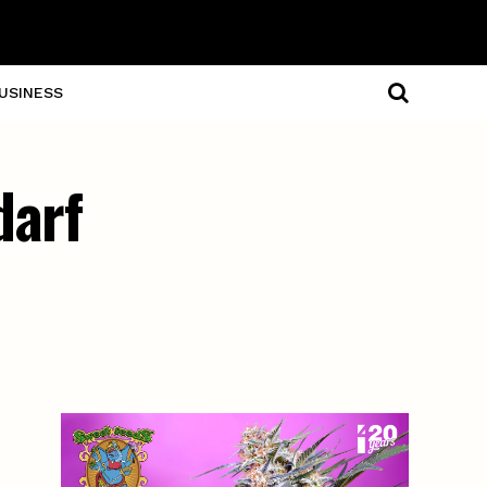
USINESS
darf