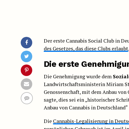
Der erste Cannabis Social Club in D
des Gesetzes, das diese Clubs erlaubt
Die erste Genehmigung
Die Genehmigung wurde dem
Sozia
Landwirtschaftsministerin Miriam St
Genossenschaft, mit dem Anbau von C
sagte, dies sei ein „historischer Schr
Anbau von Cannabis in Deutschland“
Die
Cannabis-Legalisierung in Deuts
persönlichen Gebrauch
ist im April i