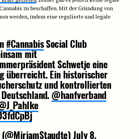
 Cannabis zu beschaffen. Mit der Gründung von
sen werden, indem eine regulierte und legale
.
em
#Cannabis
Social Club
insam mit
mmerpräsident Schwetje eine
überreicht. Ein historischer
ucherschutz und kontrollierten
 Deutschland.
@hanfverband
@J_Pahlke
o03fdCpBj
 (@MiriamStaudte)
July 8,