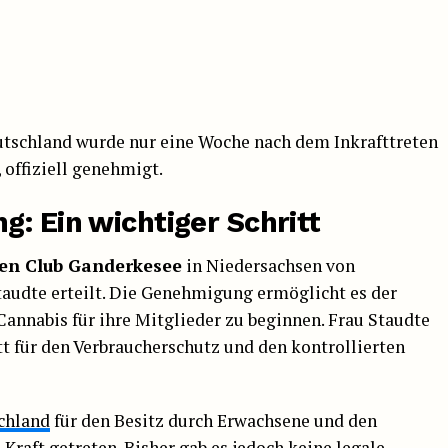
eutschland wurde nur eine Woche nach dem Inkrafttreten
, offiziell genehmigt.
: Ein wichtiger Schritt
len Club Ganderkesee
in Niedersachsen von
audte erteilt. Die Genehmigung ermöglicht es der
annabis für ihre Mitglieder zu beginnen. Frau Staudte
itt für den Verbraucherschutz und den kontrollierten
chland
für den Besitz durch Erwachsene und den
n Kraft getreten
. Bisher gab es jedoch keine legale