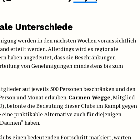
ale Unterschiede
migung werden in den nächsten Wochen voraussichtlich
d erteilt werden. Allerdings wird es regionale
ern haben angedeutet, dass sie Beschränkungen
 Erteilung von Genehmigungen mindestens bis zum
Mitglieder auf jeweils 500 Personen beschränken und den
Person und Monat erlauben.
Carmen Wegge
, Mitglied
D), betonte die Bedeutung dieser Clubs im Kampf gegen
 eine praktikable Alternative auch für diejenigen
n Daumen“ haben.
lubs einen bedeutenden Fortschritt markiert, warten