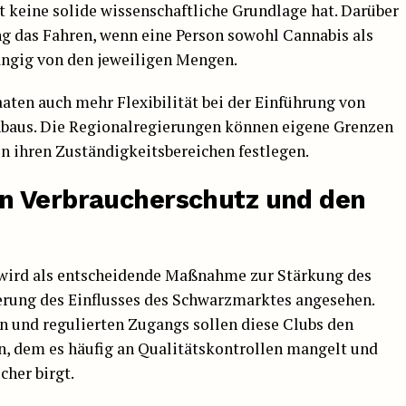
 keine solide wissenschaftliche Grundlage hat. Darüber
ng das Fahren, wenn eine Person sowohl Cannabis als
ngig von den jeweiligen Mengen.
ten auch mehr Flexibilität bei der Einführung von
nbaus. Die Regionalregierungen können eigene Grenzen
n ihren Zuständigkeitsbereichen festlegen.
n Verbraucherschutz und den
 wird als entscheidende Maßnahme zur Stärkung des
erung des Einflusses des Schwarzmarktes angesehen.
en und regulierten Zugangs sollen diese Clubs den
n, dem es häufig an Qualitätskontrollen mangelt und
cher birgt.