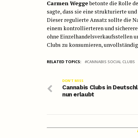
Carmen Wegge
betonte die Rolle d
sagte, dass sie eine strukturierte un
Dieser regulierte Ansatz sollte die N
einem kontrollierteren und sicherere
ohne Einzelhandelsverkaufsstellen un
Clubs zu konsumieren, unvollständig
RELATED TOPICS:
CANNABIS SOCIAL CLUBS
DON'T MISS
Cannabis Clubs in Deutsch
nun erlaubt