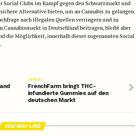
er Social Clubs im Kampf gegen den Schwarzmarkt und
d sichere Alternative bieten, um an Cannabis zu gelangen.
achfrage nach illegalen Quellen verringern und zu
n Cannabismarkt in Deutschland beitragen, bleibt aber
d die Möglichkeit, innerhalb dieser sogenannten Social
.
UP NEXT
land
FrenchFarm bringt THC-
infundierte Gummies auf den
deutschen Markt
YOU MAY LIKE