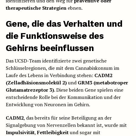
identifizieren und den Weg für
präventive oder
therapeutische Strategien
ebnen.
Gene, die das Verhalten und
die Funktionsweise des
Gehirns beeinflussen
Das UCSD-Team identifizierte zwei genetische
Schlüsselregionen, die mit dem Cannabiskonsum im
Laufe des Lebens in Verbindung stehen:
CADM2
(Zelladhäsionsmolekül 2)
und
GRM3 (metabotroper
Glutamatrezeptor 3)
. Diese beiden Gene spielen eine
entscheidende Rolle bei der Kommunikation und der
Entwicklung von Neuronen im Gehirn.
CADM2
, das bereits für seine Beteiligung an der
Signalgebung von Nervenzellen bekannt ist, wurde mit
Impulsivität
,
Fettleibigkeit
und sogar mit