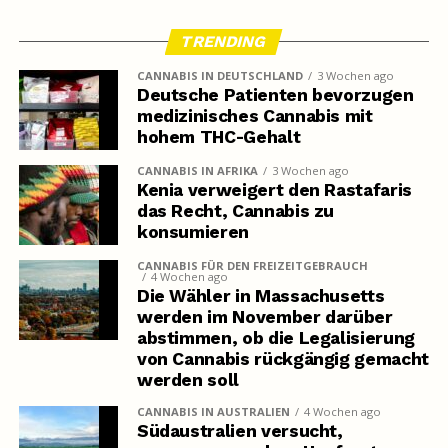
TRENDING
CANNABIS IN DEUTSCHLAND
3 Wochen ago
Deutsche Patienten bevorzugen
medizinisches Cannabis mit
hohem THC-Gehalt
CANNABIS IN AFRIKA
3 Wochen ago
Kenia verweigert den Rastafaris
das Recht, Cannabis zu
konsumieren
CANNABIS FÜR DEN FREIZEITGEBRAUCH
4 Wochen ago
Die Wähler in Massachusetts
werden im November darüber
abstimmen, ob die Legalisierung
von Cannabis rückgängig gemacht
werden soll
CANNABIS IN AUSTRALIEN
4 Wochen ago
Südaustralien versucht,