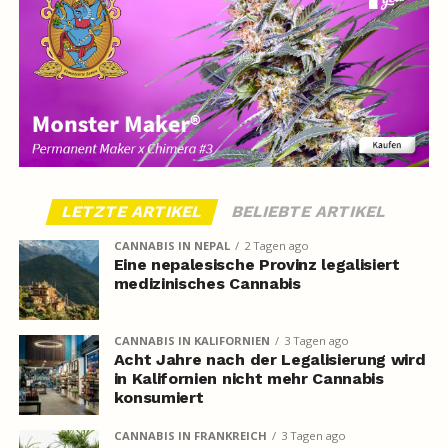
LETZTE ARTIKEL
BELIEBTE ARTIKEL
CANNABIS IN NEPAL
2 Tagen ago
Eine nepalesische Provinz legalisiert
medizinisches Cannabis
CANNABIS IN KALIFORNIEN
3 Tagen ago
Acht Jahre nach der Legalisierung wird
in Kalifornien nicht mehr Cannabis
konsumiert
CANNABIS IN FRANKREICH
3 Tagen ago