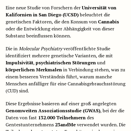
Eine neue Studie von Forschern der
Universität von
Kalifornien in San Diego (UCSD)
beleuchtet die
genetischen Faktoren, die den Konsum von
Cannabis
oder die Entwicklung einer Abhängigkeit von dieser
Substanz beeinflussen können.
Die in
Molecular Psychiatry
veröffentlichte Studie
identifiziert mehrere genetische Varianten, die mit
Impulsivität
,
psychiatrischen Störungen
und
körperlichen Merkmalen
in Verbindung stehen, was zu
einem besseren Verständnis führt, warum manche
Menschen anfälliger für eine Cannabisgebrauchsstörung
(CUD) sind.
Diese Ergebnisse basieren auf einer groß angelegten
Genomweiten Assoziationsstudie (GWAS)
, bei der die
Daten von fast
132.000 Teilnehmern
des
Gentestunternehmens
23andMe
verwendet wurden. Die