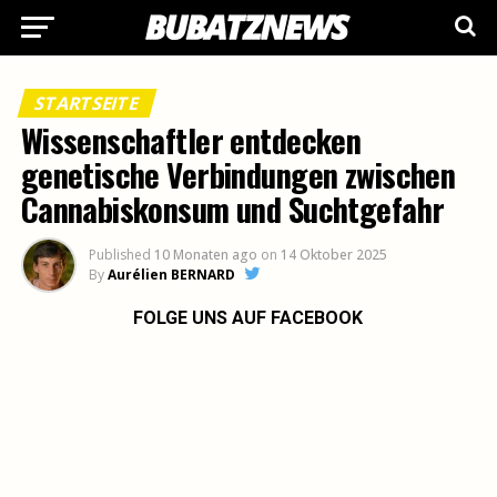
STARTSEITE
Wissenschaftler entdecken
genetische Verbindungen zwischen
Cannabiskonsum und Suchtgefahr
Published
10 Monaten ago
on
14 Oktober 2025
By
Aurélien BERNARD
FOLGE UNS AUF FACEBOOK