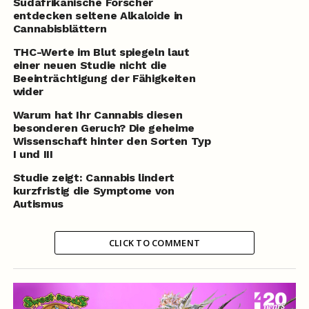
Südafrikanische Forscher
entdecken seltene Alkaloide in
Cannabisblättern
THC-Werte im Blut spiegeln laut
einer neuen Studie nicht die
Beeinträchtigung der Fähigkeiten
wider
Warum hat Ihr Cannabis diesen
besonderen Geruch? Die geheime
Wissenschaft hinter den Sorten Typ
I und III
Studie zeigt: Cannabis lindert
kurzfristig die Symptome von
Autismus
CLICK TO COMMENT