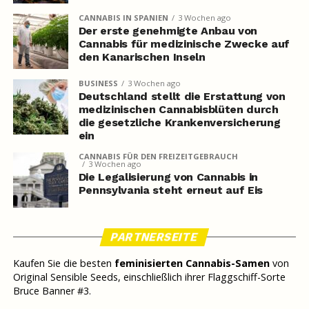
CANNABIS IN SPANIEN
3 Wochen ago
Der erste genehmigte Anbau von
Cannabis für medizinische Zwecke auf
den Kanarischen Inseln
BUSINESS
3 Wochen ago
Deutschland stellt die Erstattung von
medizinischen Cannabisblüten durch
die gesetzliche Krankenversicherung
ein
CANNABIS FÜR DEN FREIZEITGEBRAUCH
3 Wochen ago
Die Legalisierung von Cannabis in
Pennsylvania steht erneut auf Eis
PARTNERSEITE
Kaufen Sie die besten
feminisierten Cannabis-Samen
von
Original Sensible Seeds, einschließlich ihrer Flaggschiff-Sorte
Bruce Banner #3.