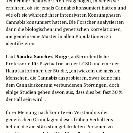
Teilnehmer beantworteten Fragebögen, in denen sie
erfuhren, ob sie jemals Cannabis konsumiert hatten und
wie oft sie während ihrer intensivsten Konsumphasen
Cannabis konsumiert hatten. Die Forscher analysierten
dann die biologischen und genetischen Korrelationen,
um gemeinsame Muster in allen Populationen zu
identifizieren.
Laut
Sandra Sanchez-Roige
, außerordentliche
Professorin für Psychiatrie an der UCSD und eine der
Hauptautorinnen der Studie, „entwickeln die meisten
Menschen, die Cannabis ausprobieren, zwar keine mit
dem Cannabiskonsum verbundenen Störungen, doch
einige Studien gehen davon aus, dass dies bei fast 30 %
der Fall sein wird“.
Ihrer Meinung nach könnte ein Verständnis der
genetischen Grundlagen dieses frühen Verhaltens
helfen, die am stärksten gefährdeten Personen zu