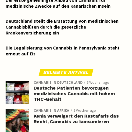
Der erste genehmigte Anbau von Cannabis für
medizinische Zwecke auf den Kanarischen Inseln
Deutschland stellt die Erstattung von medizinischen
Cannabisblüten durch die gesetzliche
Krankenversicherung ein
Die Legalisierung von Cannabis in Pennsylvania steht
erneut auf Eis
BELIEBTE ARTIKEL
CANNABIS IN DEUTSCHLAND
3 Wochen ago
Deutsche Patienten bevorzugen
medizinisches Cannabis mit hohem
THC-Gehalt
CANNABIS IN AFRIKA
3 Wochen ago
Kenia verweigert den Rastafaris das
Recht, Cannabis zu konsumieren