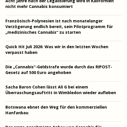
Acht Jahre nach der Legalisierung wird in Kalifornien
nicht mehr Cannabis konsumiert
Französisch-Polynesien ist nach monatelanger
Verzögerung endlich bereit, sein Pilotprogramm für
„medizinisches Cannabis“ zu starten
Quick Hit Juli 2026: Was wir in den letzten Wochen
verpasst haben
Die „Cannabis“-Geldstrafe wurde durch das RIPOST-
Gesetz auf 500 Euro angehoben
Sacha Baron Cohen lässt Ali G bei einem
Überraschungsauftritt in Wimbledon wieder aufleben
Botswana ebnet den Weg für den kommerziellen
Hanfanbau