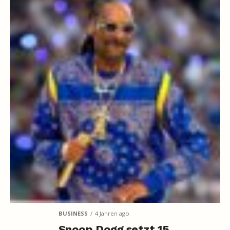
BUSINESS
4 Jahren ago
Snoop Dogg setzt 15