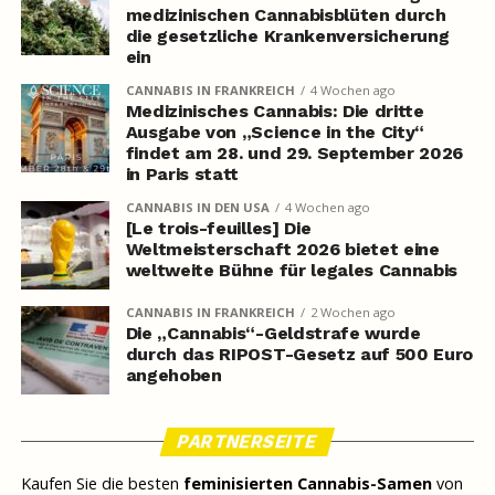
medizinischen Cannabisblüten durch
die gesetzliche Krankenversicherung
ein
CANNABIS IN FRANKREICH
4 Wochen ago
Medizinisches Cannabis: Die dritte
Ausgabe von „Science in the City“
findet am 28. und 29. September 2026
in Paris statt
CANNABIS IN DEN USA
4 Wochen ago
[Le trois-feuilles] Die
Weltmeisterschaft 2026 bietet eine
weltweite Bühne für legales Cannabis
CANNABIS IN FRANKREICH
2 Wochen ago
Die „Cannabis“-Geldstrafe wurde
durch das RIPOST-Gesetz auf 500 Euro
angehoben
PARTNERSEITE
Kaufen Sie die besten
feminisierten Cannabis-Samen
von