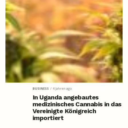
BUSINESS
4 Jahren ago
In Uganda angebautes
medizinisches Cannabis in das
Vereinigte Königreich
importiert