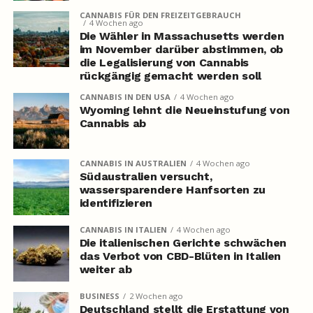
CANNABIS FÜR DEN FREIZEITGEBRAUCH
4 Wochen ago
Die Wähler in Massachusetts werden
im November darüber abstimmen, ob
die Legalisierung von Cannabis
rückgängig gemacht werden soll
CANNABIS IN DEN USA
4 Wochen ago
Wyoming lehnt die Neueinstufung von
Cannabis ab
CANNABIS IN AUSTRALIEN
4 Wochen ago
Südaustralien versucht,
wassersparendere Hanfsorten zu
identifizieren
CANNABIS IN ITALIEN
4 Wochen ago
Die italienischen Gerichte schwächen
das Verbot von CBD-Blüten in Italien
weiter ab
BUSINESS
2 Wochen ago
Deutschland stellt die Erstattung von