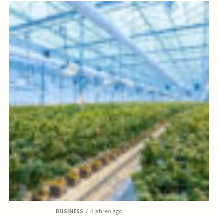
BUSINESS
4 Jahren ago