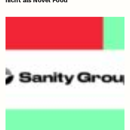
nicht als Novel Food