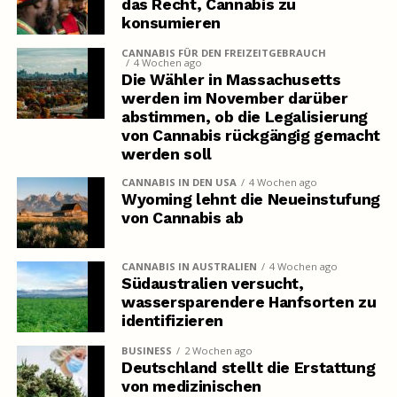
das Recht, Cannabis zu
konsumieren
CANNABIS FÜR DEN FREIZEITGEBRAUCH
4 Wochen ago
Die Wähler in Massachusetts
werden im November darüber
abstimmen, ob die Legalisierung
von Cannabis rückgängig gemacht
werden soll
CANNABIS IN DEN USA
4 Wochen ago
Wyoming lehnt die Neueinstufung
von Cannabis ab
CANNABIS IN AUSTRALIEN
4 Wochen ago
Südaustralien versucht,
wassersparendere Hanfsorten zu
identifizieren
BUSINESS
2 Wochen ago
Deutschland stellt die Erstattung
von medizinischen