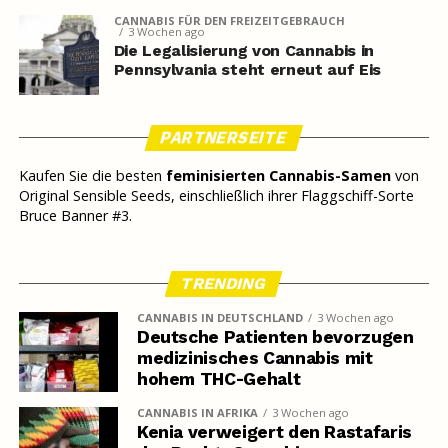
CANNABIS FÜR DEN FREIZEITGEBRAUCH
3 Wochen ago
Die Legalisierung von Cannabis in
Pennsylvania steht erneut auf Eis
PARTNERSEITE
Kaufen Sie die besten
feminisierten Cannabis-Samen
von
Original Sensible Seeds, einschließlich ihrer Flaggschiff-Sorte
Bruce Banner #3.
TRENDING
CANNABIS IN DEUTSCHLAND
3 Wochen ago
Deutsche Patienten bevorzugen
medizinisches Cannabis mit
hohem THC-Gehalt
CANNABIS IN AFRIKA
3 Wochen ago
Kenia verweigert den Rastafaris