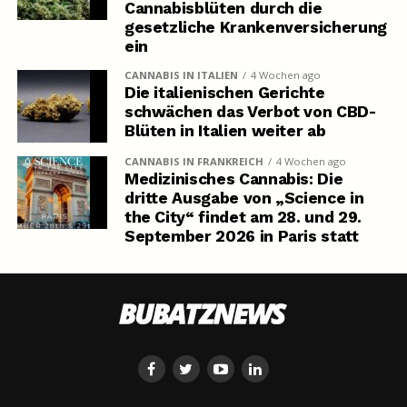
Cannabisblüten durch die
gesetzliche Krankenversicherung
ein
CANNABIS IN ITALIEN
4 Wochen ago
Die italienischen Gerichte
schwächen das Verbot von CBD-
Blüten in Italien weiter ab
CANNABIS IN FRANKREICH
4 Wochen ago
Medizinisches Cannabis: Die
dritte Ausgabe von „Science in
the City“ findet am 28. und 29.
September 2026 in Paris statt