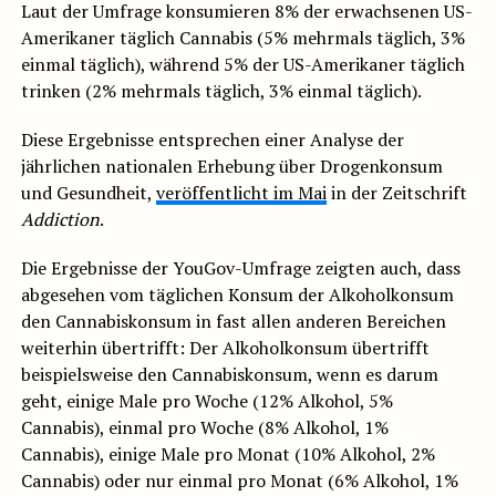
Laut der Umfrage konsumieren 8% der erwachsenen US-
Amerikaner täglich Cannabis (5% mehrmals täglich, 3%
einmal täglich), während 5% der US-Amerikaner täglich
trinken (2% mehrmals täglich, 3% einmal täglich).
Diese Ergebnisse entsprechen einer Analyse der
jährlichen nationalen Erhebung über Drogenkonsum
und Gesundheit,
veröffentlicht im Mai
in der Zeitschrift
Addiction
.
Die Ergebnisse der YouGov-Umfrage zeigten auch, dass
abgesehen vom täglichen Konsum der Alkoholkonsum
den Cannabiskonsum in fast allen anderen Bereichen
weiterhin übertrifft: Der Alkoholkonsum übertrifft
beispielsweise den Cannabiskonsum, wenn es darum
geht, einige Male pro Woche (12% Alkohol, 5%
Cannabis), einmal pro Woche (8% Alkohol, 1%
Cannabis), einige Male pro Monat (10% Alkohol, 2%
Cannabis) oder nur einmal pro Monat (6% Alkohol, 1%