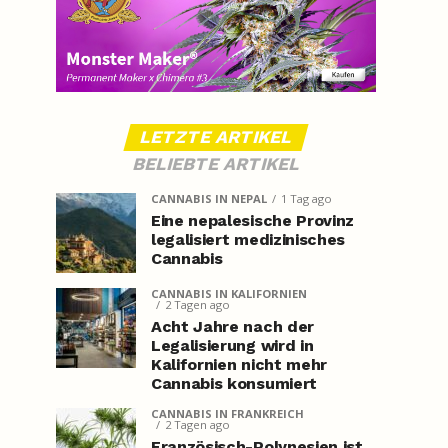
LETZTE ARTIKEL
BELIEBTE ARTIKEL
CANNABIS IN NEPAL
1 Tag ago
Eine nepalesische Provinz
legalisiert medizinisches
Cannabis
CANNABIS IN KALIFORNIEN
2 Tagen ago
Acht Jahre nach der
Legalisierung wird in
Kalifornien nicht mehr
Cannabis konsumiert
CANNABIS IN FRANKREICH
2 Tagen ago
Französisch-Polynesien ist