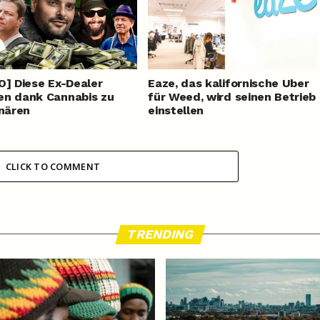
O] Diese Ex-Dealer
Eaze, das kalifornische Uber
n dank Cannabis zu
für Weed, wird seinen Betrieb
onären
einstellen
CLICK TO COMMENT
TRENDING