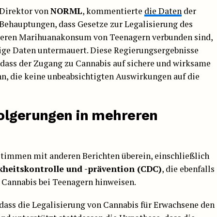
r Direktor von
NORML
, kommentierte
die Daten
der
Behauptungen, dass Gesetze zur Legalisierung des
ren Marihuanakonsum von Teenagern verbunden sind,
sige Daten untermauert. Diese Regierungsergebnisse
 dass der Zugang zu Cannabis auf sichere und wirksame
nn, die keine unbeabsichtigten Auswirkungen auf die
folgerungen in mehreren
timmen mit anderen Berichten überein, einschließlich
kheitskontrolle und -prävention (CDC)
, die ebenfalls
 Cannabis bei Teenagern hinweisen.
, dass die Legalisierung von Cannabis für Erwachsene den