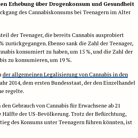
len Erhebung über Drogenkonsum und Gesundheit
ückgang des Cannabiskonsums bei Teenagern im Alter
eil der Teenager, die bereits Cannabis ausprobiert
% zurückgegangen. Ebenso sank die Zahl der Teenager,
nnabis konsumiert zu haben, um 15 %, und die Zahl der
abis zu konsumieren, um 19 %.
n
der allgemeinen Legalisierung von Cannabis in den
ahr 2014, dem ersten Bundesstaat, der den Einzelhandel
e regelte.
 den Gebrauch von Cannabis für Erwachsene ab 21
die Hälfte der US-Bevölkerung. Trotz der Befürchtung,
ieg des Konsums unter Teenagern führen könnten, ist