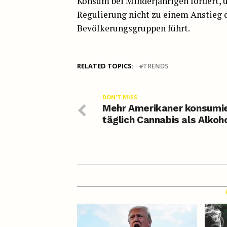
Konsum bei Minderjährigen fördert, u
Regulierung nicht zu einem Anstieg
Bevölkerungsgruppen führt.
RELATED TOPICS:
TRENDS
DON'T MISS
Mehr Amerikaner konsumi
täglich Cannabis als Alkoh