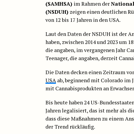
(SAMHSA)
im Rahmen der
Nationa
(NSDUH)
zeigen einen deutlichen R
von 12 bis 17 Jahren in den USA.
Laut den Daten der NSDUH ist der Ant
haben, zwischen 2014 und 2023 um 18
die angaben, im vergangenen Jahr Ca
Teenager, die angaben, derzeit Cann
Die Daten decken einen Zeitraum vo
USA
ab, beginnend mit Colorado im J
mit Cannabisprodukten an Erwachsen
Bis heute haben 24 US-Bundesstaaten
Jahren legalisiert, das ist mehr als 
dass diese Maßnahmen zu einem Anst
der Trend rückläufig.