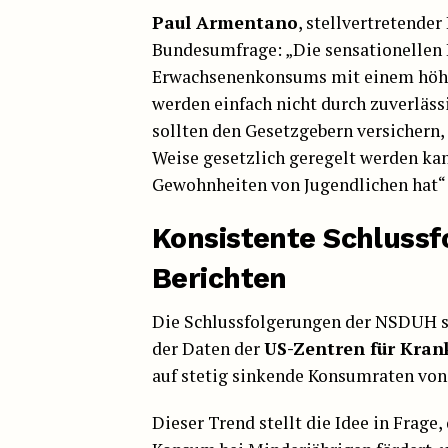
Paul Armentano
, stellvertretende
Bundesumfrage: „Die sensationellen 
Erwachsenenkonsums mit einem höhe
werden einfach nicht durch zuverläs
sollten den Gesetzgebern versichern,
Weise gesetzlich geregelt werden ka
Gewohnheiten von Jugendlichen hat“
Konsistente Schluss
Berichten
Die Schlussfolgerungen der NSDUH s
der Daten der
US-Zentren für Kran
auf stetig sinkende Konsumraten von
Dieser Trend stellt die Idee in Frage