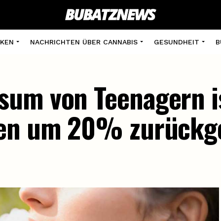
KEN
NACHRICHTEN ÜBER CANNABIS
GESUNDHEIT
B
um von Teenagern is
ren um 20% zurück