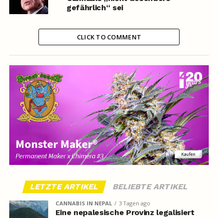
gefährlich“ sei
CLICK TO COMMENT
LETZTE ARTIKEL
BELIEBTE ARTIKEL
CANNABIS IN NEPAL
3 Tagen ago
Eine nepalesische Provinz legalisiert