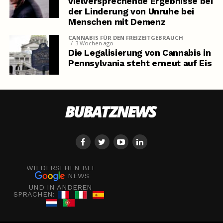
vielversprechende Ergebnisse bei
der Linderung von Unruhe bei
Menschen mit Demenz
CANNABIS FÜR DEN FREIZEITGEBRAUCH
3 Wochen ago
Die Legalisierung von Cannabis in
Pennsylvania steht erneut auf Eis
WIEDERSEHEN BEI
NEWS
UND IN ANDEREN
SPRACHEN: