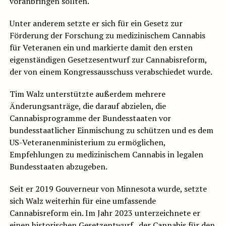
voranbringen sollten.
Unter anderem setzte er sich für ein Gesetz zur
Förderung der Forschung zu medizinischem Cannabis
für Veteranen ein und markierte damit den ersten
eigenständigen Gesetzesentwurf zur Cannabisreform,
der von einem Kongressausschuss verabschiedet wurde.
Tim Walz unterstützte außerdem mehrere
Änderungsanträge, die darauf abzielen, die
Cannabisprogramme der Bundesstaaten vor
bundesstaatlicher Einmischung zu schützen und es dem
US-Veteranenministerium zu ermöglichen,
Empfehlungen zu medizinischem Cannabis in legalen
Bundesstaaten abzugeben.
Seit er 2019 Gouverneur von Minnesota wurde, setzte
sich Walz weiterhin für eine umfassende
Cannabisreform ein. Im Jahr 2023 unterzeichnete er
einen historischen Gesetzentwurf , der Cannabis für den