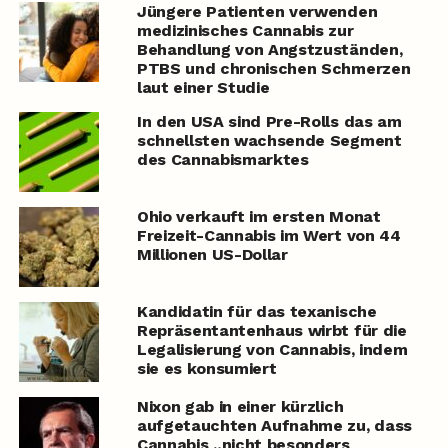
Jüngere Patienten verwenden
medizinisches Cannabis zur
Behandlung von Angstzuständen,
PTBS und chronischen Schmerzen
laut einer Studie
In den USA sind Pre-Rolls das am
schnellsten wachsende Segment
des Cannabismarktes
Ohio verkauft im ersten Monat
Freizeit-Cannabis im Wert von 44
Millionen US-Dollar
Kandidatin für das texanische
Repräsentantenhaus wirbt für die
Legalisierung von Cannabis, indem
sie es konsumiert
Nixon gab in einer kürzlich
aufgetauchten Aufnahme zu, dass
Cannabis „nicht besonders