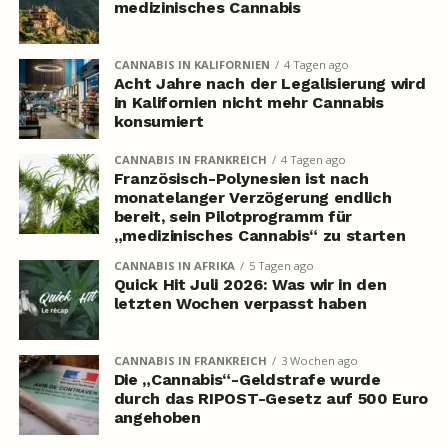
medizinisches Cannabis
CANNABIS IN KALIFORNIEN
4 Tagen ago
Acht Jahre nach der Legalisierung wird
in Kalifornien nicht mehr Cannabis
konsumiert
CANNABIS IN FRANKREICH
4 Tagen ago
Französisch-Polynesien ist nach
monatelanger Verzögerung endlich
bereit, sein Pilotprogramm für
„medizinisches Cannabis“ zu starten
CANNABIS IN AFRIKA
5 Tagen ago
Quick Hit Juli 2026: Was wir in den
letzten Wochen verpasst haben
CANNABIS IN FRANKREICH
3 Wochen ago
Die „Cannabis“-Geldstrafe wurde
durch das RIPOST-Gesetz auf 500 Euro
angehoben