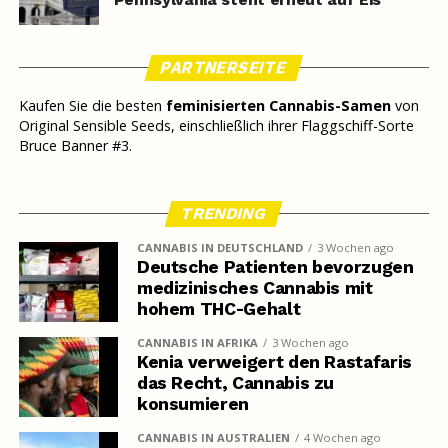
PARTNERSEITE
Kaufen Sie die besten
feminisierten Cannabis-Samen
von
Original Sensible Seeds, einschließlich ihrer Flaggschiff-Sorte
Bruce Banner #3.
TRENDING
CANNABIS IN DEUTSCHLAND
3 Wochen ago
Deutsche Patienten bevorzugen
medizinisches Cannabis mit
hohem THC-Gehalt
CANNABIS IN AFRIKA
3 Wochen ago
Kenia verweigert den Rastafaris
das Recht, Cannabis zu
konsumieren
CANNABIS IN AUSTRALIEN
4 Wochen ago