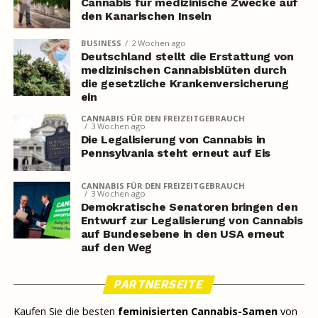
Cannabis für medizinische Zwecke auf
den Kanarischen Inseln
BUSINESS
2 Wochen ago
Deutschland stellt die Erstattung von
medizinischen Cannabisblüten durch
die gesetzliche Krankenversicherung
ein
CANNABIS FÜR DEN FREIZEITGEBRAUCH
3 Wochen ago
Die Legalisierung von Cannabis in
Pennsylvania steht erneut auf Eis
CANNABIS FÜR DEN FREIZEITGEBRAUCH
3 Wochen ago
Demokratische Senatoren bringen den
Entwurf zur Legalisierung von Cannabis
auf Bundesebene in den USA erneut
auf den Weg
PARTNERSEITE
Kaufen Sie die besten
feminisierten Cannabis-Samen
von