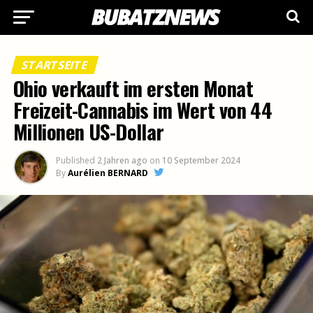
STARTSEITE
Ohio verkauft im ersten Monat
Freizeit-Cannabis im Wert von 44
Millionen US-Dollar
Published
2 Jahren ago
on
10 September 2024
By
Aurélien BERNARD