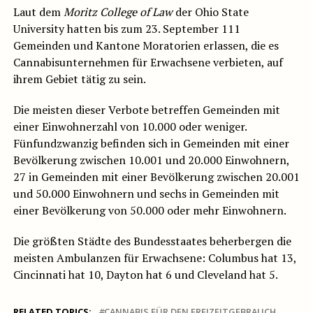
Laut dem
Moritz College of Law
der Ohio State
University hatten bis zum 23. September 111
Gemeinden und Kantone Moratorien erlassen, die es
Cannabisunternehmen für Erwachsene verbieten, auf
ihrem Gebiet tätig zu sein.
Die meisten dieser Verbote betreffen Gemeinden mit
einer Einwohnerzahl von 10.000 oder weniger.
Fünfundzwanzig befinden sich in Gemeinden mit einer
Bevölkerung zwischen 10.001 und 20.000 Einwohnern,
27 in Gemeinden mit einer Bevölkerung zwischen 20.001
und 50.000 Einwohnern und sechs in Gemeinden mit
einer Bevölkerung von 50.000 oder mehr Einwohnern.
Die größten Städte des Bundesstaates beherbergen die
meisten Ambulanzen für Erwachsene: Columbus hat 13,
Cincinnati hat 10, Dayton hat 6 und Cleveland hat 5.
RELATED TOPICS:
CANNABIS FÜR DEN FREIZEITGEBRAUCH