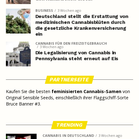
BUSINESS
3 Wochen ago
Deutschland stellt die Erstattung von
medizinischen Cannabisblüten durch
die gesetzliche Krankenversicherung
ein
CANNABIS FÜR DEN FREIZEITGEBRAUCH
3 Wochen ago
Die Legalisierung von Cannabis in
Pennsylvania steht erneut auf Eis
PARTNERSEITE
Kaufen Sie die besten
feminisierten Cannabis-Samen
von
Original Sensible Seeds, einschließlich ihrer Flaggschiff-Sorte
Bruce Banner #3.
TRENDING
CANNABIS IN DEUTSCHLAND
3 Wochen ago