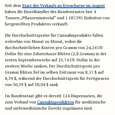
Seit dem
Start des Verkaufs an Erwachsene im August
haben die Einzelhändler des Bundesstaates fast 4
Tonnen „Pflanzenmaterial“ und 1.187.395 Einheiten von
hergestellten Produkten verkauft.
Die Durchschnittspreise für Cannabisprodukte fallen
weiterhin von Monat zu Monat, wobei die
durchschnittlichen Kosten pro Gramm von 24,24 US-
Dollar für eine Zehntelunze Blüten (2,8 Gramm) in der
ersten Septemberwoche auf 23,74 US-Dollar in der
zweiten Woche sanken. Der Durchschnittspreis pro
Gramm Blüten fiel im selben Zeitraum von 8,57 $ auf
8,39 $, während der Durchschnittspreis für Fertigwaren
von 30,39 $ auf 30,04 $ sank.
Im Bundesstaat gibt es derzeit 124 Dispensarien, die
zum Verkauf von
Cannabisprodukten
für medizinische
und nichtmedizinische Zwecke zugelassen sind.