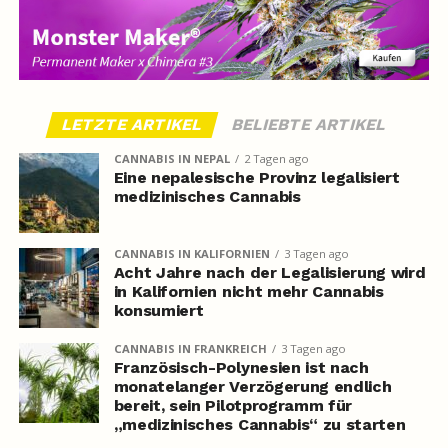
LETZTE ARTIKEL
BELIEBTE ARTIKEL
CANNABIS IN NEPAL
2 Tagen ago
Eine nepalesische Provinz legalisiert
medizinisches Cannabis
CANNABIS IN KALIFORNIEN
3 Tagen ago
Acht Jahre nach der Legalisierung wird
in Kalifornien nicht mehr Cannabis
konsumiert
CANNABIS IN FRANKREICH
3 Tagen ago
Französisch-Polynesien ist nach
monatelanger Verzögerung endlich
bereit, sein Pilotprogramm für
„medizinisches Cannabis“ zu starten