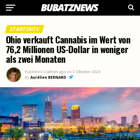
STARTSEITE
Ohio verkauft Cannabis im Wert von
76,2 Millionen US-Dollar in weniger
als zwei Monaten
Published
2 Jahren ago
on
3 Oktober 2024
By
Aurélien BERNARD