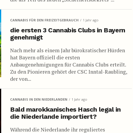
CANNABIS FÜR DEN FREIZEITGEBRAUCH
1 Jahr ago
die ersten 3 Cannabis Clubs in Bayern
genehmigt
Nach mehr als einem Jahr bürokratischer Hürden
hat Bayern offiziell die ersten
Anbaugenehmigungen für Cannabis Clubs erteilt.
Zu den Pionieren gehört der CSC Inntal-Raubling,
der von...
CANNABIS IN DEN NIEDERLANDEN
1 Jahr ago
Bald marokkanisches Hasch legal in
die Niederlande importiert?
Während die Niederlande ihr reguliertes