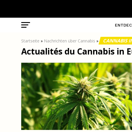
ENTDEC
CANNABIS I
Startseite
»
Nachrichten über Cannabis
»
Actualités du Cannabis in 