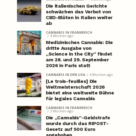
Die italienischen Gerichte
schwächen das Verbot von
CBD-Blüten in Italien weiter
ab
CANNABIS IN FRANKREICH
4 Wochen ago
Medizinisches Cannabis: Die
dritte Ausgabe von
„Science in the City“ findet
am 28. und 29. September
2026 in Paris statt
CANNABIS IN DEN USA
4 Wochen ago
[Le trois-feuilles] Die
Weltmeisterschaft 2026
bietet eine weltweite Bühne
für legales Cannabis
CANNABIS IN FRANKREICH
2 Wochen ago
Die „Cannabis“-Geldstrafe
wurde durch das RIPOST-
Gesetz auf 500 Euro
angehoben