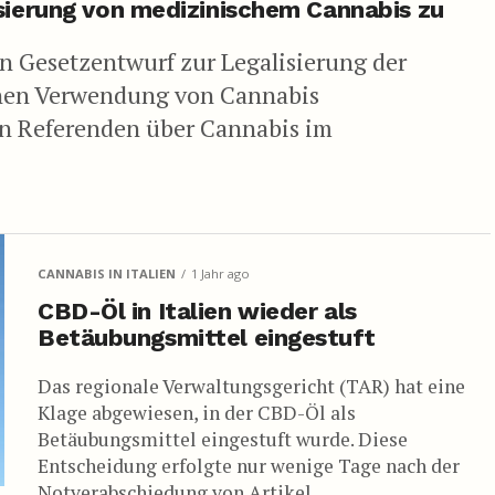
isierung von medizinischem Cannabis zu
n Gesetzentwurf zur Legalisierung der
chen Verwendung von Cannabis
en Referenden über Cannabis im
CANNABIS IN ITALIEN
1 Jahr ago
CBD-Öl in Italien wieder als
Betäubungsmittel eingestuft
Das regionale Verwaltungsgericht (TAR) hat eine
Klage abgewiesen, in der CBD-Öl als
Betäubungsmittel eingestuft wurde. Diese
Entscheidung erfolgte nur wenige Tage nach der
Notverabschiedung von Artikel...