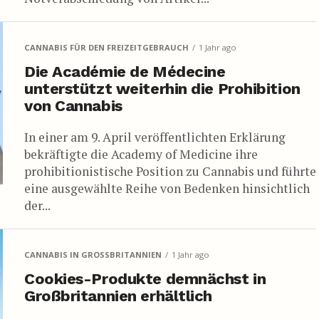
CANNABIS FÜR DEN FREIZEITGEBRAUCH
1 Jahr ago
Die Académie de Médecine
unterstützt weiterhin die Prohibition
von Cannabis
In einer am 9. April veröffentlichten Erklärung
bekräftigte die Academy of Medicine ihre
prohibitionistische Position zu Cannabis und führte
eine ausgewählte Reihe von Bedenken hinsichtlich
der...
CANNABIS IN GROSSBRITANNIEN
1 Jahr ago
Cookies-Produkte demnächst in
Großbritannien erhältlich