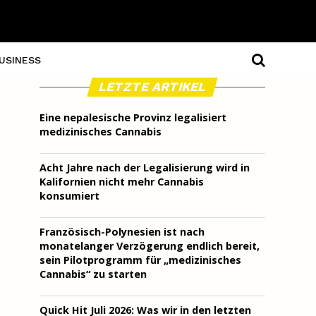
USINESS
LETZTE ARTIKEL
Eine nepalesische Provinz legalisiert
medizinisches Cannabis
Acht Jahre nach der Legalisierung wird in
Kalifornien nicht mehr Cannabis
konsumiert
Französisch-Polynesien ist nach
monatelanger Verzögerung endlich bereit,
sein Pilotprogramm für „medizinisches
Cannabis“ zu starten
Quick Hit Juli 2026: Was wir in den letzten