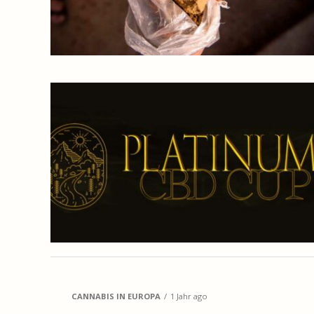
CANNABIS IN EUROPA
1 Jahr ago