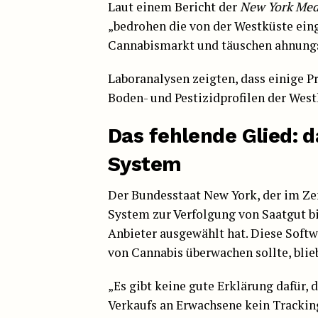
Laut einem Bericht der
New York Medi
„bedrohen die von der Westküste ein
Cannabismarkt und täuschen ahnungs
Laboranalysen zeigten, dass einige P
Boden- und Pestizidprofilen der West
Das fehlende Glied: d
System
Der Bundesstaat New York, der im Zen
System zur Verfolgung von Saatgut bi
Anbieter ausgewählt hat. Diese Softwa
von Cannabis überwachen sollte, blieb
„Es gibt keine gute Erklärung dafür, 
Verkaufs an Erwachsene kein Tracking