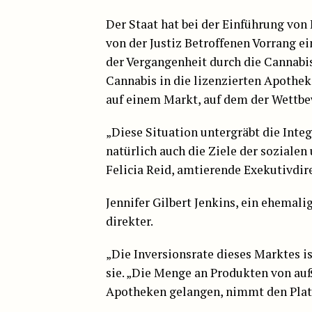
Der Staat hat bei der Einführung vo
von der Justiz Betroffenen Vorrang 
der Vergangenheit durch die Cannabi
Cannabis in die lizenzierten Apothek
auf einem Markt, auf dem der Wettbew
„Diese Situation untergräbt die Inte
natürlich auch die Ziele der sozialen
Felicia Reid, amtierende Exekutivdir
Jennifer Gilbert Jenkins, ein ehemal
direkter.
„Die Inversionsrate dieses Marktes i
sie. „Die Menge an Produkten von auß
Apotheken gelangen, nimmt den Platz