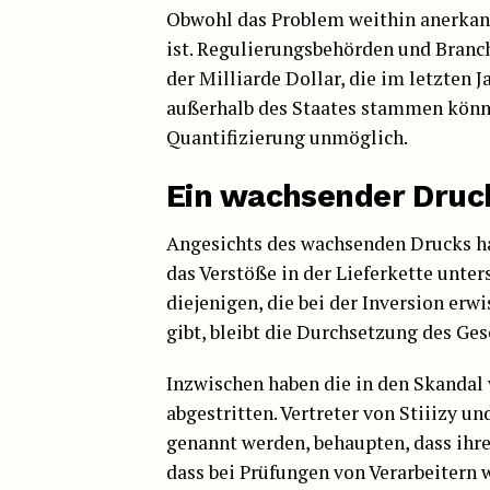
Obwohl das Problem weithin anerkann
ist. Regulierungsbehörden und Branch
der Milliarde Dollar, die im letzten
außerhalb des Staates stammen könnt
Quantifizierung unmöglich.
Ein wachsender Druc
Angesichts des wachsenden Drucks ha
das Verstöße in der Lieferkette unters
diejenigen, die bei der Inversion er
gibt, bleibt die Durchsetzung des Ges
Inzwischen haben die in den Skandal
abgestritten. Vertreter von Stiiizy u
genannt werden, behaupten, dass ihre
dass bei Prüfungen von Verarbeitern