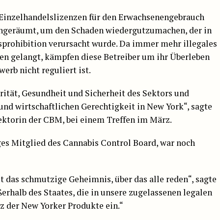
n Einzelhandelslizenzen für den Erwachsenengebrauch
eingeräumt, um den Schaden wiedergutzumachen, der in
sprohibition verursacht wurde. Da immer mehr illegales
en gelangt, kämpfen diese Betreiber um ihr Überleben
erb nicht reguliert ist.
grität, Gesundheit und Sicherheit des Sektors und
 und wirtschaftlichen Gerechtigkeit in New York“, sagte
ektorin der CBM, bei einem Treffen im März.
iges Mitglied des Cannabis Control Board, war noch
st das schmutzige Geheimnis, über das alle reden“, sagte
erhalb des Staates, die in unsere zugelassenen legalen
 der New Yorker Produkte ein.“