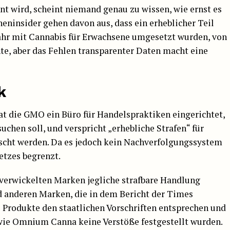
t wird, scheint niemand genau zu wissen, wie ernst es
eninsider gehen davon aus, dass ein erheblicher Teil
 Jahr mit Cannabis für Erwachsene umgesetzt wurden, von
e, aber das Fehlen transparenter Daten macht eine
k
t die GMO ein Büro für Handelspraktiken eingerichtet,
uchen soll, und verspricht „erhebliche Strafen“ für
wischt werden. Da es jedoch kein Nachverfolgungssystem
etzes begrenzt.
 verwickelten Marken jegliche strafbare Handlung
nd anderen Marken, die in dem Bericht der Times
 Produkte den staatlichen Vorschriften entsprechen und
 wie Omnium Canna keine Verstöße festgestellt wurden.