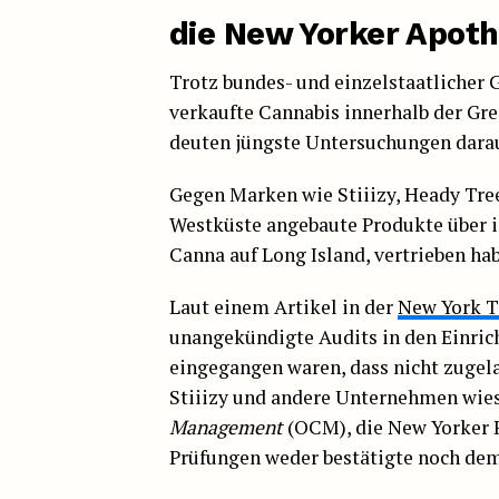
die New Yorker Apot
Trotz bundes- und einzelstaatlicher G
verkaufte Cannabis innerhalb der Gr
deuten jüngste Untersuchungen darauf 
Gegen Marken wie Stiiizy, Heady Tree
Westküste angebaute Produkte über i
Canna auf Long Island, vertrieben hab
Laut einem Artikel in der
New York 
unangekündigte Audits in den Einr
eingegangen waren, dass nicht zugela
Stiiizy und andere Unternehmen wies
Management
(OCM), die New Yorker 
Prüfungen weder bestätigte noch dem