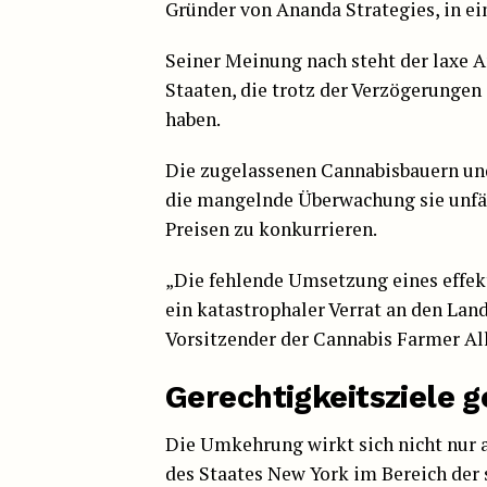
Gründer von Ananda Strategies, in ei
Seiner Meinung nach steht der laxe A
Staaten, die trotz der Verzögerungen 
haben.
Die zugelassenen Cannabisbauern und
die mangelnde Überwachung sie unfäh
Preisen zu konkurrieren.
„Die fehlende Umsetzung eines effe
ein katastrophaler Verrat an den Lan
Vorsitzender der Cannabis Farmer All
Gerechtigkeitsziele 
Die Umkehrung wirkt sich nicht nur a
des Staates New York im Bereich der 