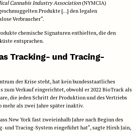
cal Cannabis Industry Association
(NYMCIA)
geschmuggelten Produkte […] den legalen
lose Verbraucher“.
rodukte chemische Signaturen enthielten, die den
küste entsprachen.
as Tracking- und Tracing-
trum der Krise steht, hat kein bundesstaatliches
s zum Verkauf eingerichtet, obwohl er 2022 BioTrack als
re, die jeden Schritt der Produktion und des Vertriebs
 mehr als zwei Jahre später inaktiv.
dass New York fast zweieinhalb Jahre nach Beginn des
- und Tracing-System eingeführt hat“, sagte Hirsh Jain,