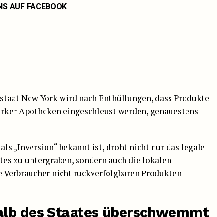
NS AUF FACEBOOK
staat New York wird nach Enthüllungen, dass Produkte
orker Apotheken eingeschleust werden, genauestens
ls „Inversion“ bekannt ist, droht nicht nur das legale
s zu untergraben, sondern auch die lokalen
e Verbraucher nicht rückverfolgbaren Produkten
alb des Staates überschwemmt