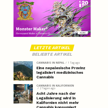
LETZTE ARTIKEL
BELIEBTE ARTIKEL
CANNABIS IN NEPAL
1 Tag ago
Eine nepalesische Provinz
legalisiert medizinisches
Cannabis
CANNABIS IN KALIFORNIEN
2 Tagen ago
Acht Jahre nach der
Legalisierung wird in
Kalifornien nicht mehr
Cannabis konsumiert