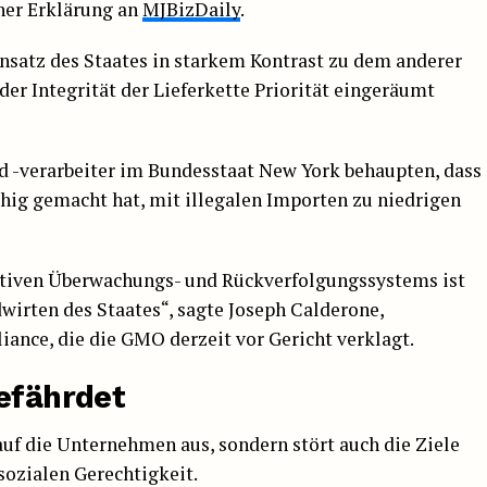
ner Erklärung an
MJBizDaily
.
nsatz des Staates in starkem Kontrast zu dem anderer
der Integrität der Lieferkette Priorität eingeräumt
 -verarbeiter im Bundesstaat New York behaupten, dass
ig gemacht hat, mit illegalen Importen zu niedrigen
ktiven Überwachungs- und Rückverfolgungssystems ist
dwirten des Staates“, sagte Joseph Calderone,
iance, die die GMO derzeit vor Gericht verklagt.
gefährdet
uf die Unternehmen aus, sondern stört auch die Ziele
sozialen Gerechtigkeit.