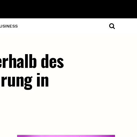
USINESS
erhalb des
rung in