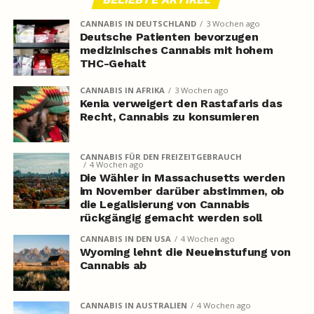
CANNABIS IN DEUTSCHLAND
3 Wochen ago
Deutsche Patienten bevorzugen
medizinisches Cannabis mit hohem
THC-Gehalt
CANNABIS IN AFRIKA
3 Wochen ago
Kenia verweigert den Rastafaris das
Recht, Cannabis zu konsumieren
CANNABIS FÜR DEN FREIZEITGEBRAUCH
4 Wochen ago
Die Wähler in Massachusetts werden
im November darüber abstimmen, ob
die Legalisierung von Cannabis
rückgängig gemacht werden soll
CANNABIS IN DEN USA
4 Wochen ago
Wyoming lehnt die Neueinstufung von
Cannabis ab
CANNABIS IN AUSTRALIEN
4 Wochen ago