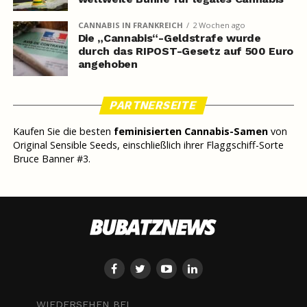
CANNABIS IN FRANKREICH
2 Wochen ago
Die „Cannabis“-Geldstrafe wurde
durch das RIPOST-Gesetz auf 500 Euro
angehoben
PARTNERSEITE
Kaufen Sie die besten
feminisierten Cannabis-Samen
von
Original Sensible Seeds, einschließlich ihrer Flaggschiff-Sorte
Bruce Banner #3.
WIEDERSEHEN BEI