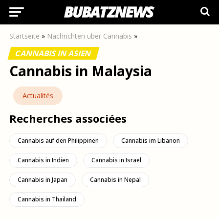
Startseite
»
Nachrichten über Cannabis
»
CANNABIS IN ASIEN
Cannabis in Malaysia
Actualités
Recherches associées
Cannabis auf den Philippinen
Cannabis im Libanon
Cannabis in Indien
Cannabis in Israel
Cannabis in Japan
Cannabis in Nepal
Cannabis in Thailand