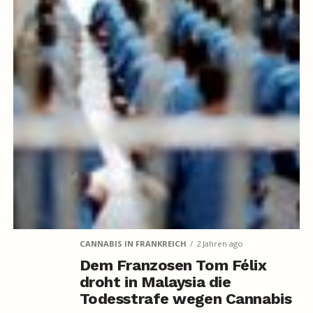
CANNABIS IN FRANKREICH
2 Jahren ago
Dem Franzosen Tom Félix
droht in Malaysia die
Todesstrafe wegen Cannabis