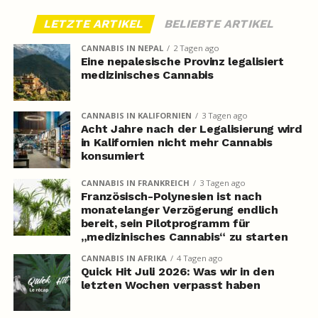
LETZTE ARTIKEL
BELIEBTE ARTIKEL
CANNABIS IN NEPAL
2 Tagen ago
Eine nepalesische Provinz legalisiert
medizinisches Cannabis
CANNABIS IN KALIFORNIEN
3 Tagen ago
Acht Jahre nach der Legalisierung wird
in Kalifornien nicht mehr Cannabis
konsumiert
CANNABIS IN FRANKREICH
3 Tagen ago
Französisch-Polynesien ist nach
monatelanger Verzögerung endlich
bereit, sein Pilotprogramm für
„medizinisches Cannabis“ zu starten
CANNABIS IN AFRIKA
4 Tagen ago
Quick Hit Juli 2026: Was wir in den
letzten Wochen verpasst haben