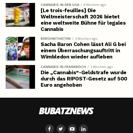
CANNABIS IN DEN USA
4 Wochen ago
[Le trois-feuilles] Die
Weltmeisterschaft 2026 bietet
eine weltweite Bühne für legales
Cannabis
BERÜHMTHEITEN
3 Wochen ago
Sacha Baron Cohen lässt Ali G bei
einem Überraschungsauftritt in
Wimbledon wieder aufleben
CANNABIS IN FRANKREICH
3 Wochen ago
Die „Cannabis“-Geldstrafe wurde
durch das RIPOST-Gesetz auf 500
Euro angehoben