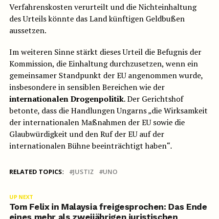
Verfahrenskosten verurteilt und die Nichteinhaltung
des Urteils könnte das Land künftigen Geldbußen
aussetzen.
Im weiteren Sinne stärkt dieses Urteil die Befugnis der
Kommission, die Einhaltung durchzusetzen, wenn ein
gemeinsamer Standpunkt der EU angenommen wurde,
insbesondere in sensiblen Bereichen wie der
internationalen Drogenpolitik
. Der Gerichtshof
betonte, dass die Handlungen Ungarns „die Wirksamkeit
der internationalen Maßnahmen der EU sowie die
Glaubwürdigkeit und den Ruf der EU auf der
internationalen Bühne beeinträchtigt haben“.
RELATED TOPICS:
JUSTIZ
UNO
UP NEXT
Tom Felix in Malaysia freigesprochen: Das Ende
eines mehr als zweijährigen juristischen