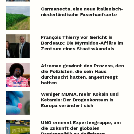
Carmanecta, eine neue italienisch-
niederländische Faserhanfsorte
François Thierry vor Gericht in
Bordeaux: Die Myrmidon-Affäre im
Zentrum eines Staatsskandals
Afroman gewinnt den Prozess, den
die Polizisten, die sein Haus
durchsucht hatten, angestrengt
hatten
Weniger MDMA, mehr Kokain und
Ketamin: Der Drogenkonsum in
Europa verändert sich
UNO ernennt Expertengruppe, um
die Zukunft der globalen
Drogenpolitik zu definieren