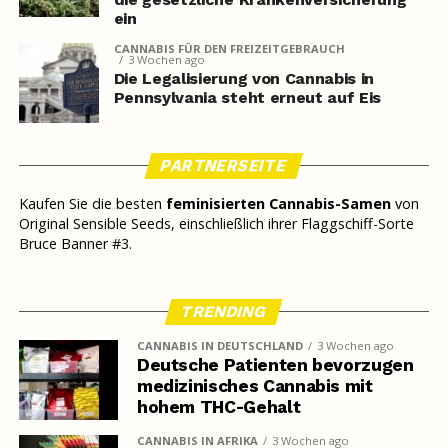
ein
CANNABIS FÜR DEN FREIZEITGEBRAUCH
3 Wochen ago
Die Legalisierung von Cannabis in
Pennsylvania steht erneut auf Eis
PARTNERSEITE
Kaufen Sie die besten
feminisierten Cannabis-Samen
von
Original Sensible Seeds, einschließlich ihrer Flaggschiff-Sorte
Bruce Banner #3.
TRENDING
CANNABIS IN DEUTSCHLAND
3 Wochen ago
Deutsche Patienten bevorzugen
medizinisches Cannabis mit
hohem THC-Gehalt
CANNABIS IN AFRIKA
3 Wochen ago