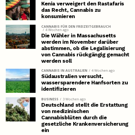
Kenia verweigert den Rastafaris
das Recht, Cannabis zu
konsumieren
CANNABIS FÜR DEN FREIZEITGEBRAUCH
4 Wochen ago
Die Wähler in Massachusetts
werden im November darüber
abstimmen, ob die Legalisierung
von Cannabis rückgängig gemacht
werden soll
CANNABIS IN AUSTRALIEN
4 Wochen ago
Südaustralien versucht,
wassersparendere Hanfsorten zu
identifizieren
BUSINESS
3 Wochen ago
Deutschland stellt die Erstattung
von medizinischen
Cannabisblüten durch die
gesetzliche Krankenversicherung
ein