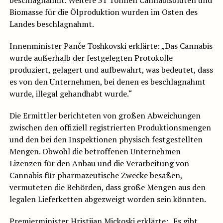
beschlagnahmt. Weitere 31 Tonnen Cannabisblüten und
Biomasse für die Ölproduktion wurden im Osten des
Landes beschlagnahmt.
Innenminister Panče Toshkovski erklärte: „Das Cannabis
wurde außerhalb der festgelegten Protokolle
produziert, gelagert und aufbewahrt, was bedeutet, dass
es von den Unternehmen, bei denen es beschlagnahmt
wurde, illegal gehandhabt wurde.“
Die Ermittler berichteten von großen Abweichungen
zwischen den offiziell registrierten Produktionsmengen
und den bei den Inspektionen physisch festgestellten
Mengen. Obwohl die betroffenen Unternehmen
Lizenzen für den Anbau und die Verarbeitung von
Cannabis für pharmazeutische Zwecke besaßen,
vermuteten die Behörden, dass große Mengen aus den
legalen Lieferketten abgezweigt worden sein könnten.
Premierminister Hristijan Mickoski erklärte: „Es gibt