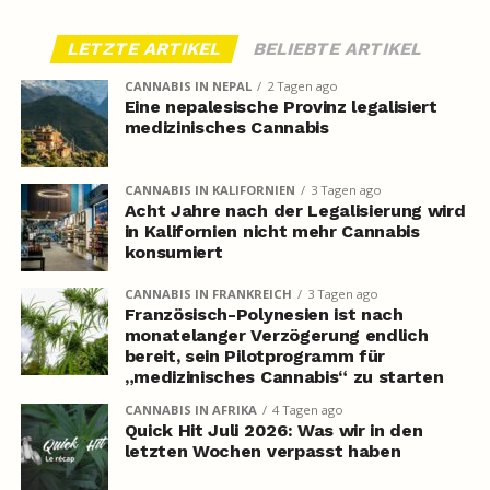
LETZTE ARTIKEL
BELIEBTE ARTIKEL
CANNABIS IN NEPAL
2 Tagen ago
Eine nepalesische Provinz legalisiert
medizinisches Cannabis
CANNABIS IN KALIFORNIEN
3 Tagen ago
Acht Jahre nach der Legalisierung wird
in Kalifornien nicht mehr Cannabis
konsumiert
CANNABIS IN FRANKREICH
3 Tagen ago
Französisch-Polynesien ist nach
monatelanger Verzögerung endlich
bereit, sein Pilotprogramm für
„medizinisches Cannabis“ zu starten
CANNABIS IN AFRIKA
4 Tagen ago
Quick Hit Juli 2026: Was wir in den
letzten Wochen verpasst haben