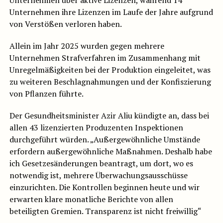
Unternehmen über aktive Lizenzen, während 14
Unternehmen ihre Lizenzen im Laufe der Jahre aufgrund
von Verstößen verloren haben.
Allein im Jahr 2025 wurden gegen mehrere
Unternehmen Strafverfahren im Zusammenhang mit
Unregelmäßigkeiten bei der Produktion eingeleitet, was
zu weiteren Beschlagnahmungen und der Konfiszierung
von Pflanzen führte.
Der Gesundheitsminister Azir Aliu kündigte an, dass bei
allen 43 lizenzierten Produzenten Inspektionen
durchgeführt würden. „Außergewöhnliche Umstände
erfordern außergewöhnliche Maßnahmen. Deshalb habe
ich Gesetzesänderungen beantragt, um dort, wo es
notwendig ist, mehrere Überwachungsausschüsse
einzurichten. Die Kontrollen beginnen heute und wir
erwarten klare monatliche Berichte von allen
beteiligten Gremien. Transparenz ist nicht freiwillig“