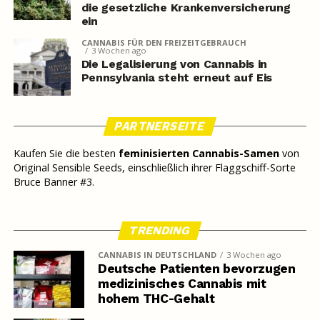
die gesetzliche Krankenversicherung
ein
CANNABIS FÜR DEN FREIZEITGEBRAUCH
3 Wochen ago
Die Legalisierung von Cannabis in
Pennsylvania steht erneut auf Eis
PARTNERSEITE
Kaufen Sie die besten
feminisierten Cannabis-Samen
von
Original Sensible Seeds, einschließlich ihrer Flaggschiff-Sorte
Bruce Banner #3.
TRENDING
CANNABIS IN DEUTSCHLAND
3 Wochen ago
Deutsche Patienten bevorzugen
medizinisches Cannabis mit
hohem THC-Gehalt