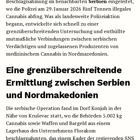
Beschlagnahmung im benachbarten
Serbien
eingeleitet,
wo die Polizei am 29. Januar 2026 fünf Tonnen illegales
Cannabis abfing. Was als landesweite Polizeiaktion
begann, entwickelte sich schnell zu einer
grenzüberschreitenden Untersuchung und enthüllte
mutmaßliche Verbindungen zwischen serbischen
Verdächtigen und zugelassenen Produzenten von
medizinischem Cannabis in Nordmazedonien.
Eine grenzüberschreitende
Ermittlung zwischen
Serbien
und
Nordmakedonien
Die serbische Operation fand im Dorf Konjuh in der
Nähe von Kruševac statt, wo die Behörden 5.002 kg
Cannabis sowie Waffen und Bargeld aus einem
Lagerhaus des Unternehmens Florakom
beschlagnahmten, das einem Kader der regierenden SNS