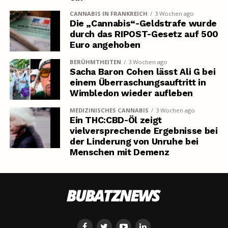
CANNABIS IN FRANKREICH
3 Wochen ago
Die „Cannabis“-Geldstrafe wurde
durch das RIPOST-Gesetz auf 500
Euro angehoben
BERÜHMTHEITEN
3 Wochen ago
Sacha Baron Cohen lässt Ali G bei
einem Überraschungsauftritt in
Wimbledon wieder aufleben
MEDIZINISCHES CANNABIS
3 Wochen ago
Ein THC:CBD-Öl zeigt
vielversprechende Ergebnisse bei
der Linderung von Unruhe bei
Menschen mit Demenz