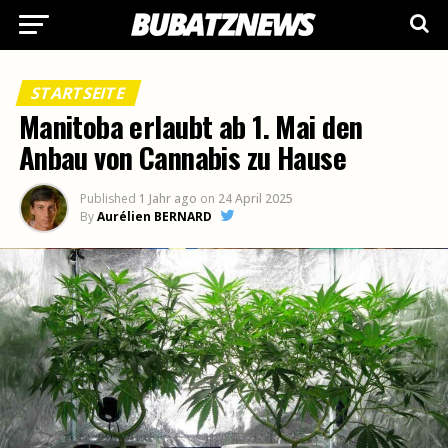
STARTSEITE
Manitoba erlaubt ab 1. Mai den
Anbau von Cannabis zu Hause
Published
1 Jahr ago
on
24 April 2025
By
Aurélien BERNARD