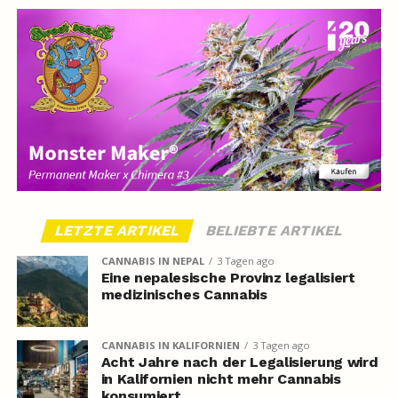
LETZTE ARTIKEL
BELIEBTE ARTIKEL
CANNABIS IN NEPAL
3 Tagen ago
Eine nepalesische Provinz legalisiert
medizinisches Cannabis
CANNABIS IN KALIFORNIEN
3 Tagen ago
Acht Jahre nach der Legalisierung wird
in Kalifornien nicht mehr Cannabis
konsumiert