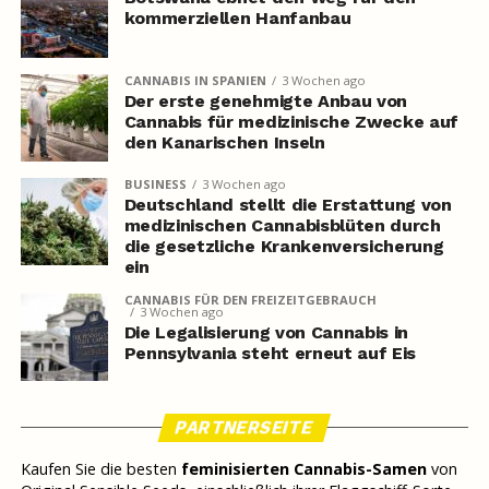
kommerziellen Hanfanbau
CANNABIS IN SPANIEN
3 Wochen ago
Der erste genehmigte Anbau von
Cannabis für medizinische Zwecke auf
den Kanarischen Inseln
BUSINESS
3 Wochen ago
Deutschland stellt die Erstattung von
medizinischen Cannabisblüten durch
die gesetzliche Krankenversicherung
ein
CANNABIS FÜR DEN FREIZEITGEBRAUCH
3 Wochen ago
Die Legalisierung von Cannabis in
Pennsylvania steht erneut auf Eis
PARTNERSEITE
Kaufen Sie die besten
feminisierten Cannabis-Samen
von