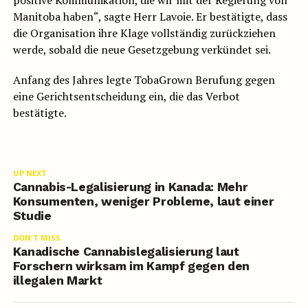
positive Kommunikation, die wir mit der Regierung von
Manitoba haben“, sagte Herr Lavoie. Er bestätigte, dass
die Organisation ihre Klage vollständig zurückziehen
werde, sobald die neue Gesetzgebung verkündet sei.
Anfang des Jahres legte TobaGrown Berufung gegen
eine Gerichtsentscheidung ein, die das Verbot
bestätigte.
UP NEXT
Cannabis-Legalisierung in Kanada: Mehr
Konsumenten, weniger Probleme, laut einer
Studie
DON'T MISS
Kanadische Cannabislegalisierung laut
Forschern wirksam im Kampf gegen den
illegalen Markt