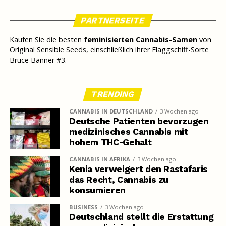
PARTNERSEITE
Kaufen Sie die besten
feminisierten Cannabis-Samen
von
Original Sensible Seeds, einschließlich ihrer Flaggschiff-Sorte
Bruce Banner #3.
TRENDING
CANNABIS IN DEUTSCHLAND
3 Wochen ago
Deutsche Patienten bevorzugen
medizinisches Cannabis mit
hohem THC-Gehalt
CANNABIS IN AFRIKA
3 Wochen ago
Kenia verweigert den Rastafaris
das Recht, Cannabis zu
konsumieren
BUSINESS
3 Wochen ago
Deutschland stellt die Erstattung