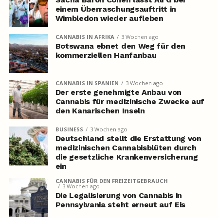
einem Überraschungsauftritt in
Wimbledon wieder aufleben
CANNABIS IN AFRIKA
3 Wochen ago
Botswana ebnet den Weg für den
kommerziellen Hanfanbau
CANNABIS IN SPANIEN
3 Wochen ago
Der erste genehmigte Anbau von
Cannabis für medizinische Zwecke auf
den Kanarischen Inseln
BUSINESS
3 Wochen ago
Deutschland stellt die Erstattung von
medizinischen Cannabisblüten durch
die gesetzliche Krankenversicherung
ein
CANNABIS FÜR DEN FREIZEITGEBRAUCH
3 Wochen ago
Die Legalisierung von Cannabis in
Pennsylvania steht erneut auf Eis