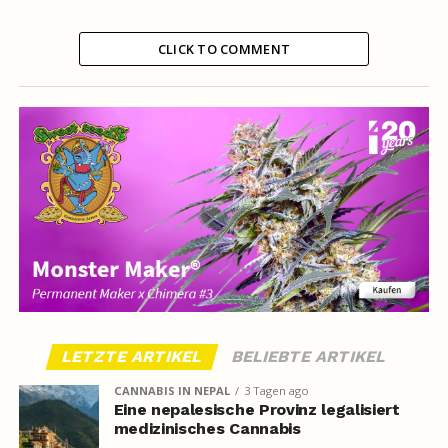
CLICK TO COMMENT
LETZTE ARTIKEL
BELIEBTE ARTIKEL
CANNABIS IN NEPAL
3 Tagen ago
Eine nepalesische Provinz legalisiert
medizinisches Cannabis