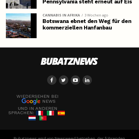
Pennsylvania steht erneut auf Eis
CANNABIS IN AFRIKA
3 Wochen ago
Botswana ebnet den Weg für den
kommerziellen Hanfanbau
WIEDERSEHEN BEI
NEWS
UND IN ANDEREN
SPRACHEN:
Bubatznews wird von Newsweed betrieben, der führenden