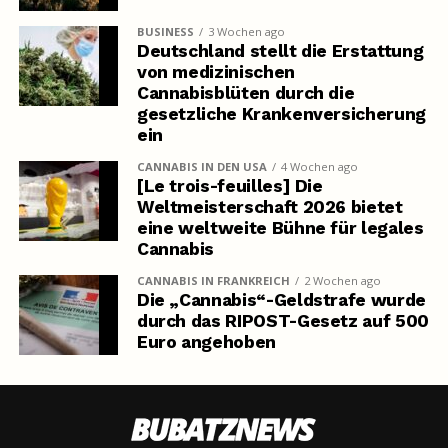
BUSINESS
3 Wochen ago
Deutschland stellt die Erstattung
von medizinischen
Cannabisblüten durch die
gesetzliche Krankenversicherung
ein
CANNABIS IN DEN USA
4 Wochen ago
[Le trois-feuilles] Die
Weltmeisterschaft 2026 bietet
eine weltweite Bühne für legales
Cannabis
CANNABIS IN FRANKREICH
2 Wochen ago
Die „Cannabis“-Geldstrafe wurde
durch das RIPOST-Gesetz auf 500
Euro angehoben