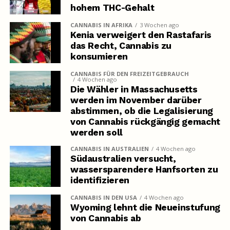
hohem THC-Gehalt
CANNABIS IN AFRIKA
3 Wochen ago
Kenia verweigert den Rastafaris
das Recht, Cannabis zu
konsumieren
CANNABIS FÜR DEN FREIZEITGEBRAUCH
4 Wochen ago
Die Wähler in Massachusetts
werden im November darüber
abstimmen, ob die Legalisierung
von Cannabis rückgängig gemacht
werden soll
CANNABIS IN AUSTRALIEN
4 Wochen ago
Südaustralien versucht,
wassersparendere Hanfsorten zu
identifizieren
CANNABIS IN DEN USA
4 Wochen ago
Wyoming lehnt die Neueinstufung
von Cannabis ab