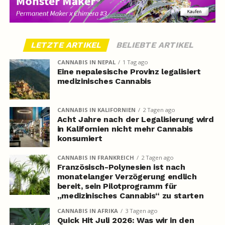
LETZTE ARTIKEL
BELIEBTE ARTIKEL
CANNABIS IN NEPAL
1 Tag ago
Eine nepalesische Provinz legalisiert
medizinisches Cannabis
CANNABIS IN KALIFORNIEN
2 Tagen ago
Acht Jahre nach der Legalisierung wird
in Kalifornien nicht mehr Cannabis
konsumiert
CANNABIS IN FRANKREICH
2 Tagen ago
Französisch-Polynesien ist nach
monatelanger Verzögerung endlich
bereit, sein Pilotprogramm für
„medizinisches Cannabis“ zu starten
CANNABIS IN AFRIKA
3 Tagen ago
Quick Hit Juli 2026: Was wir in den