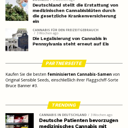
Deutschland stellt die Erstattung von
medizinischen Cannabisblüten durch
die gesetzliche Krankenversicherung
ein
CANNABIS FÜR DEN FREIZEITGEBRAUCH
3 Wochen ago
Die Legalisierung von Cannabis in
Pennsylvania steht erneut auf Eis
PARTNERSEITE
Kaufen Sie die besten
feminisierten Cannabis-Samen
von
Original Sensible Seeds, einschließlich ihrer Flaggschiff-Sorte
Bruce Banner #3.
TRENDING
CANNABIS IN DEUTSCHLAND
3 Wochen ago
Deutsche Patienten bevorzugen
medizinisches Cannabis mit