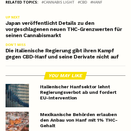
RELATED TOPICS:
CANNABIS LIGHT
CBD
HANF
UP NEXT
Japan veröffentlicht Details zu den
vorgeschlagenen neuen THC-Grenzwerten für
seinen Cannabismarkt
DON'T MISS
Die italienische Regierung gibt ihren Kampf
gegen CBD-Hanf und seine Derivate nicht auf
YOU MAY LIKE
Italienischer Hanfsektor lehnt
Regierungsverbot ab und fordert
EU-Intervention
Mexikanische Behörden erlauben
den Anbau von Hanf mit 1% THC-
Gehalt