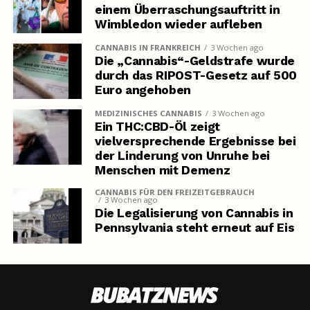
einem Überraschungsauftritt in
Wimbledon wieder aufleben
CANNABIS IN FRANKREICH
3 Wochen ago
Die „Cannabis“-Geldstrafe wurde
durch das RIPOST-Gesetz auf 500
Euro angehoben
MEDIZINISCHES CANNABIS
3 Wochen ago
Ein THC:CBD-Öl zeigt
vielversprechende Ergebnisse bei
der Linderung von Unruhe bei
Menschen mit Demenz
CANNABIS FÜR DEN FREIZEITGEBRAUCH
3 Wochen ago
Die Legalisierung von Cannabis in
Pennsylvania steht erneut auf Eis