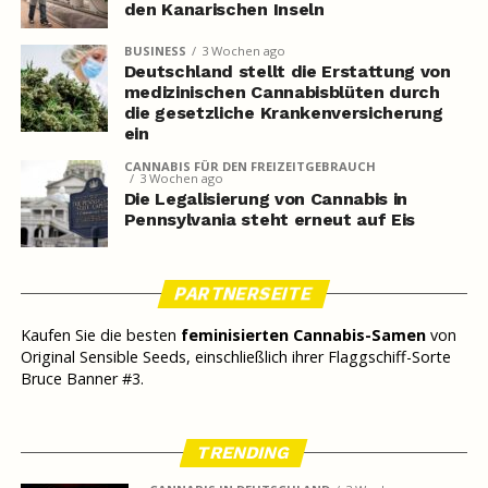
den Kanarischen Inseln
BUSINESS
3 Wochen ago
Deutschland stellt die Erstattung von
medizinischen Cannabisblüten durch
die gesetzliche Krankenversicherung
ein
CANNABIS FÜR DEN FREIZEITGEBRAUCH
3 Wochen ago
Die Legalisierung von Cannabis in
Pennsylvania steht erneut auf Eis
PARTNERSEITE
Kaufen Sie die besten
feminisierten Cannabis-Samen
von
Original Sensible Seeds, einschließlich ihrer Flaggschiff-Sorte
Bruce Banner #3.
TRENDING