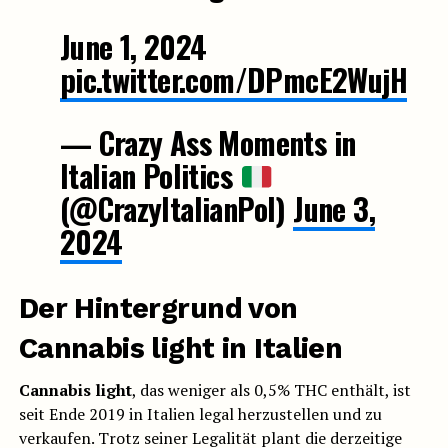
June 1, 2024
pic.twitter.com/DPmcE2WujH
— Crazy Ass Moments in
Italian Politics
(@CrazyItalianPol)
June 3,
2024
Der Hintergrund von
Cannabis light in Italien
Cannabis light
, das weniger als 0,5% THC enthält, ist
seit Ende 2019 in Italien legal herzustellen und zu
verkaufen. Trotz seiner Legalität plant die derzeitige