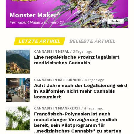
LETZTE ARTIKEL
BELIEBTE ARTIKEL
CANNABIS IN NEPAL
3 Tagen ago
Eine nepalesische Provinz legalisiert
medizinisches Cannabis
CANNABIS IN KALIFORNIEN
4 Tagen ago
Acht Jahre nach der Legalisierung wird
in Kalifornien nicht mehr Cannabis
konsumiert
CANNABIS IN FRANKREICH
4 Tagen ago
Französisch-Polynesien ist nach
monatelanger Verzögerung endlich
bereit, sein Pilotprogramm für
„medizinisches Cannabis“ zu starten