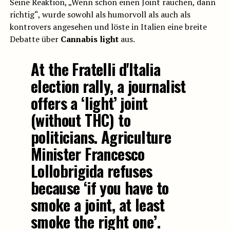
Seine Reaktion, „Wenn schon einen Joint rauchen, dann
richtig“, wurde sowohl als humorvoll als auch als
kontrovers angesehen und löste in Italien eine breite
Debatte über
Cannabis light
aus.
At the Fratelli d'Italia
election rally, a journalist
offers a ‘light’ joint
(without THC) to
politicians. Agriculture
Minister Francesco
Lollobrigida refuses
because ‘if you have to
smoke a joint, at least
smoke the right one’.