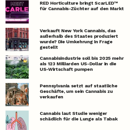
RED Horticulture bringt ScarLED™
für Cannabis-Züchter auf den Markt
Verkauft New York Cannabis, das
außerhalb des Staates produziert
wurde? Die Umkehrung in Frage
gestellt
Cannabisindustrie soll bis 2025 mehr
als 123 Milliarden US-Dollar in die
US-Wirtschaft pumpen
Pennsylvania setzt auf staatliche
Geschäfte, um sein Cannabis zu
verkaufen
Cannabis laut Studie weniger
schädlich für die Lunge als Tabak