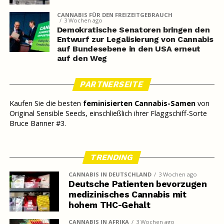
CANNABIS FÜR DEN FREIZEITGEBRAUCH
3 Wochen ago
Demokratische Senatoren bringen den
Entwurf zur Legalisierung von Cannabis
auf Bundesebene in den USA erneut
auf den Weg
PARTNERSEITE
Kaufen Sie die besten
feminisierten Cannabis-Samen
von
Original Sensible Seeds, einschließlich ihrer Flaggschiff-Sorte
Bruce Banner #3.
TRENDING
CANNABIS IN DEUTSCHLAND
3 Wochen ago
Deutsche Patienten bevorzugen
medizinisches Cannabis mit
hohem THC-Gehalt
CANNABIS IN AFRIKA
3 Wochen ago