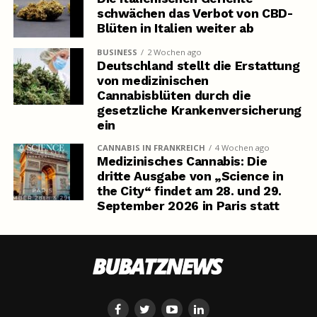
schwächen das Verbot von CBD-
Blüten in Italien weiter ab
BUSINESS
2 Wochen ago
Deutschland stellt die Erstattung
von medizinischen
Cannabisblüten durch die
gesetzliche Krankenversicherung
ein
CANNABIS IN FRANKREICH
4 Wochen ago
Medizinisches Cannabis: Die
dritte Ausgabe von „Science in
the City“ findet am 28. und 29.
September 2026 in Paris statt