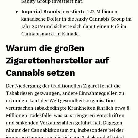
Sanity Group investiert hat.
Imperial Brands
investierte 123 Millionen
kanadische Dollar in die Auxly Cannabis Group im
Jahr 2019 und sicherte sich damit einen Fuß im
Cannabismarkt in Kanada.
Warum die großen
Zigarettenhersteller auf
Cannabis setzen
Der Niedergang der traditionellen Zigarette hat die
Tabakriesen gezwungen, andere Einnahmequellen zu
erkunden. Laut der Weltgesundheitsorganisation
verursachen tabakbedingte Krankheiten jährlich etwa 8
Millionen Todesfälle, was zu strengeren Vorschriften
und sinkenden Verkaufszahlen geführt hat. Dagegen
nimmt der Cannabiskonsum zu, insbesondere bei der
jüngeren Generation, die sich von Tabak und Alkohol