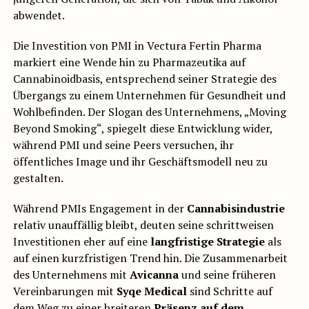
abwendet.
Die Investition von PMI in Vectura Fertin Pharma
markiert eine Wende hin zu Pharmazeutika auf
Cannabinoidbasis, entsprechend seiner Strategie des
Übergangs zu einem Unternehmen für Gesundheit und
Wohlbefinden. Der Slogan des Unternehmens, „Moving
Beyond Smoking“, spiegelt diese Entwicklung wider,
während PMI und seine Peers versuchen, ihr
öffentliches Image und ihr Geschäftsmodell neu zu
gestalten.
Während PMIs Engagement in der
Cannabisindustrie
relativ unauffällig bleibt, deuten seine schrittweisen
Investitionen eher auf eine
langfristige Strategie
als
auf einen kurzfristigen Trend hin. Die Zusammenarbeit
des Unternehmens mit
Avicanna
und seine früheren
Vereinbarungen mit
Syqe Medical
sind Schritte auf
dem Weg zu einer breiteren
Präsenz
auf dem