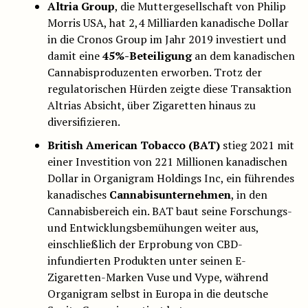
Altria Group
, die Muttergesellschaft von Philip
Morris USA, hat 2,4 Milliarden kanadische Dollar
in die Cronos Group im Jahr 2019 investiert und
damit eine
45%-Beteiligung
an dem kanadischen
Cannabisproduzenten erworben. Trotz der
regulatorischen Hürden zeigte diese Transaktion
Altrias Absicht, über Zigaretten hinaus zu
diversifizieren.
British American Tobacco (BAT)
stieg 2021 mit
einer Investition von 221 Millionen kanadischen
Dollar in Organigram Holdings Inc, ein führendes
kanadisches
Cannabisunternehmen
, in den
Cannabisbereich ein. BAT baut seine Forschungs-
und Entwicklungsbemühungen weiter aus,
einschließlich der Erprobung von CBD-
infundierten Produkten unter seinen E-
Zigaretten-Marken Vuse und Vype, während
Organigram selbst in Europa in die deutsche