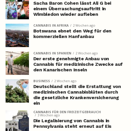
Sacha Baron Cohen lässt Ali G bei
einem Überraschungsauftritt in
Wimbledon wieder aufleben
CANNABIS IN AFRIKA
2 Wochen ago
Botswana ebnet den Weg für den
kommerziellen Hanfanbau
CANNABIS IN SPANIEN
2 Wochen ago
Der erste genehmigte Anbau von
Cannabis für medizinische Zwecke auf
den Kanarischen Inseln
BUSINESS
2 Wochen ago
Deutschland stellt die Erstattung von
medizinischen Cannabisblüten durch
die gesetzliche Krankenversicherung
ein
CANNABIS FÜR DEN FREIZEITGEBRAUCH
3 Wochen ago
Die Legalisierung von Cannabis in
Pennsylvania steht erneut auf Eis