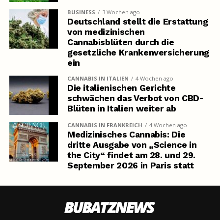
BUSINESS
3 Wochen ago
Deutschland stellt die Erstattung
von medizinischen
Cannabisblüten durch die
gesetzliche Krankenversicherung
ein
CANNABIS IN ITALIEN
4 Wochen ago
Die italienischen Gerichte
schwächen das Verbot von CBD-
Blüten in Italien weiter ab
CANNABIS IN FRANKREICH
4 Wochen ago
Medizinisches Cannabis: Die
dritte Ausgabe von „Science in
the City“ findet am 28. und 29.
September 2026 in Paris statt