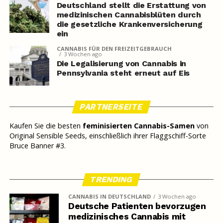
Deutschland stellt die Erstattung von
medizinischen Cannabisblüten durch
die gesetzliche Krankenversicherung
ein
CANNABIS FÜR DEN FREIZEITGEBRAUCH
3 Wochen ago
Die Legalisierung von Cannabis in
Pennsylvania steht erneut auf Eis
PARTNERSEITE
Kaufen Sie die besten
feminisierten Cannabis-Samen
von
Original Sensible Seeds, einschließlich ihrer Flaggschiff-Sorte
Bruce Banner #3.
TRENDING
CANNABIS IN DEUTSCHLAND
3 Wochen ago
Deutsche Patienten bevorzugen
medizinisches Cannabis mit