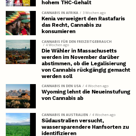
hohem THC-Gehalt
CANNABIS IN AFRIKA
3 Wochen ago
Kenia verweigert den Rastafaris
das Recht, Cannabis zu
konsumieren
CANNABIS FÜR DEN FREIZEITGEBRAUCH
4 Wochen ago
Die Wähler in Massachusetts
werden im November darüber
abstimmen, ob die Legalisierung
von Cannabis rückgängig gemacht
werden soll
CANNABIS IN DEN USA
4 Wochen ago
Wyoming lehnt die Neueinstufung
von Cannabis ab
CANNABIS IN AUSTRALIEN
4 Wochen ago
Südaustralien versucht,
wassersparendere Hanfsorten zu
identifizieren