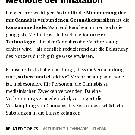
Methode der Inhalation
Ein weiterer wichtiger Faktor für die
Minimierung der
mit Cannabis verbundenen Gesundheitsrisiken
ist die
Konsummethode
. Während Rauchen immer noch die
gängigste Methode ist, hat sich die
Vaporizer-
Technologie
– bei der Cannabis ohne Verbrennung
erhitzt wird – als deutlich reduzierend auf die Belastung
des Nutzers durch giftige Gase erwiesen.
Klinische Tests haben bestätigt, dass dieVerdampfung
eine „
sichere und effektive
“ Verabreichungsmethode
ist, insbesondere für Personen, die Cannabis zu
medizinischen Zwecken verwenden. Da eine
Verbrennung vermieden wird, verringert die
Verdampfung von Cannabis das Risiko, dass schädliche
Substanzen in die Lunge gelangen.
RELATED TOPICS:
STUDIEN ZU CANNABIS
TABAK