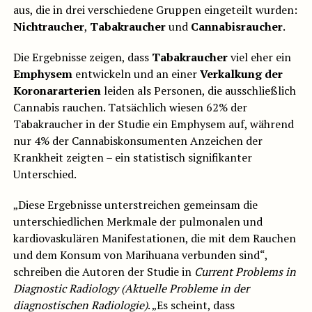
aus, die in drei verschiedene Gruppen eingeteilt wurden:
Nichtraucher
,
Tabakraucher
und
Cannabisraucher
.
Die Ergebnisse zeigen, dass
Tabakraucher
viel eher ein
Emphysem
entwickeln und an einer
Verkalkung der
Koronararterien
leiden als Personen, die ausschließlich
Cannabis rauchen. Tatsächlich wiesen 62% der
Tabakraucher in der Studie ein Emphysem auf, während
nur 4% der Cannabiskonsumenten Anzeichen der
Krankheit zeigten – ein statistisch signifikanter
Unterschied.
„Diese Ergebnisse unterstreichen gemeinsam die
unterschiedlichen Merkmale der pulmonalen und
kardiovaskulären Manifestationen, die mit dem Rauchen
und dem Konsum von Marihuana verbunden sind“,
schreiben die Autoren der Studie in
Current Problems in
Diagnostic Radiology (Aktuelle Probleme in der
diagnostischen Radiologie)
. „Es scheint, dass