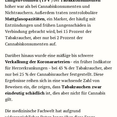
Lungenvolumen (TPV
) bei
Tabakkonsumenten
höher war als bei Cannabiskonsumenten und
Nichtrauchern. Außerdem traten zentrolobuläre
Mattglasopazitäten
, ein Marker, der häufig mit
Entzündungen und frühen Lungenschäden in
Verbindung gebracht wird, bei 15 Prozent der
Tabakraucher, aber nur bei 2 Prozent der
Cannabiskonsumenten auf.
Darüber hinaus wurde eine mäßige bis schwere
Verkalkung der Koronararterien
– ein früher Indikator
für Herzerkrankungen – bei 43 % der Tabakraucher, aber
nur bei 25 % der Cannabisraucher festgestellt. Diese
Ergebnisse reihen sich in eine wachsende Zahl von
Beweisen ein, die zeigen, dass
Tabakrauchen zwar
eindeutig schädlich
ist, dies aber nicht für Cannabis
gilt.
Die medizinische Fachwelt hat aufgrund