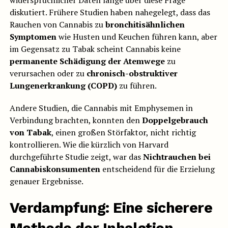
widersprüchlicher Daten lange über diese Frage
diskutiert. Frühere Studien haben nahegelegt, dass das
Rauchen von Cannabis zu
bronchitisähnlichen
Symptomen
wie Husten und Keuchen führen kann, aber
im Gegensatz zu Tabak scheint Cannabis keine
permanente Schädigung der Atemwege
zu
verursachen oder zu
chronisch-obstruktiver
Lungenerkrankung (COPD)
zu führen.
Andere Studien, die Cannabis mit Emphysemen in
Verbindung brachten, konnten den
Doppelgebrauch
von Tabak
, einen großen Störfaktor, nicht richtig
kontrollieren. Wie die kürzlich von Harvard
durchgeführte Studie zeigt, war das
Nichtrauchen bei
Cannabiskonsumenten
entscheidend für die Erzielung
genauer Ergebnisse.
Verdampfung: Eine sicherere