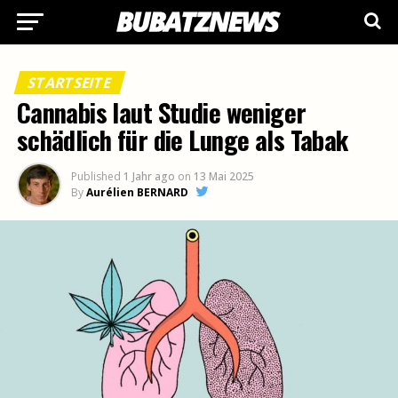
STARTSEITE
Cannabis laut Studie weniger
schädlich für die Lunge als Tabak
Published
1 Jahr ago
on
13 Mai 2025
By
Aurélien BERNARD