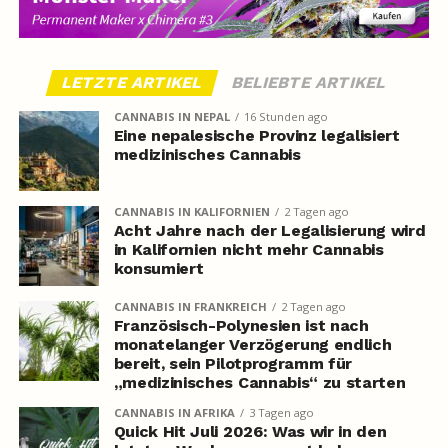
LETZTE ARTIKEL
BELIEBTE ARTIKEL
CANNABIS IN NEPAL
16 Stunden ago
Eine nepalesische Provinz legalisiert
medizinisches Cannabis
CANNABIS IN KALIFORNIEN
2 Tagen ago
Acht Jahre nach der Legalisierung wird
in Kalifornien nicht mehr Cannabis
konsumiert
CANNABIS IN FRANKREICH
2 Tagen ago
Französisch-Polynesien ist nach
monatelanger Verzögerung endlich
bereit, sein Pilotprogramm für
„medizinisches Cannabis“ zu starten
CANNABIS IN AFRIKA
3 Tagen ago
Quick Hit Juli 2026: Was wir in den