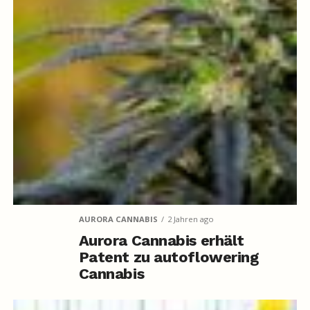
AURORA CANNABIS
2 Jahren ago
Aurora Cannabis erhält
Patent zu autoflowering
Cannabis