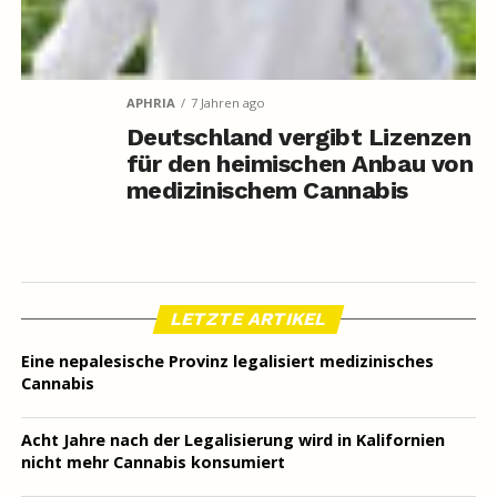
APHRIA
7 Jahren ago
Deutschland vergibt Lizenzen
für den heimischen Anbau von
medizinischem Cannabis
LETZTE ARTIKEL
Eine nepalesische Provinz legalisiert medizinisches
Cannabis
Acht Jahre nach der Legalisierung wird in Kalifornien
nicht mehr Cannabis konsumiert