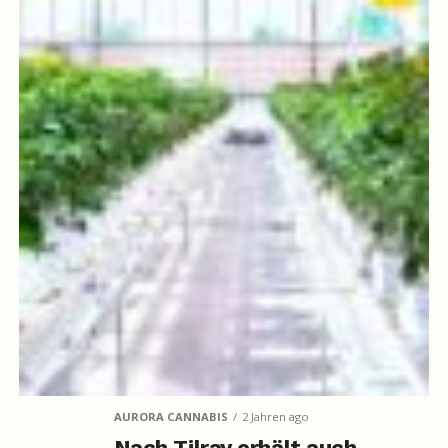
AURORA CANNABIS
2 Jahren ago
Nach Tilray erhält auch