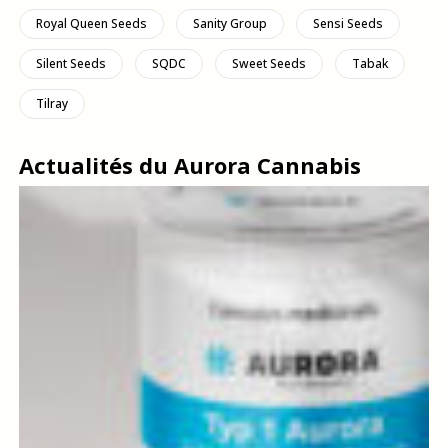
Royal Queen Seeds
Sanity Group
Sensi Seeds
Silent Seeds
SQDC
Sweet Seeds
Tabak
Tilray
Actualités du Aurora Cannabis