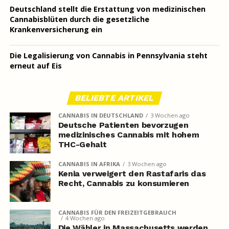
Deutschland stellt die Erstattung von medizinischen
Cannabisblüten durch die gesetzliche
Krankenversicherung ein
Die Legalisierung von Cannabis in Pennsylvania steht
erneut auf Eis
BELIEBTE ARTIKEL
CANNABIS IN DEUTSCHLAND
3 Wochen ago
Deutsche Patienten bevorzugen
medizinisches Cannabis mit hohem
THC-Gehalt
CANNABIS IN AFRIKA
3 Wochen ago
Kenia verweigert den Rastafaris das
Recht, Cannabis zu konsumieren
CANNABIS FÜR DEN FREIZEITGEBRAUCH
4 Wochen ago
Die Wähler in Massachusetts werden