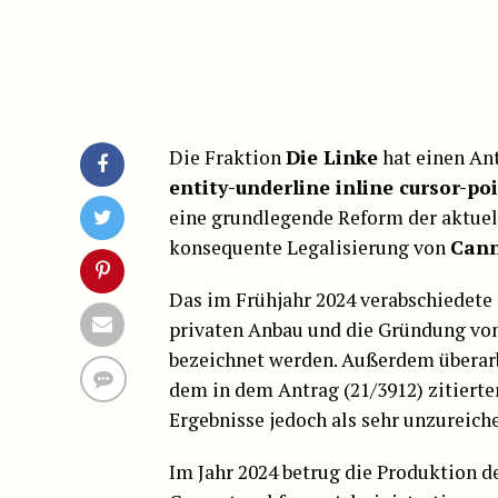
Die Fraktion
Die Linke
hat einen An
entity-underline inline cursor-po
eine grundlegende Reform der aktuel
konsequente Legalisierung von
Cann
Das im Frühjahr 2024 verabschiedete
privaten Anbau und die Gründung von 
bezeichnet werden. Außerdem überarb
dem in dem Antrag (21/3912) zitiert
Ergebnisse jedoch als sehr unzureich
Im Jahr 2024 betrug die Produktion d