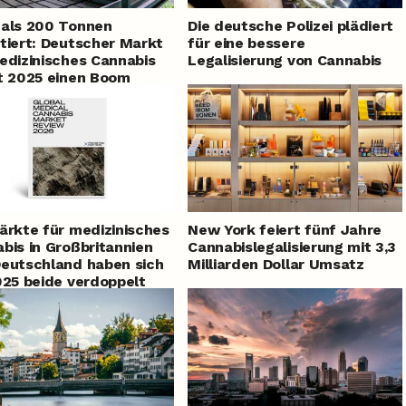
als 200 Tonnen
Die deutsche Polizei plädiert
tiert: Deutscher Markt
für eine bessere
edizinisches Cannabis
Legalisierung von Cannabis
t 2025 einen Boom
ärkte für medizinisches
New York feiert fünf Jahre
bis in Großbritannien
Cannabislegalisierung mit 3,3
eutschland haben sich
Milliarden Dollar Umsatz
025 beide verdoppelt