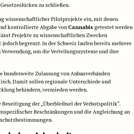
 Gesetzeslücken zu schließen.
ng wissenschaftlicher Pilotprojekte ein, mit denen
und kontrollierte Abgabe von
Cannabis
getestet werden
lässt Projekte zu wissenschaftlichen Zwecken
 jedoch begrenzt. In der Schweiz laufen bereits mehrere
n Verwendung, um die Verteilungssysteme und ihre
e bundesweite Zulassung von Anbauverbänden
isch. Damit sollen regionale Unterschiede und
icklung behindern, vermieden werden.
 Beseitigung der „Überbleibsel der Verbotspolitik“.
mspezifischer Beschränkungen und die Angleichung an
erschutzbestimmungen.