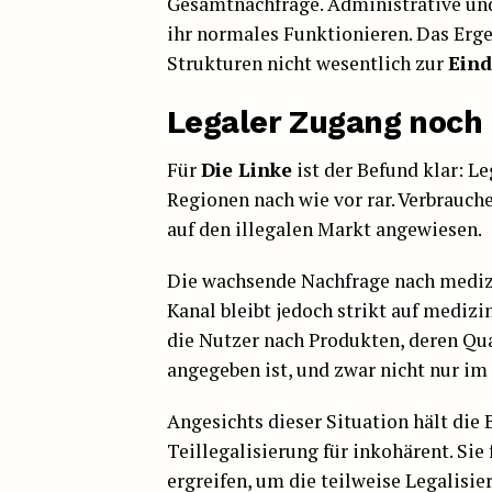
Gesamtnachfrage. Administrative un
ihr normales Funktionieren. Das Erg
Strukturen nicht wesentlich zur
Ein
Legaler Zugang noch
Für
Die Linke
ist der Befund klar: L
Regionen nach wie vor rar. Verbrauche
auf den illegalen Markt angewiesen.
Die wachsende Nachfrage nach mediz
Kanal bleibt jedoch strikt auf medizi
die Nutzer nach Produkten, deren Qua
angegeben ist, und zwar nicht nur i
Angesichts dieser Situation hält die
Teillegalisierung für inkohärent. Si
ergreifen, um die teilweise Legalis