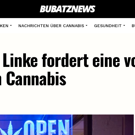
KEN
NACHRICHTEN ÜBER CANNABIS
GESUNDHEIT
B
Linke fordert eine v
n Cannabis