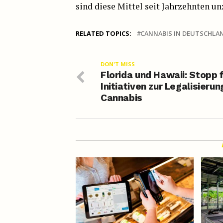
sind diese Mittel seit Jahrzehnten u
RELATED TOPICS:
CANNABIS IN DEUTSCHLA
DON'T MISS
Florida und Hawaii: Stopp 
Initiativen zur Legalisierun
Cannabis