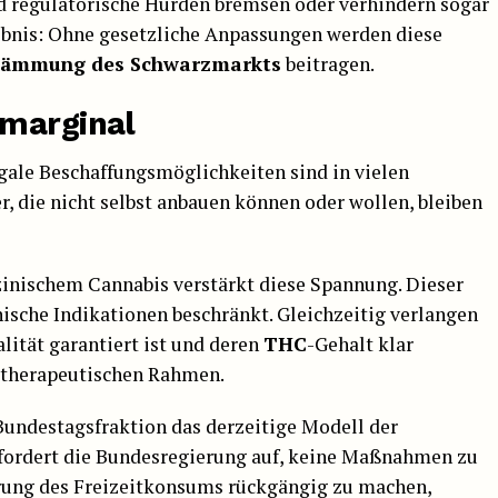
d regulatorische Hürden bremsen oder verhindern sogar
ebnis: Ohne gesetzliche Anpassungen werden diese
dämmung des Schwarzmarkts
beitragen.
 marginal
egale Beschaffungsmöglichkeiten sind in vielen
r, die nicht selbst anbauen können oder wollen, bleiben
inischem Cannabis verstärkt diese Spannung. Dieser
nische Indikationen beschränkt. Gleichzeitig verlangen
lität garantiert ist und deren
THC
-Gehalt klar
m therapeutischen Rahmen.
 Bundestagsfraktion das derzeitige Modell der
e fordert die Bundesregierung auf, keine Maßnahmen zu
ierung des Freizeitkonsums rückgängig zu machen,