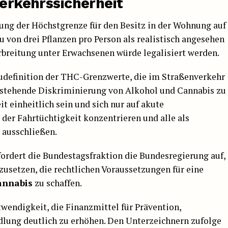
Verkehrssicherheit
ung der Höchstgrenze für den Besitz in der Wohnung auf
u von drei Pflanzen pro Person als realistisch angesehen
rbreitung unter Erwachsenen würde legalisiert werden.
definition der THC-Grenzwerte, die im Straßenverkehr
estehende Diskriminierung von Alkohol und Cannabis zu
t einheitlich sein und sich nur auf akute
er Fahrtüchtigkeit konzentrieren und alle als
ausschließen.
ordert die Bundestagsfraktion die Bundesregierung auf,
zusetzen, die rechtlichen Voraussetzungen für eine
annabis
zu schaffen.
twendigkeit, die Finanzmittel für Prävention,
ung deutlich zu erhöhen. Den Unterzeichnern zufolge