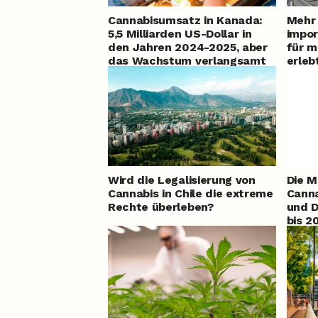
Cannabisumsatz in Kanada:
Mehr 
5,5 Milliarden US-Dollar in
impor
den Jahren 2024-2025, aber
für m
das Wachstum verlangsamt
erleb
sich
Wird die Legalisierung von
Die M
Cannabis in Chile die extreme
Canna
Rechte überleben?
und D
bis 2