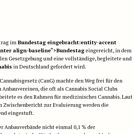
trag im
Bundestag eingebracht:entity-accent
inter align-baseline“>
Bundestag
eingereicht, in dem
len Gesetzgebung und eine vollständige, begleitete und
abis
in Deutschland gefordert wird.
 Cannabisgesetz (CanG) machte den Weg frei für den
Anbauvereinen, die oft als Cannabis Social Clubs
eitete es den Rahmen für medizinisches Cannabis. Laut
en Zwischenbericht zur Evaluierung werden die
end eingestuft.
er Anbauverbände nicht einmal 0,1 % der