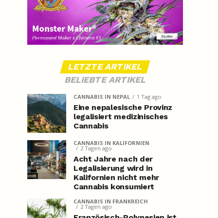
LETZTE ARTIKEL
BELIEBTE ARTIKEL
CANNABIS IN NEPAL
1 Tag ago
Eine nepalesische Provinz
legalisiert medizinisches
Cannabis
CANNABIS IN KALIFORNIEN
2 Tagen ago
Acht Jahre nach der
Legalisierung wird in
Kalifornien nicht mehr
Cannabis konsumiert
CANNABIS IN FRANKREICH
2 Tagen ago
Französisch-Polynesien ist