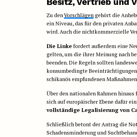
Besitz, Vertrieb und 
Zu den
Vorschlägen
gehört die Anheb
ein Niveau, das für den privaten Anba
wird. Auch die nichtkommerzielle Ve
Die Linke
fordert außerdem eine Neu
gelten, um die ihrer Meinung nach b
beenden. Die Regeln sollten landeswei
konsumbedingte Beeinträchtigungen d
schikanös empfundenen Maßnahmen 
Über den nationalen Rahmen hinaus f
sich auf europäischer Ebene dafür ein
vollständige Legalisierung von C
Schließlich betont der Antrag die No
Schadensminderung und Suchtbehandl